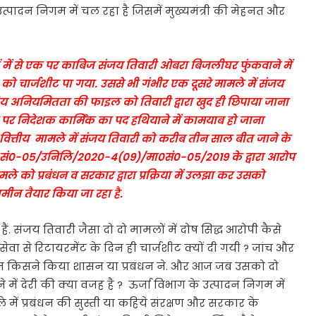
उत्पादन निगम में चल रहा है जिसमें मुख्यमंत्री की मेहनत और
दों में से एक पर काबिज संजय तिवारी ओबरा बिजलीघर फुंकवाने में
 को चार्जशीट पा गया. उससे भी गंभीर एक दूसरे मामले में संजय
तीय अनियमितता की फाइल को तिवारी द्वारा खुद ही छिपाया जाना
 पर निदेशक कार्मिक का पद हथियाने में कामयाब हो जाना
 वित्तीय मामले में संजय तिवारी को करीब तीन साल बीत जाने के
मा०सं०-05/उनिलि/2020-4(09)/मा०सं०-05/2019 के द्वारा आरोप
मले को प्रबंधन व सरकार द्वारा प्रक्रिया में उलझा कर उसको
जमीन तैयार किया जा रहा है.
 संजय तिवारी जैसा दो दो मामलों में दोष सिद्ध आरोपी कैसे
सेवा से रिटायरमेंट के दिन ही चार्जशीट क्यों दी गयी ? जांच और
म किसने किया शासन या प्रबंधन ने. और आज जब उसको दो
ने में देरी की क्या वजह है ? ऊर्जा विभाग के उत्पादन निगम में
में प्रबंधन की सुस्ती या कहिये संरक्षण और सरकार के