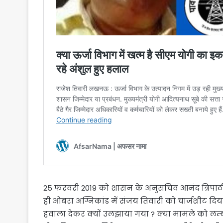
25 फरवरी 2019 को शासन के अनुसचिव आनंद त्रिपाठी क
ही ओबरा अग्निकांड में संजय तिवारी को चार्जशीट दि
हवाला देकर क्यों उलझाया गया ? क्या मामले को ल