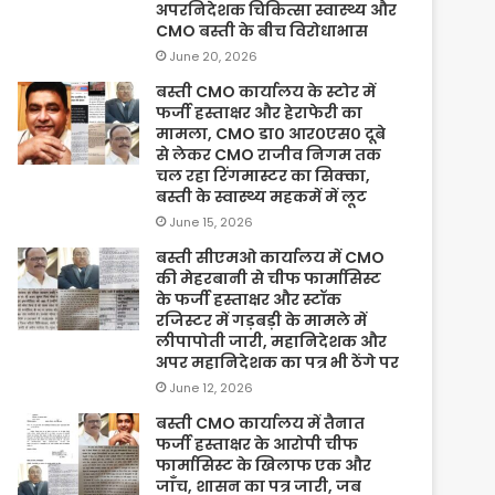
अपरनिदेशक चिकित्सा स्वास्थ्य और
CMO बस्ती के बीच विरोधाभास
June 20, 2026
बस्ती CMO कार्यालय के स्टोर में
फर्जी हस्ताक्षर और हेराफेरी का
मामला, CMO डा० आर०एस० दूबे
से लेकर CMO राजीव निगम तक
चल रहा रिंगमास्टर का सिक्का,
बस्ती के स्वास्थ्य महकमें में लूट
June 15, 2026
बस्ती सीएमओ कार्यालय में CMO
की मेहरबानी से चीफ फार्मासिस्ट
के फर्जी हस्ताक्षर और स्टॉक
रजिस्टर में गड़बड़ी के मामले में
लीपापोती जारी, महानिदेशक और
अपर महानिदेशक का पत्र भी ठेंगे पर
June 12, 2026
बस्ती CMO कार्यालय में तैनात
फर्जी हस्ताक्षर के आरोपी चीफ
फार्मासिस्ट के खिलाफ एक और
जाँच, शासन का पत्र जारी, जब