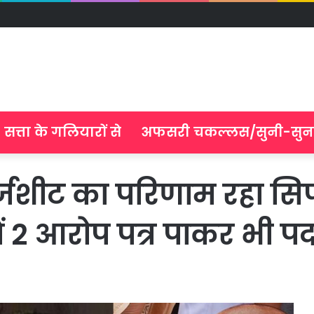
सत्ता के गलियारों से
अफसरी चकल्लस/सुनी-सुन
्जशीट का परिणाम रहा सिफ
ें 2 आरोप पत्र पाकर भी 