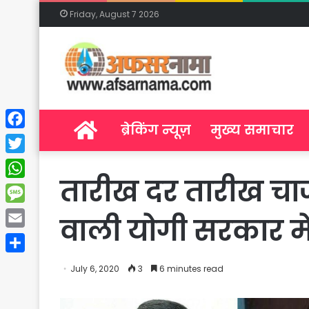
Friday, August 7 2026
Home
ब्रेकिंग न्यूज़
मुख्य समाचार
Facebook
Twitter
तारीख दर तारीख चार
WhatsApp
Message
वाली योगी सरकार म
Email
Share
July 6, 2020
3
6 minutes read