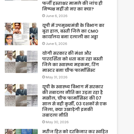
फर्जी हस्ताक्षर मामले की जांच ही
निष्पक्ष नहीं तो नए का क्या?
June 6, 2026
यूपी में उपमुख्यमंत्री के विभाग का
बुरा हाल, बस्ती जिले का CMO
कार्यालय बना दलाली का अड्डा
June 5, 2026
योगी सरकार की मंशा और
पारदर्शिता को धता बता रहा बस्ती
जिले का स्वास्थ्य महकमा, रिंग
मास्टर बना चीफ फार्मासिस्ट
May 31, 2026
यूपी के स्वास्थ्य विभाग में सरकार
की तबादला नीति का उड़ता रहा है
मखौल, चीफ फार्मासिस्ट की 07
साल से वही कुर्सी, 03 दशकों से एक
जिला, क्या उखाड़ेगी इनकी
तबादला नीति
May 30, 2026
मरीज हित को दरकिनार कर स्वहित