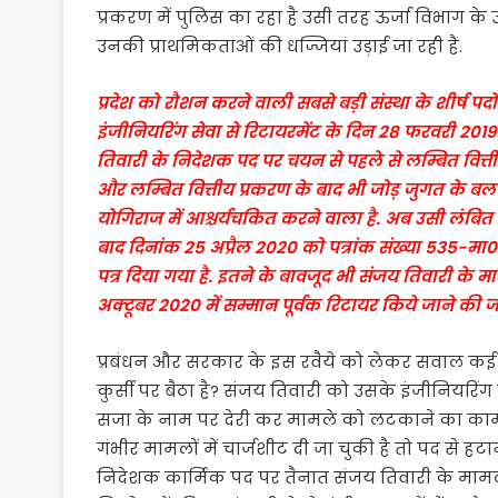
प्रकरण में पुलिस का रहा है उसी तरह ऊर्जा विभाग के 
उनकी प्राथमिकताओं की धज्जियां उड़ाई जा रही हैं.
प्रदेश को रौशन करने वाली सबसे बड़ी संस्था के शीर्ष प
इंजीनियरिंग सेवा से रिटायरमेंट के दिन 28 फरवरी 2019
तिवारी के निदेशक पद पर चयन से पहले से लम्बित वित्
और लम्बित वित्तीय प्रकरण के बाद भी जोड़ जुगत के बल
योगिराज में आश्चर्यचकित करने वाला है. अब उसी लंबित
बाद दिनांक 25 अप्रैल 2020 को पत्रांक संख्या 535-
पत्र दिया गया है. इतने के बावजूद भी संजय तिवारी के मा
अक्टूबर 2020 में सम्मान पूर्वक रिटायर किये जाने की 
प्रबंधन और सरकार के इस रवैये को लेकर सवाल कई हैं.
कुर्सी पर बैठा है? संजय तिवारी को उसके इंजीनियरिंग 
सजा के नाम पर देरी कर मामले को लटकाने का का
गंभीर मामलों में चार्जशीट दी जा चुकी है तो पद से हटा
निदेशक कार्मिक पद पर तैनात संजय तिवारी के मामले 