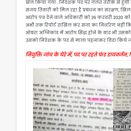
खेल किया गया . निदेशक पद पर गलत तरीके से हुयी नि
संजय तिवारी को मिल रहा है प्रबंधन का संरक्षण, खिला
आरोप पत्र देने वाले अधिकारी को 26 फरवरी 2020 को 
अभी तक रिपोर्ट दाखिल कर सजा का निर्धारण नहीं 
ओबरा अग्निकांड में आरोप सिद्ध होने के बाद भी उसक
उसको निदेशक के पद से माला पहनाकर विदा किये जान
नियुक्ति जांच के घेरे में, पद पर रहते फंड डायवर्