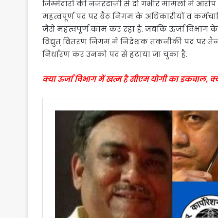
जिम्मेदारों की नजरंदाजी से दो गंभीर मामलों में आरो
महत्वपूर्ण पद पर बैठ निगम के अधिकारीयों व कर्मचार
जैसे महत्वपूर्ण काम कर रहा है. जबकि ऊर्जा विभाग क
विद्युत् वितरण निगम में निदेशक तकनीकी पद पर तैना
निर्धारण कर उनको पद से हटाया जा चुका है.
क्या ऊर्जा विभाग में खत्म है सीएम योगी का इकबाल, क्