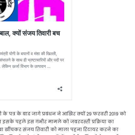
े पत्र के बाद जागे प्रबंधन ने आखिर क्यों 29 फरवरी 2019 को
या इसके पहले इस गंभीर मामले को जबरदस्ती प्रक्रिया का
म्बा खींचकर संजय तिवारी को माला पहना रिटायर करने का