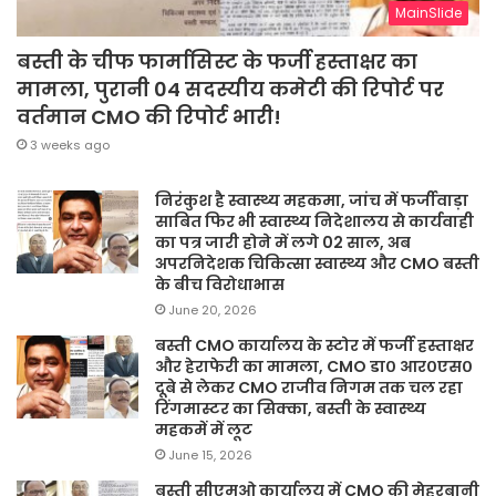
MainSlide
बस्ती के चीफ फार्मासिस्ट के फर्जी हस्ताक्षर का
मामला, पुरानी 04 सदस्यीय कमेटी की रिपोर्ट पर
वर्तमान CMO की रिपोर्ट भारी!
3 weeks ago
निरंकुश है स्वास्थ्य महकमा, जांच में फर्जीवाड़ा
साबित फिर भी स्वास्थ्य निदेशालय से कार्यवाही
का पत्र जारी होने में लगे 02 साल, अब
अपरनिदेशक चिकित्सा स्वास्थ्य और CMO बस्ती
के बीच विरोधाभास
June 20, 2026
बस्ती CMO कार्यालय के स्टोर में फर्जी हस्ताक्षर
और हेराफेरी का मामला, CMO डा० आर०एस०
दूबे से लेकर CMO राजीव निगम तक चल रहा
रिंगमास्टर का सिक्का, बस्ती के स्वास्थ्य
महकमें में लूट
June 15, 2026
बस्ती सीएमओ कार्यालय में CMO की मेहरबानी