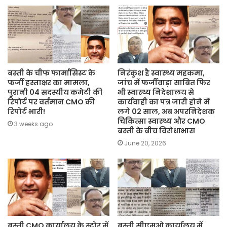
बस्ती के चीफ फार्मासिस्ट के
निरंकुश है स्वास्थ्य महकमा,
फर्जी हस्ताक्षर का मामला,
जांच में फर्जीवाड़ा साबित फिर
पुरानी 04 सदस्यीय कमेटी की
भी स्वास्थ्य निदेशालय से
रिपोर्ट पर वर्तमान CMO की
कार्यवाही का पत्र जारी होने में
रिपोर्ट भारी!
लगे 02 साल, अब अपरनिदेशक
चिकित्सा स्वास्थ्य और CMO
3 weeks ago
बस्ती के बीच विरोधाभास
June 20, 2026
बस्ती CMO कार्यालय के स्टोर में
बस्ती सीएमओ कार्यालय में