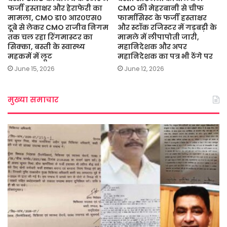
फर्जी हस्ताक्षर और हेराफेरी का
CMO की मेहरबानी से चीफ
मामला, CMO डा० आर०एस०
फार्मासिस्ट के फर्जी हस्ताक्षर
दूबे से लेकर CMO राजीव निगम
और स्टॉक रजिस्टर में गड़बड़ी के
तक चल रहा रिंगमास्टर का
मामले में लीपापोती जारी,
सिक्का, बस्ती के स्वास्थ्य
महानिदेशक और अपर
महकमें में लूट
महानिदेशक का पत्र भी ठेंगे पर
June 15, 2026
June 12, 2026
मुख्या समाचार