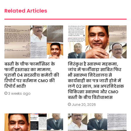
k
p
Related Articles
बस्ती के चीफ फार्मासिस्ट के
निरंकुश है स्वास्थ्य महकमा,
फर्जी हस्ताक्षर का मामला,
जांच में फर्जीवाड़ा साबित फिर
पुरानी 04 सदस्यीय कमेटी की
भी स्वास्थ्य निदेशालय से
रिपोर्ट पर वर्तमान CMO की
कार्यवाही का पत्र जारी होने में
रिपोर्ट भारी!
लगे 02 साल, अब अपरनिदेशक
चिकित्सा स्वास्थ्य और CMO
3 weeks ago
बस्ती के बीच विरोधाभास
June 20, 2026