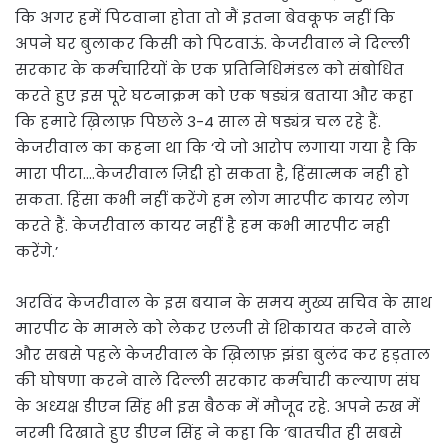
कि अगर हमें पिटवाना होता तो मैं इतना बेवकूफ नहीं कि
अपने घर बुलाकर किसी को पिटवाऊं. केजरीवाल ने दिल्ली
सरकार के कर्मचारियों के एक प्रतिनिधिमंडल को संबोधित
करते हुए इस पूरे घटनाक्रम को एक षड्यंत्र बताया और कहा
कि हमारे ख़िलाफ़ पिछले 3-4 साल से षड्यंत्र चल रहे हैं.
केजरीवाल का कहना था कि ‘ये जो आरोप लगाया गया है कि
मारा पीटा….केजरीवाल ज़िद्दी हो सकता है, हिंसात्मक नही हो
सकता. हिंसा कभी नहीं करेंगे हम लोग मारपीट कायर लोग
करते हैं. केजरीवाल कायर नहीं है हम कभी मारपीट नही
करेंगे.’
अरविंद केजरीवाल के इस बयान के समय मुख्य सचिव के साथ
मारपीट के मामले को लेकर एलजी से शिकायत करने वाले
और सबसे पहले केजरीवाल के ख़िलाफ़ झंडा बुलंद कर हड़ताल
की घोषणा करने वाले दिल्ली सरकार कर्मचारी कल्याण संघ
के अध्यक्ष डीएन सिंह भी इस बैठक में मौजूद रहे. अपने रुख में
नरमी दिखाते हुए डीएन सिंह ने कहा कि ‘बातचीत ही सबसे