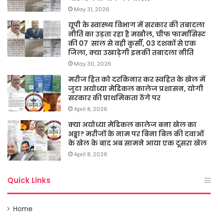
May 31, 2026
यूपी के स्वास्थ्य विभाग में सरकार की तबादला
नीति का उड़ता रहा है मखौल, चीफ फार्मासिस्ट
की 07 साल से वही कुर्सी, 03 दशकों से एक
जिला, क्या उखाड़ेगी इनकी तबादला नीति
May 30, 2026
मरीज हित को दरकिनार कर स्वहित के खेल में
जुटा अयोध्या मेडिकल कालेज प्रशासन, योगी
सरकार की प्राथमिकता ठेंगे पर
April 8, 2026
क्या अयोध्या मेडिकल कालेज बना खेल का
अड्डा? मरीजों के नाम पर बिना बिल की दवाओं
के खेल के बाद अब सामने आया एक दूसरा खेल
April 8, 2026
Quick Links
Home