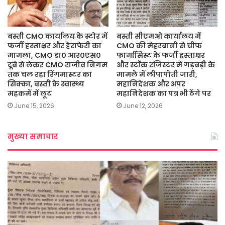
बस्ती CMO कार्यालय के स्टोर में
बस्ती सीएमओ कार्यालय में
फर्जी हस्ताक्षर और हेराफेरी का
CMO की मेहरबानी से चीफ
मामला, CMO डा० आर०एस०
फार्मासिस्ट के फर्जी हस्ताक्षर
दूबे से लेकर CMO राजीव निगम
और स्टॉक रजिस्टर में गड़बड़ी के
तक चल रहा रिंगमास्टर का
मामले में लीपापोती जारी,
सिक्का, बस्ती के स्वास्थ्य
महानिदेशक और अपर
महकमें में लूट
महानिदेशक का पत्र भी ठेंगे पर
June 15, 2026
June 12, 2026
मुख्या समाचार