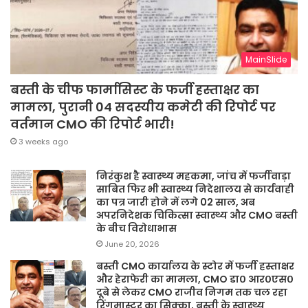
MainSlide
बस्ती के चीफ फार्मासिस्ट के फर्जी हस्ताक्षर का
मामला, पुरानी 04 सदस्यीय कमेटी की रिपोर्ट पर
वर्तमान CMO की रिपोर्ट भारी!
3 weeks ago
निरंकुश है स्वास्थ्य महकमा, जांच में फर्जीवाड़ा
साबित फिर भी स्वास्थ्य निदेशालय से कार्यवाही
का पत्र जारी होने में लगे 02 साल, अब
अपरनिदेशक चिकित्सा स्वास्थ्य और CMO बस्ती
के बीच विरोधाभास
June 20, 2026
बस्ती CMO कार्यालय के स्टोर में फर्जी हस्ताक्षर
और हेराफेरी का मामला, CMO डा० आर०एस०
दूबे से लेकर CMO राजीव निगम तक चल रहा
रिंगमास्टर का सिक्का, बस्ती के स्वास्थ्य