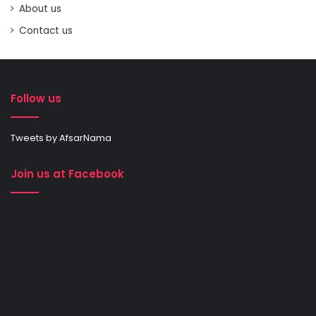
About us
Contact us
Follow us
Tweets by AfsarNama
Join us at Facebook