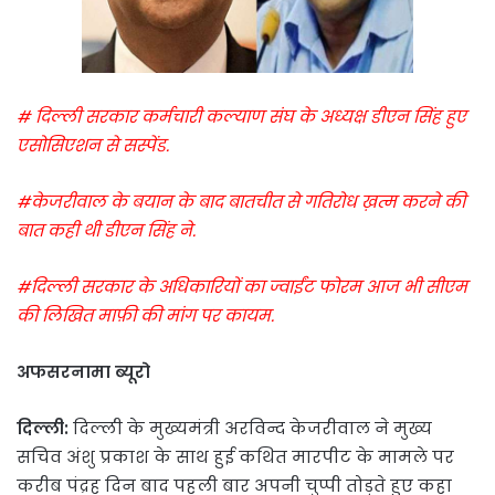
# दिल्ली सरकार कर्मचारी कल्याण संघ के अध्यक्ष डीएन सिंह हुए
एसोसिएशन से सस्पेंड.
#केजरीवाल के बयान के बाद बातचीत से गतिरोध ख़त्म करने की
बात कही थी डीएन सिंह ने.
#दिल्ली सरकार के अधिकारियों का ज्वाईंट फोरम आज भी सीएम
की लिखित माफ़ी की मांग पर कायम.
अफसरनामा ब्यूरो
दिल्ली:
दिल्ली के मुख्यमंत्री अरविन्द केजरीवाल ने मुख्य
सचिव अंशु प्रकाश के साथ हुई कथित मारपीट के मामले पर
करीब पंद्रह दिन बाद पहली बार अपनी चुप्पी तोड़ते हुए कहा