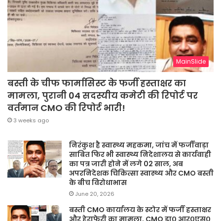
MainSlide
बस्ती के चीफ फार्मासिस्ट के फर्जी हस्ताक्षर का
मामला, पुरानी 04 सदस्यीय कमेटी की रिपोर्ट पर
वर्तमान CMO की रिपोर्ट भारी!
3 weeks ago
निरंकुश है स्वास्थ्य महकमा, जांच में फर्जीवाड़ा
साबित फिर भी स्वास्थ्य निदेशालय से कार्यवाही
का पत्र जारी होने में लगे 02 साल, अब
अपरनिदेशक चिकित्सा स्वास्थ्य और CMO बस्ती
के बीच विरोधाभास
June 20, 2026
बस्ती CMO कार्यालय के स्टोर में फर्जी हस्ताक्षर
और हेराफेरी का मामला, CMO डा० आर०एस०