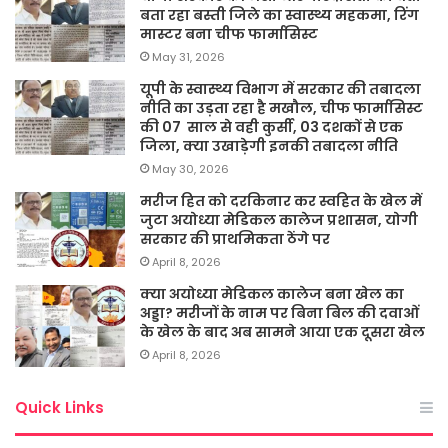
बता रहा बस्ती जिले का स्वास्थ्य महकमा, रिंग
मास्टर बना चीफ फार्मासिस्ट
May 31, 2026
यूपी के स्वास्थ्य विभाग में सरकार की तबादला
नीति का उड़ता रहा है मखौल, चीफ फार्मासिस्ट
की 07 साल से वही कुर्सी, 03 दशकों से एक
जिला, क्या उखाड़ेगी इनकी तबादला नीति
May 30, 2026
मरीज हित को दरकिनार कर स्वहित के खेल में
जुटा अयोध्या मेडिकल कालेज प्रशासन, योगी
सरकार की प्राथमिकता ठेंगे पर
April 8, 2026
क्या अयोध्या मेडिकल कालेज बना खेल का
अड्डा? मरीजों के नाम पर बिना बिल की दवाओं
के खेल के बाद अब सामने आया एक दूसरा खेल
April 8, 2026
Quick Links