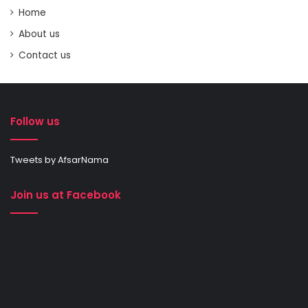
Home
About us
Contact us
Follow us
Tweets by AfsarNama
Join us at Facebook