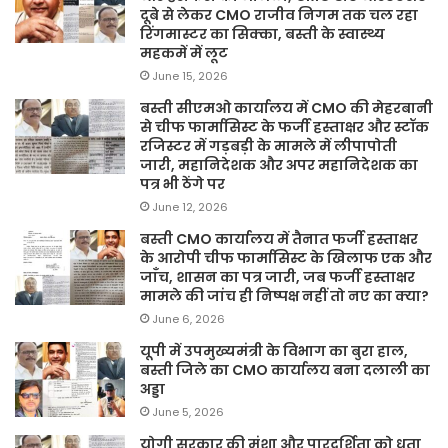
दूबे से लेकर CMO राजीव निगम तक चल रहा
रिंगमास्टर का सिक्का, बस्ती के स्वास्थ्य
महकमें में लूट
June 15, 2026
बस्ती सीएमओ कार्यालय में CMO की मेहरबानी
से चीफ फार्मासिस्ट के फर्जी हस्ताक्षर और स्टॉक
रजिस्टर में गड़बड़ी के मामले में लीपापोती
जारी, महानिदेशक और अपर महानिदेशक का
पत्र भी ठेंगे पर
June 12, 2026
बस्ती CMO कार्यालय में तैनात फर्जी हस्ताक्षर
के आरोपी चीफ फार्मासिस्ट के खिलाफ एक और
जाँच, शासन का पत्र जारी, जब फर्जी हस्ताक्षर
मामले की जांच ही निष्पक्ष नहीं तो नए का क्या?
June 6, 2026
यूपी में उपमुख्यमंत्री के विभाग का बुरा हाल,
बस्ती जिले का CMO कार्यालय बना दलाली का
अड्डा
June 5, 2026
योगी सरकार की मंशा और पारदर्शिता को धता