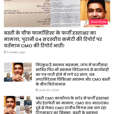
MainSlide
बस्ती के चीफ फार्मासिस्ट के फर्जी हस्ताक्षर का
मामला, पुरानी 04 सदस्यीय कमेटी की रिपोर्ट पर
वर्तमान CMO की रिपोर्ट भारी!
3 weeks ago
निरंकुश है स्वास्थ्य महकमा, जांच में फर्जीवाड़ा
साबित फिर भी स्वास्थ्य निदेशालय से कार्यवाही
का पत्र जारी होने में लगे 02 साल, अब
अपरनिदेशक चिकित्सा स्वास्थ्य और CMO बस्ती
के बीच विरोधाभास
June 20, 2026
बस्ती CMO कार्यालय के स्टोर में फर्जी हस्ताक्षर
और हेराफेरी का मामला, CMO डा० आर०एस०
दूबे से लेकर CMO राजीव निगम तक चल रहा
रिंगमास्टर का सिक्का, बस्ती के स्वास्थ्य