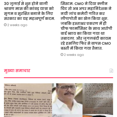
30 जुलाई से शुरू होने वाली
सिस्टम. CMO ने दिया क्लीन
श्रावण मास की कांवड़ यात्रा को
चिट तो अब अपर महानिदेशक ने
सुगम व सुरक्षित बनाने के लिए
नयी जांच कमेटी गठित कर
सरकार का यह महत्वपूर्ण कदम.
लीपापोती का खेल किया शुरू.
जबकि हस्ताक्षर प्रकरण में ही
2 weeks ago
चीफ फार्मासिस्ट के साथ आरोपी
वार्ड ब्वाय का किया गया था
तबादला. और जुगलबंदी कायम
रहे इसलिए फिर से वापस CMO
बस्ती में किया गया तैनात.
2 weeks ago
मुख्या समाचार