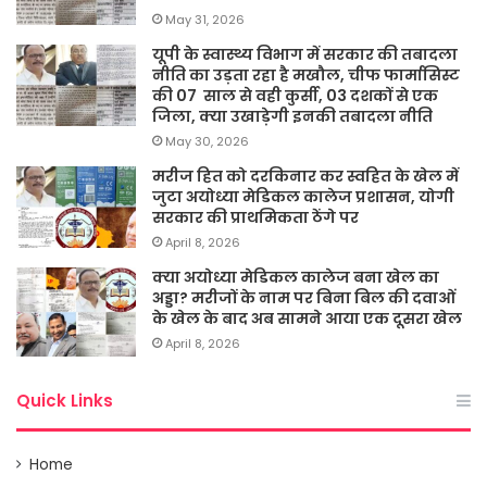
May 31, 2026
यूपी के स्वास्थ्य विभाग में सरकार की तबादला
नीति का उड़ता रहा है मखौल, चीफ फार्मासिस्ट
की 07 साल से वही कुर्सी, 03 दशकों से एक
जिला, क्या उखाड़ेगी इनकी तबादला नीति
May 30, 2026
मरीज हित को दरकिनार कर स्वहित के खेल में
जुटा अयोध्या मेडिकल कालेज प्रशासन, योगी
सरकार की प्राथमिकता ठेंगे पर
April 8, 2026
क्या अयोध्या मेडिकल कालेज बना खेल का
अड्डा? मरीजों के नाम पर बिना बिल की दवाओं
के खेल के बाद अब सामने आया एक दूसरा खेल
April 8, 2026
Quick Links
Home