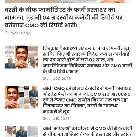
बस्ती के चीफ फार्मासिस्ट के फर्जी हस्ताक्षर का
मामला, पुरानी 04 सदस्यीय कमेटी की रिपोर्ट पर
वर्तमान CMO की रिपोर्ट भारी!
3 weeks ago
निरंकुश है स्वास्थ्य महकमा, जांच में फर्जीवाड़ा
साबित फिर भी स्वास्थ्य निदेशालय से कार्यवाही
का पत्र जारी होने में लगे 02 साल, अब
अपरनिदेशक चिकित्सा स्वास्थ्य और CMO बस्ती
के बीच विरोधाभास
June 20, 2026
बस्ती CMO कार्यालय के स्टोर में फर्जी हस्ताक्षर
और हेराफेरी का मामला, CMO डा० आर०एस०
दूबे से लेकर CMO राजीव निगम तक चल रहा
रिंगमास्टर का सिक्का, बस्ती के स्वास्थ्य
महकमें में लूट
June 15, 2026
बस्ती सीएमओ कार्यालय में CMO की मेहरबानी
से चीफ फार्मासिस्ट के फर्जी हस्ताक्षर और स्टॉक