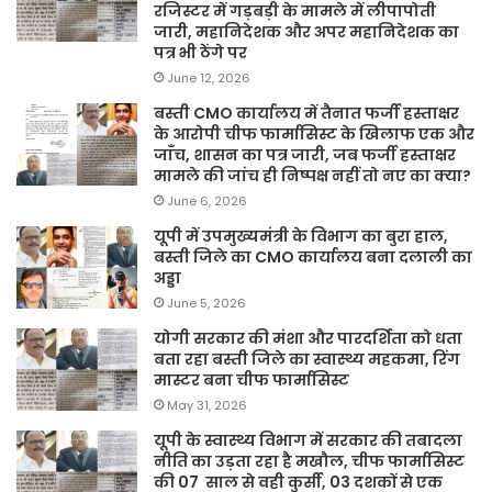
रजिस्टर में गड़बड़ी के मामले में लीपापोती
जारी, महानिदेशक और अपर महानिदेशक का
पत्र भी ठेंगे पर
June 12, 2026
बस्ती CMO कार्यालय में तैनात फर्जी हस्ताक्षर
के आरोपी चीफ फार्मासिस्ट के खिलाफ एक और
जाँच, शासन का पत्र जारी, जब फर्जी हस्ताक्षर
मामले की जांच ही निष्पक्ष नहीं तो नए का क्या?
June 6, 2026
यूपी में उपमुख्यमंत्री के विभाग का बुरा हाल,
बस्ती जिले का CMO कार्यालय बना दलाली का
अड्डा
June 5, 2026
योगी सरकार की मंशा और पारदर्शिता को धता
बता रहा बस्ती जिले का स्वास्थ्य महकमा, रिंग
मास्टर बना चीफ फार्मासिस्ट
May 31, 2026
यूपी के स्वास्थ्य विभाग में सरकार की तबादला
नीति का उड़ता रहा है मखौल, चीफ फार्मासिस्ट
की 07 साल से वही कुर्सी, 03 दशकों से एक