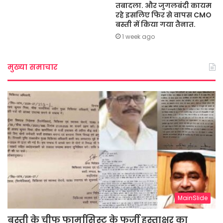
तबादला. और जुगलबंदी कायम
रहे इसलिए फिर से वापस CMO
बस्ती में किया गया तैनात.
1 week ago
मुख्या समाचार
MainSlide
बस्ती के चीफ फार्मासिस्ट के फर्जी हस्ताक्षर का