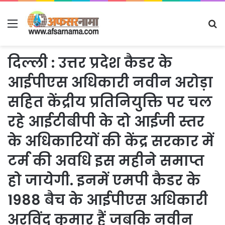
Menu
S
fo
दिल्ली : उत्तर प्रदेश कैडर के
आईपीएस अधिकारी नवीन अरोड़ा
सहित केंद्रीय प्रतिनियुक्ति पर चल
रहे आईटीबीपी के दो आईजी स्तर
के अधिकारियों की केंद्र सरकार में
टर्म की अवधि इस महीने समाप्त
हो जायेगी. इनमें एमपी कैडर के
1988 बैच के आईपीएस अधिकारी
अरविंद कुमार हैं जबकि नवीन