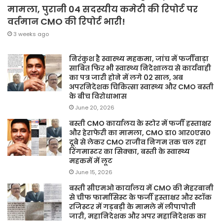
मामला, पुरानी 04 सदस्यीय कमेटी की रिपोर्ट पर
वर्तमान CMO की रिपोर्ट भारी!
3 weeks ago
निरंकुश है स्वास्थ्य महकमा, जांच में फर्जीवाड़ा
साबित फिर भी स्वास्थ्य निदेशालय से कार्यवाही
का पत्र जारी होने में लगे 02 साल, अब
अपरनिदेशक चिकित्सा स्वास्थ्य और CMO बस्ती
के बीच विरोधाभास
June 20, 2026
बस्ती CMO कार्यालय के स्टोर में फर्जी हस्ताक्षर
और हेराफेरी का मामला, CMO डा० आर०एस०
दूबे से लेकर CMO राजीव निगम तक चल रहा
रिंगमास्टर का सिक्का, बस्ती के स्वास्थ्य
महकमें में लूट
June 15, 2026
बस्ती सीएमओ कार्यालय में CMO की मेहरबानी
से चीफ फार्मासिस्ट के फर्जी हस्ताक्षर और स्टॉक
रजिस्टर में गड़बड़ी के मामले में लीपापोती
जारी, महानिदेशक और अपर महानिदेशक का