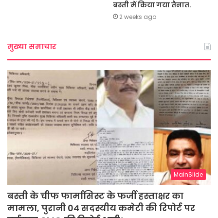
बस्ती में किया गया तैनात.
2 weeks ago
मुख्या समाचार
MainSlide
बस्ती के चीफ फार्मासिस्ट के फर्जी हस्ताक्षर का
मामला, पुरानी 04 सदस्यीय कमेटी की रिपोर्ट पर