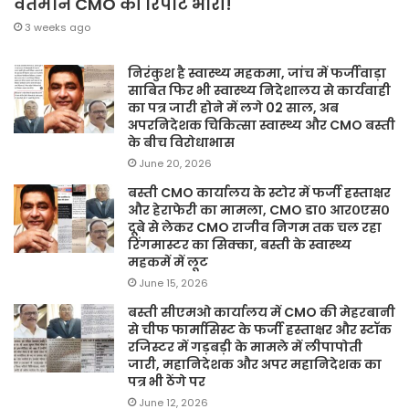
वर्तमान CMO की रिपोर्ट भारी!
3 weeks ago
निरंकुश है स्वास्थ्य महकमा, जांच में फर्जीवाड़ा
साबित फिर भी स्वास्थ्य निदेशालय से कार्यवाही
का पत्र जारी होने में लगे 02 साल, अब
अपरनिदेशक चिकित्सा स्वास्थ्य और CMO बस्ती
के बीच विरोधाभास
June 20, 2026
बस्ती CMO कार्यालय के स्टोर में फर्जी हस्ताक्षर
और हेराफेरी का मामला, CMO डा० आर०एस०
दूबे से लेकर CMO राजीव निगम तक चल रहा
रिंगमास्टर का सिक्का, बस्ती के स्वास्थ्य
महकमें में लूट
June 15, 2026
बस्ती सीएमओ कार्यालय में CMO की मेहरबानी
से चीफ फार्मासिस्ट के फर्जी हस्ताक्षर और स्टॉक
रजिस्टर में गड़बड़ी के मामले में लीपापोती
जारी, महानिदेशक और अपर महानिदेशक का
पत्र भी ठेंगे पर
June 12, 2026