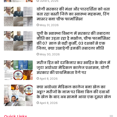
June 5, 2026
योगी सरकार की मंशा और पारदर्शिता को धता
बता रहा बस्ती जिले का स्वास्थ्य महकमा, रिंग
मास्टर बना चीफ फार्मासिस्ट
May 31, 2026
यूपी के स्वास्थ्य विभाग में सरकार की तबादला
नीति का उड़ता रहा है मखौल, चीफ फार्मासिस्ट
की 07 साल से वही कुर्सी, 03 दशकों से एक
जिला, क्या उखाड़ेगी इनकी तबादला नीति
May 30, 2026
मरीज हित को दरकिनार कर स्वहित के खेल में
जुटा अयोध्या मेडिकल कालेज प्रशासन, योगी
सरकार की प्राथमिकता ठेंगे पर
April 8, 2026
क्या अयोध्या मेडिकल कालेज बना खेल का
अड्डा? मरीजों के नाम पर बिना बिल की दवाओं
के खेल के बाद अब सामने आया एक दूसरा खेल
April 8, 2026
Quick Links