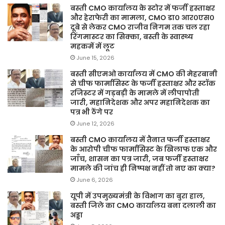
बस्ती CMO कार्यालय के स्टोर में फर्जी हस्ताक्षर
और हेराफेरी का मामला, CMO डा० आर०एस०
दूबे से लेकर CMO राजीव निगम तक चल रहा
रिंगमास्टर का सिक्का, बस्ती के स्वास्थ्य
महकमें में लूट
June 15, 2026
बस्ती सीएमओ कार्यालय में CMO की मेहरबानी
से चीफ फार्मासिस्ट के फर्जी हस्ताक्षर और स्टॉक
रजिस्टर में गड़बड़ी के मामले में लीपापोती
जारी, महानिदेशक और अपर महानिदेशक का
पत्र भी ठेंगे पर
June 12, 2026
बस्ती CMO कार्यालय में तैनात फर्जी हस्ताक्षर
के आरोपी चीफ फार्मासिस्ट के खिलाफ एक और
जाँच, शासन का पत्र जारी, जब फर्जी हस्ताक्षर
मामले की जांच ही निष्पक्ष नहीं तो नए का क्या?
June 6, 2026
यूपी में उपमुख्यमंत्री के विभाग का बुरा हाल,
बस्ती जिले का CMO कार्यालय बना दलाली का
अड्डा