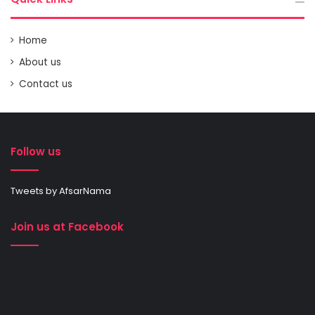
Home
About us
Contact us
Follow us
Tweets by AfsarNama
Join us at Facebook