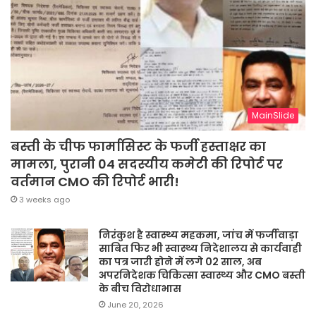
MainSlide
बस्ती के चीफ फार्मासिस्ट के फर्जी हस्ताक्षर का
मामला, पुरानी 04 सदस्यीय कमेटी की रिपोर्ट पर
वर्तमान CMO की रिपोर्ट भारी!
3 weeks ago
निरंकुश है स्वास्थ्य महकमा, जांच में फर्जीवाड़ा
साबित फिर भी स्वास्थ्य निदेशालय से कार्यवाही
का पत्र जारी होने में लगे 02 साल, अब
अपरनिदेशक चिकित्सा स्वास्थ्य और CMO बस्ती
के बीच विरोधाभास
June 20, 2026