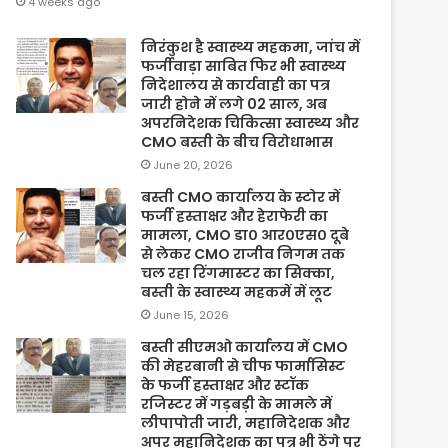
4 weeks ago
निरंकुश है स्वास्थ्य महकमा, जांच में
फर्जीवाड़ा साबित फिर भी स्वास्थ्य
निदेशालय से कार्यवाही का पत्र
जारी होने में लगे 02 साल, अब
अपरनिदेशक चिकित्सा स्वास्थ्य और
CMO बस्ती के बीच विरोधाभास
June 20, 2026
बस्ती CMO कार्यालय के स्टोर में
फर्जी हस्ताक्षर और हेराफेरी का
मामला, CMO डा० आर०एस० दूबे
से लेकर CMO राजीव निगम तक
चल रहा रिंगमास्टर का सिक्का,
बस्ती के स्वास्थ्य महकमें में लूट
June 15, 2026
बस्ती सीएमओ कार्यालय में CMO
की मेहरबानी से चीफ फार्मासिस्ट
के फर्जी हस्ताक्षर और स्टॉक
रजिस्टर में गड़बड़ी के मामले में
लीपापोती जारी, महानिदेशक और
अपर महानिदेशक का पत्र भी ठेंगे पर