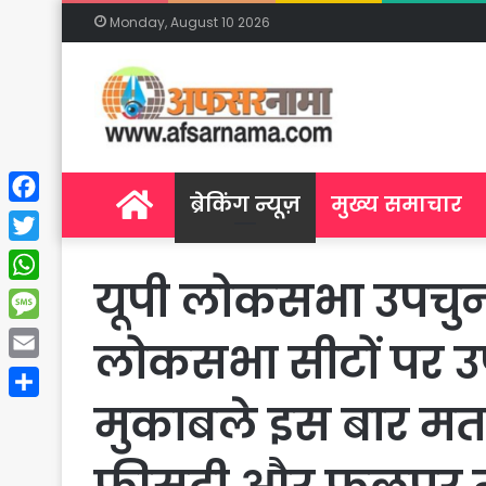
Monday, August 10 2026
Home
ब्रेकिंग न्यूज़
मुख्य समाचार
Facebook
Twitter
यूपी लोकसभा उपचुना
WhatsApp
Message
लोकसभा सीटों पर उपच
Email
मुकाबले इस बार मतद
Share