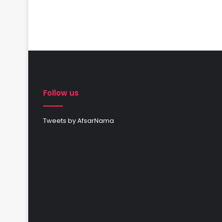
Follow us
Tweets by AfsarNama