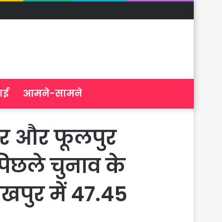
ाई
आमने-सामने
पुर और फूलपुर
पिछले चुनाव के
खपुर में 47.45