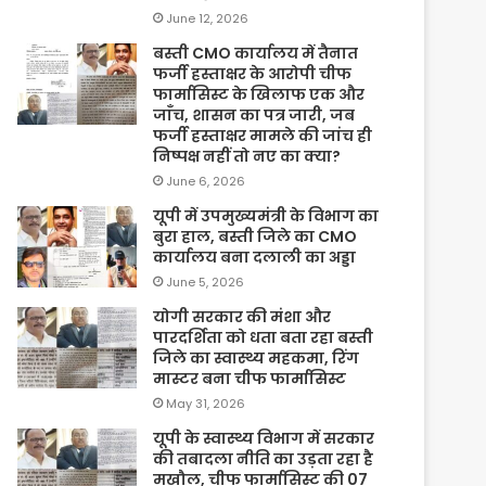
June 12, 2026
बस्ती CMO कार्यालय में तैनात
फर्जी हस्ताक्षर के आरोपी चीफ
फार्मासिस्ट के खिलाफ एक और
जाँच, शासन का पत्र जारी, जब
फर्जी हस्ताक्षर मामले की जांच ही
निष्पक्ष नहीं तो नए का क्या?
June 6, 2026
यूपी में उपमुख्यमंत्री के विभाग का
बुरा हाल, बस्ती जिले का CMO
कार्यालय बना दलाली का अड्डा
June 5, 2026
योगी सरकार की मंशा और
पारदर्शिता को धता बता रहा बस्ती
जिले का स्वास्थ्य महकमा, रिंग
मास्टर बना चीफ फार्मासिस्ट
May 31, 2026
यूपी के स्वास्थ्य विभाग में सरकार
की तबादला नीति का उड़ता रहा है
मखौल, चीफ फार्मासिस्ट की 07