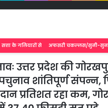
सत्ता के गलियारों से
अफसरी चकल्लस/सुनी-सुन
वः उत्तर प्रदेश की गोरख
ुनाव शांतिपूर्ण संपन्न, 
ान प्रतिशत रहा कम, गोर