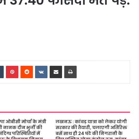
ं 37.40 फीसदी मत पड़े.
dIn
Tumblr
Pinterest
Reddit
VKontakte
Share via Email
Print
ओबीसी मोर्चा के मंत्री
लखनऊ : कांवड़ यात्रा को लेकर योगी
ंत्री नानक दीन भुर्जी की
सरकार की तैयारी, चलाएगी अतिरिक्त
िग्ध परिस्थितियों में
बसें साथ ही 24 घंटे की निगरानी के