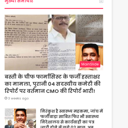
मुख्या समाचार
MainSlide
बस्ती के चीफ फार्मासिस्ट के फर्जी हस्ताक्षर
का मामला, पुरानी 04 सदस्यीय कमेटी की
रिपोर्ट पर वर्तमान CMO की रिपोर्ट भारी!
3 weeks ago
निरंकुश है स्वास्थ्य महकमा, जांच में
फर्जीवाड़ा साबित फिर भी स्वास्थ्य
निदेशालय से कार्यवाही का पत्र
जारी होने में लगे 02 साल, अब