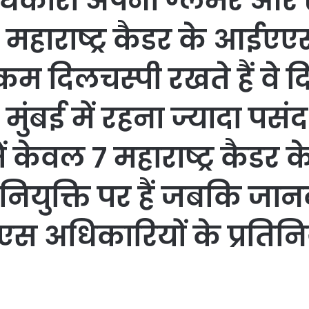
िकारी अपना ग्लैमर और 
ं. महाराष्ट्र कैडर के आईएए
 कम दिलचस्पी रखते हैं वे द
ुंबई में रहना ज्यादा पसंद
ें केवल 7 महाराष्ट्र कै
िनियुक्ति पर हैं जबकि जा
एएस अधिकारियों के प्रतिनिय