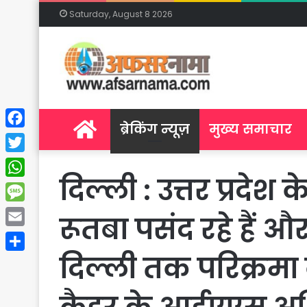
Saturday, August 8 2026
Home
ब्रेकिंग न्यूज़
मुख्य समाचार
Facebook
Twitter
दिल्ली : उत्तर प्रद
WhatsApp
Message
रूतबा पसंद रहे हैं 
Email
दिल्ली तक परिक्रमा क
Share