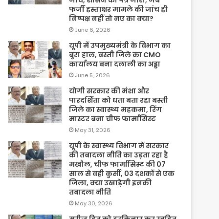
फर्जी हस्ताक्षर मामले की जांच ही
निष्पक्ष नहीं तो नए का क्या?
June 6, 2026
यूपी में उपमुख्यमंत्री के विभाग का
बुरा हाल, बस्ती जिले का CMO
कार्यालय बना दलाली का अड्डा
June 5, 2026
योगी सरकार की मंशा और
पारदर्शिता को धता बता रहा बस्ती
जिले का स्वास्थ्य महकमा, रिंग
मास्टर बना चीफ फार्मासिस्ट
May 31, 2026
यूपी के स्वास्थ्य विभाग में सरकार
की तबादला नीति का उड़ता रहा है
मखौल, चीफ फार्मासिस्ट की 07
साल से वही कुर्सी, 03 दशकों से एक
जिला, क्या उखाड़ेगी इनकी
तबादला नीति
May 30, 2026
मरीज हित को दरकिनार कर स्वहित