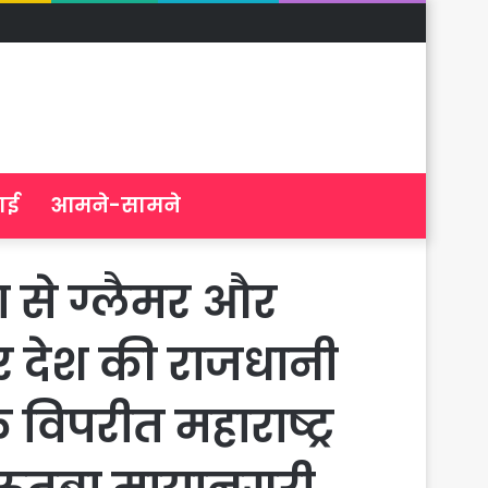
ाई
आमने-सामने
ा से ग्लैमर और
कर देश की राजधानी
 विपरीत महाराष्ट्र