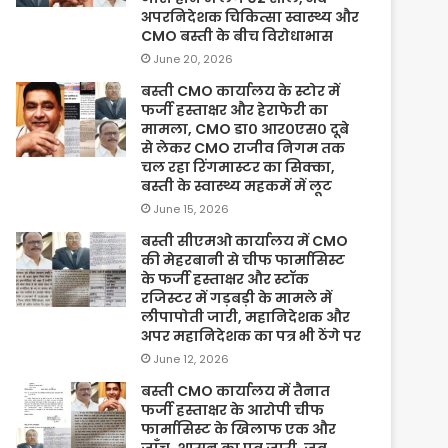
अपरनिदेशक चिकित्सा स्वास्थ्य और
CMO बस्ती के बीच विरोधाभास
June 20, 2026
बस्ती CMO कार्यालय के स्टोर में
फर्जी हस्ताक्षर और हेराफेरी का
मामला, CMO डा० आर०एस० दूबे
से लेकर CMO राजीव निगम तक
चल रहा रिंगमास्टर का सिक्का,
बस्ती के स्वास्थ्य महकमें में लूट
June 15, 2026
बस्ती सीएमओ कार्यालय में CMO
की मेहरबानी से चीफ फार्मासिस्ट
के फर्जी हस्ताक्षर और स्टॉक
रजिस्टर में गड़बड़ी के मामले में
लीपापोती जारी, महानिदेशक और
अपर महानिदेशक का पत्र भी ठेंगे पर
June 12, 2026
बस्ती CMO कार्यालय में तैनात
फर्जी हस्ताक्षर के आरोपी चीफ
फार्मासिस्ट के खिलाफ एक और
जाँच, शासन का पत्र जारी, जब