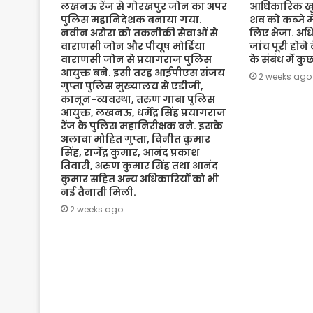
लखनऊ रेंज से गोरखपुर जोन का अपर
आधिकारिक खुल
पुलिस महानिदेशक बनाया गया.
शव को कब्जे मे
नवीन अरोरा को तकनीकी सेवाओं से
लिए भेजा. अधि
वाराणसी जोन और पीयूष मोर्डिया
जांच पूरी होने
वाराणसी जोन से प्रयागराज पुलिस
के संबंध में क
आयुक्त बने. इसी तरह आईपीएस संजय
2 weeks ago
गुप्ता पुलिस मुख्यालय से एडीजी,
कानून-व्यवस्था, तरुण गाबा पुलिस
आयुक्त, लखनऊ, धर्मेंद्र सिंह प्रयागराज
रेंज के पुलिस महानिरीक्षक बने. इसके
अलावा मोहित गुप्ता, विनीत कुमार
सिंह, राजेंद्र कुमार, आनंद प्रकाश
तिवारी, अरुण कुमार सिंह तथा आनंद
कुमार सहित अन्य अधिकारियों को भी
नई तैनाती मिली.
2 weeks ago