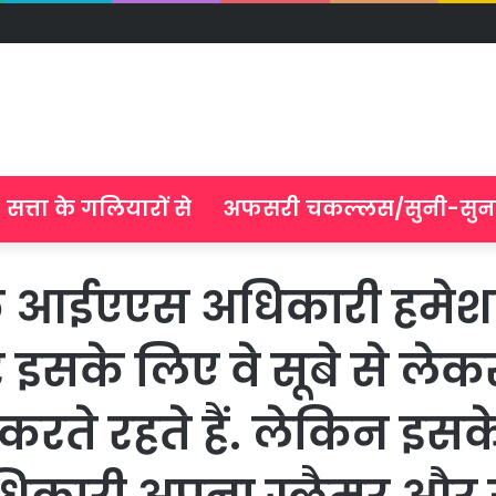
सत्ता के गलियारों से
अफसरी चकल्लस/सुनी-सुन
ेश के आईएएस अधिकारी हमेश
और इसके लिए वे सूबे से ले
रते रहते हैं. लेकिन इसके