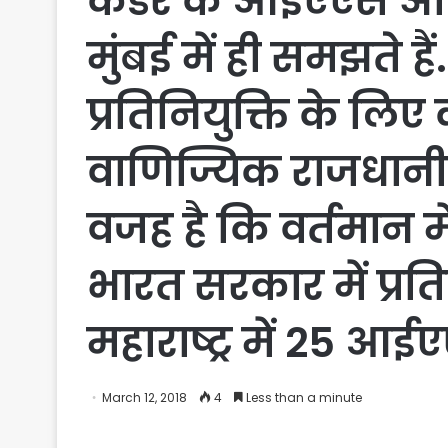
कैडर के आईएएस अध
मुंबई में ही समझते है
प्रतिनियुक्ति के लिए
वाणिज्यिक राजधानी म
वजह है कि वर्तमान म
भारत सरकार में प्रत
महाराष्ट्र में 25 आई
March 12, 2018
4
Less than a minute