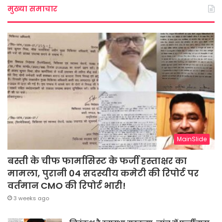
मुख्या समाचार
MainSlide
बस्ती के चीफ फार्मासिस्ट के फर्जी हस्ताक्षर का
मामला, पुरानी 04 सदस्यीय कमेटी की रिपोर्ट पर
वर्तमान CMO की रिपोर्ट भारी!
3 weeks ago