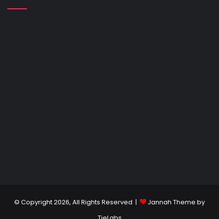
© Copyright 2026, All Rights Reserved |
Jannah Theme by
TieLabs