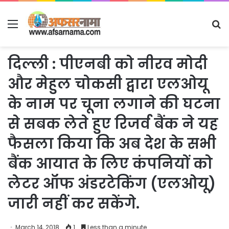
Menu
S
fo
दिल्ली : पीएनबी को नीरव मोदी
और मेहुल चोकसी द्वारा एलओयू
के नाम पर चूना लगाने की घटना
से सबक लेते हुए रिजर्व बैंक ने यह
फैसला किया कि अब देश के सभी
बैंक आयात के लिए कंपनियों को
लेटर ऑफ अंडरटेकिंग (एलओयू)
जारी नहीं कर सकेंगे.
March 14, 2018
1
Less than a minute