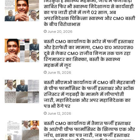
निरंकुश है स्वास्थ्य महकमा, जांच में फर्जीवाड़ा
साबित फिर भी स्वास्थ्य निदेशालय से कार्यवाही
का पत्र जारी होने में लगे 02 साल, अब
अपरनिदेशक चिकित्सा स्वास्थ्य और CMO बस्ती
के बीच विरोधाभास
June 20, 2026
बस्ती CMO कार्यालय के स्टोर में फर्जी हस्ताक्षर
और हेराफेरी का मामला, CMO डा० आर०एस०
दूबे से लेकर CMO राजीव निगम तक चल रहा
रिंगमास्टर का सिक्का, बस्ती के स्वास्थ्य
महकमें में लूट
June 15, 2026
बस्ती सीएमओ कार्यालय में CMO की मेहरबानी
से चीफ फार्मासिस्ट के फर्जी हस्ताक्षर और स्टॉक
रजिस्टर में गड़बड़ी के मामले में लीपापोती
जारी, महानिदेशक और अपर महानिदेशक का
पत्र भी ठेंगे पर
June 12, 2026
बस्ती CMO कार्यालय में तैनात फर्जी हस्ताक्षर
के आरोपी चीफ फार्मासिस्ट के खिलाफ एक और
जाँच, शासन का पत्र जारी, जब फर्जी हस्ताक्षर