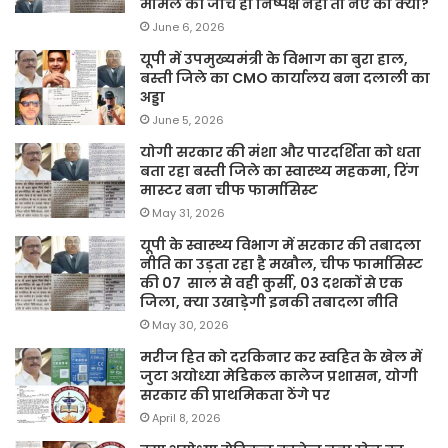
मामले की जांच ही निष्पक्ष नहीं तो नए का क्या?
June 6, 2026
यूपी में उपमुख्यमंत्री के विभाग का बुरा हाल,
बस्ती जिले का CMO कार्यालय बना दलाली का
अड्डा
June 5, 2026
योगी सरकार की मंशा और पारदर्शिता को धता
बता रहा बस्ती जिले का स्वास्थ्य महकमा, रिंग
मास्टर बना चीफ फार्मासिस्ट
May 31, 2026
यूपी के स्वास्थ्य विभाग में सरकार की तबादला
नीति का उड़ता रहा है मखौल, चीफ फार्मासिस्ट
की 07 साल से वही कुर्सी, 03 दशकों से एक
जिला, क्या उखाड़ेगी इनकी तबादला नीति
May 30, 2026
मरीज हित को दरकिनार कर स्वहित के खेल में
जुटा अयोध्या मेडिकल कालेज प्रशासन, योगी
सरकार की प्राथमिकता ठेंगे पर
April 8, 2026