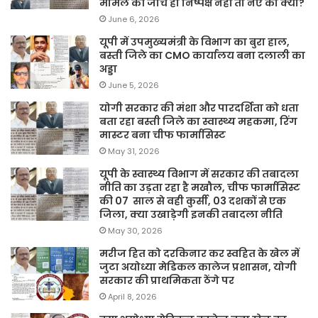
मामले की जांच ही निष्पक्ष नहीं तो नए का क्या?
June 6, 2026
यूपी में उपमुख्यमंत्री के विभाग का बुरा हाल,
बस्ती जिले का CMO कार्यालय बना दलाली का
अड्डा
June 5, 2026
योगी सरकार की मंशा और पारदर्शिता को धता
बता रहा बस्ती जिले का स्वास्थ्य महकमा, रिंग
मास्टर बना चीफ फार्मासिस्ट
May 31, 2026
यूपी के स्वास्थ्य विभाग में सरकार की तबादला
नीति का उड़ता रहा है मखौल, चीफ फार्मासिस्ट
की 07 साल से वही कुर्सी, 03 दशकों से एक
जिला, क्या उखाड़ेगी इनकी तबादला नीति
May 30, 2026
मरीज हित को दरकिनार कर स्वहित के खेल में
जुटा अयोध्या मेडिकल कालेज प्रशासन, योगी
सरकार की प्राथमिकता ठेंगे पर
April 8, 2026