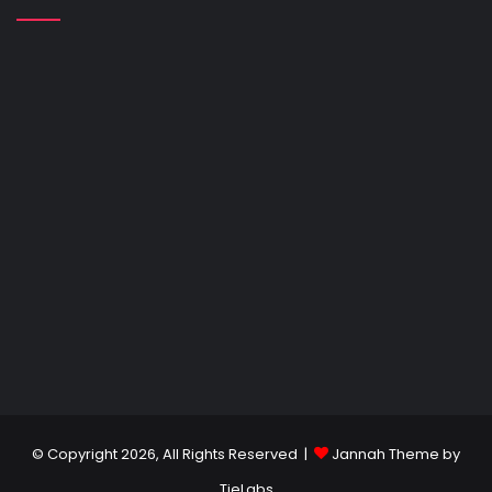
© Copyright 2026, All Rights Reserved |
Jannah Theme by
TieLabs