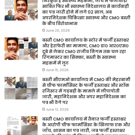
निरंकुश है स्वास्थ्य महकमा, जांच में फर्जीवाड़ा
साबित फिर भी स्वास्थ्य निदेशालय से कार्यवाही
का पत्र जारी होने में लगे 02 साल, अब
अपरनिदेशक चिकित्सा स्वास्थ्य और CMO बस्ती
के बीच विरोधाभास
June 20, 2026
बस्ती CMO कार्यालय के स्टोर में फर्जी हस्ताक्षर
और हेराफेरी का मामला, CMO डा० आर०एस०
दूबे से लेकर CMO राजीव निगम तक चल रहा
रिंगमास्टर का सिक्का, बस्ती के स्वास्थ्य
महकमें में लूट
June 15, 2026
बस्ती सीएमओ कार्यालय में CMO की मेहरबानी
से चीफ फार्मासिस्ट के फर्जी हस्ताक्षर और स्टॉक
रजिस्टर में गड़बड़ी के मामले में लीपापोती
जारी, महानिदेशक और अपर महानिदेशक का
पत्र भी ठेंगे पर
June 12, 2026
बस्ती CMO कार्यालय में तैनात फर्जी हस्ताक्षर
के आरोपी चीफ फार्मासिस्ट के खिलाफ एक और
जाँच, शासन का पत्र जारी, जब फर्जी हस्ताक्षर