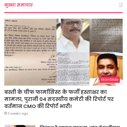
मुख्या समाचार
MainSlide
बस्ती के चीफ फार्मासिस्ट के फर्जी हस्ताक्षर का
मामला, पुरानी 04 सदस्यीय कमेटी की रिपोर्ट पर
वर्तमान CMO की रिपोर्ट भारी!
3 weeks ago