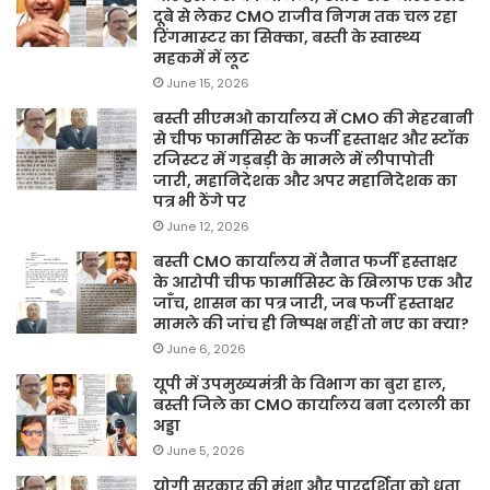
दूबे से लेकर CMO राजीव निगम तक चल रहा
रिंगमास्टर का सिक्का, बस्ती के स्वास्थ्य
महकमें में लूट
June 15, 2026
बस्ती सीएमओ कार्यालय में CMO की मेहरबानी
से चीफ फार्मासिस्ट के फर्जी हस्ताक्षर और स्टॉक
रजिस्टर में गड़बड़ी के मामले में लीपापोती
जारी, महानिदेशक और अपर महानिदेशक का
पत्र भी ठेंगे पर
June 12, 2026
बस्ती CMO कार्यालय में तैनात फर्जी हस्ताक्षर
के आरोपी चीफ फार्मासिस्ट के खिलाफ एक और
जाँच, शासन का पत्र जारी, जब फर्जी हस्ताक्षर
मामले की जांच ही निष्पक्ष नहीं तो नए का क्या?
June 6, 2026
यूपी में उपमुख्यमंत्री के विभाग का बुरा हाल,
बस्ती जिले का CMO कार्यालय बना दलाली का
अड्डा
June 5, 2026
योगी सरकार की मंशा और पारदर्शिता को धता