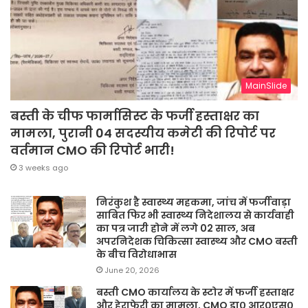
MainSlide
बस्ती के चीफ फार्मासिस्ट के फर्जी हस्ताक्षर का
मामला, पुरानी 04 सदस्यीय कमेटी की रिपोर्ट पर
वर्तमान CMO की रिपोर्ट भारी!
3 weeks ago
निरंकुश है स्वास्थ्य महकमा, जांच में फर्जीवाड़ा
साबित फिर भी स्वास्थ्य निदेशालय से कार्यवाही
का पत्र जारी होने में लगे 02 साल, अब
अपरनिदेशक चिकित्सा स्वास्थ्य और CMO बस्ती
के बीच विरोधाभास
June 20, 2026
बस्ती CMO कार्यालय के स्टोर में फर्जी हस्ताक्षर
और हेराफेरी का मामला, CMO डा० आर०एस०