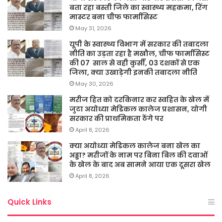
बता रहा बस्ती जिले का स्वास्थ्य महकमा, रिंग
मास्टर बना चीफ फार्मासिस्ट
May 31, 2026
यूपी के स्वास्थ्य विभाग में सरकार की तबादला
नीति का उड़ता रहा है मखौल, चीफ फार्मासिस्ट
की 07 साल से वही कुर्सी, 03 दशकों से एक
जिला, क्या उखाड़ेगी इनकी तबादला नीति
May 30, 2026
मरीज हित को दरकिनार कर स्वहित के खेल में
जुटा अयोध्या मेडिकल कालेज प्रशासन, योगी
सरकार की प्राथमिकता ठेंगे पर
April 8, 2026
क्या अयोध्या मेडिकल कालेज बना खेल का
अड्डा? मरीजों के नाम पर बिना बिल की दवाओं
के खेल के बाद अब सामने आया एक दूसरा खेल
April 8, 2026
Quick Links