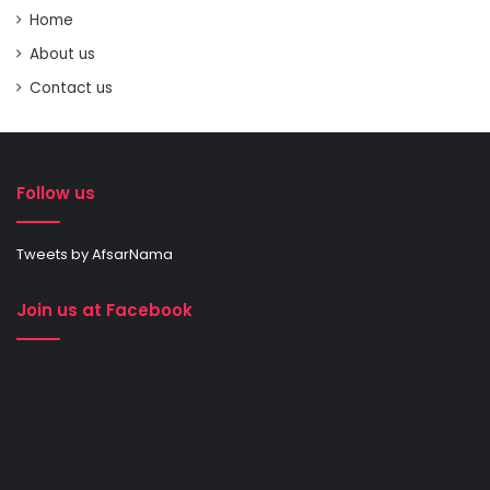
Home
About us
Contact us
Follow us
Tweets by AfsarNama
Join us at Facebook