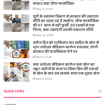
मास्टर बना चीफ फार्मासिस्ट
May 31, 2026
यूपी के स्वास्थ्य विभाग में सरकार की तबादला
नीति का उड़ता रहा है मखौल, चीफ फार्मासिस्ट
की 07 साल से वही कुर्सी, 03 दशकों से एक
जिला, क्या उखाड़ेगी इनकी तबादला नीति
May 30, 2026
मरीज हित को दरकिनार कर स्वहित के खेल में
जुटा अयोध्या मेडिकल कालेज प्रशासन, योगी
सरकार की प्राथमिकता ठेंगे पर
April 8, 2026
क्या अयोध्या मेडिकल कालेज बना खेल का
अड्डा? मरीजों के नाम पर बिना बिल की दवाओं
के खेल के बाद अब सामने आया एक दूसरा खेल
April 8, 2026
Quick Links
Home