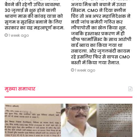
बैठने की रहेगी उचित व्यवस्था.
अजय मिश्र को बचाने में उतरा
30 जुलाई से शुरू होने वाली
सिस्टम. CMO ने दिया क्लीन
श्रावण मास की कांवड़ यात्रा को
चिट तो अब अपर महानिदेशक ने
सुगम व सुरक्षित बनाने के लिए
नयी जांच कमेटी गठित कर
सरकार का यह महत्वपूर्ण कदम.
लीपापोती का खेल किया शुरू.
जबकि हस्ताक्षर प्रकरण में ही
1 week ago
चीफ फार्मासिस्ट के साथ आरोपी
वार्ड ब्वाय का किया गया था
तबादला. और जुगलबंदी कायम
रहे इसलिए फिर से वापस CMO
बस्ती में किया गया तैनात.
1 week ago
मुख्या समाचार