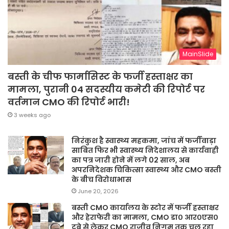
MainSlide
बस्ती के चीफ फार्मासिस्ट के फर्जी हस्ताक्षर का
मामला, पुरानी 04 सदस्यीय कमेटी की रिपोर्ट पर
वर्तमान CMO की रिपोर्ट भारी!
3 weeks ago
निरंकुश है स्वास्थ्य महकमा, जांच में फर्जीवाड़ा
साबित फिर भी स्वास्थ्य निदेशालय से कार्यवाही
का पत्र जारी होने में लगे 02 साल, अब
अपरनिदेशक चिकित्सा स्वास्थ्य और CMO बस्ती
के बीच विरोधाभास
June 20, 2026
बस्ती CMO कार्यालय के स्टोर में फर्जी हस्ताक्षर
और हेराफेरी का मामला, CMO डा० आर०एस०
दूबे से लेकर CMO राजीव निगम तक चल रहा