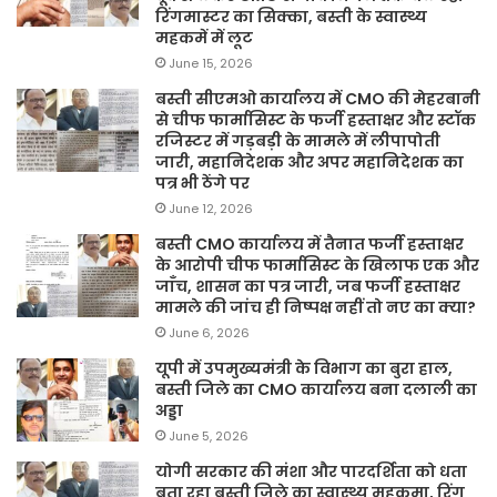
रिंगमास्टर का सिक्का, बस्ती के स्वास्थ्य
महकमें में लूट
June 15, 2026
बस्ती सीएमओ कार्यालय में CMO की मेहरबानी
से चीफ फार्मासिस्ट के फर्जी हस्ताक्षर और स्टॉक
रजिस्टर में गड़बड़ी के मामले में लीपापोती
जारी, महानिदेशक और अपर महानिदेशक का
पत्र भी ठेंगे पर
June 12, 2026
बस्ती CMO कार्यालय में तैनात फर्जी हस्ताक्षर
के आरोपी चीफ फार्मासिस्ट के खिलाफ एक और
जाँच, शासन का पत्र जारी, जब फर्जी हस्ताक्षर
मामले की जांच ही निष्पक्ष नहीं तो नए का क्या?
June 6, 2026
यूपी में उपमुख्यमंत्री के विभाग का बुरा हाल,
बस्ती जिले का CMO कार्यालय बना दलाली का
अड्डा
June 5, 2026
योगी सरकार की मंशा और पारदर्शिता को धता
बता रहा बस्ती जिले का स्वास्थ्य महकमा, रिंग