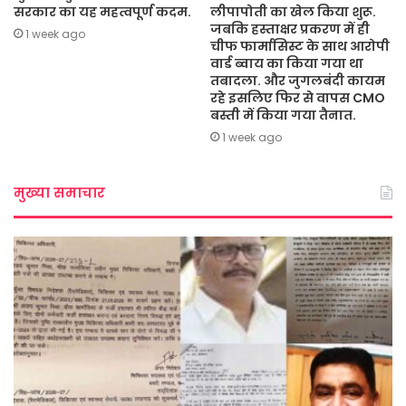
सरकार का यह महत्वपूर्ण कदम.
लीपापोती का खेल किया शुरू.
जबकि हस्ताक्षर प्रकरण में ही
1 week ago
चीफ फार्मासिस्ट के साथ आरोपी
वार्ड ब्वाय का किया गया था
तबादला. और जुगलबंदी कायम
रहे इसलिए फिर से वापस CMO
बस्ती में किया गया तैनात.
1 week ago
मुख्या समाचार