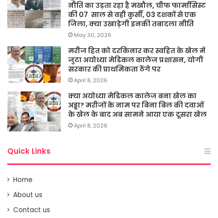
नीति का उड़ता रहा है मखौल, चीफ फार्मासिस्ट
की 07 साल से वही कुर्सी, 03 दशकों से एक
जिला, क्या उखाड़ेगी इनकी तबादला नीति
May 30, 2026
मरीज हित को दरकिनार कर स्वहित के खेल में
जुटा अयोध्या मेडिकल कालेज प्रशासन, योगी
सरकार की प्राथमिकता ठेंगे पर
April 8, 2026
क्या अयोध्या मेडिकल कालेज बना खेल का
अड्डा? मरीजों के नाम पर बिना बिल की दवाओं
के खेल के बाद अब सामने आया एक दूसरा खेल
April 8, 2026
Quick Links
Home
About us
Contact us