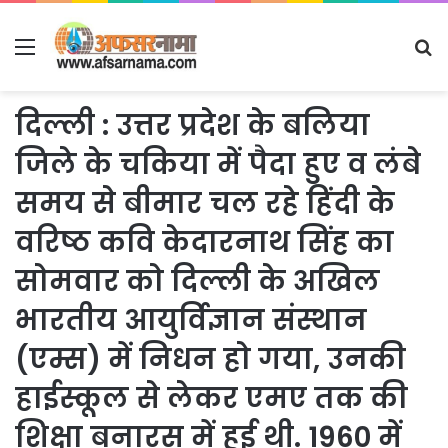
Menu
S
fo
दिल्ली : उत्तर प्रदेश के बलिया
जिले के चकिया में पैदा हुए व लंबे
समय से बीमार चल रहे हिंदी के
वरिष्ठ कवि केदारनाथ सिंह का
सोमवार को दिल्ली के अखिल
भारतीय आयुर्विज्ञान संस्थान
(एम्स) में निधन हो गया, उनकी
हाईस्कूल से लेकर एमए तक की
शिक्षा बनारस में हुई थी. 1960 में