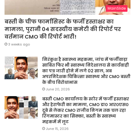
MainSlide
बस्ती के चीफ फार्मासिस्ट के फर्जी हस्ताक्षर का
मामला, पुरानी 04 सदस्यीय कमेटी की रिपोर्ट पर
वर्तमान CMO की रिपोर्ट भारी!
3 weeks ago
निरंकुश है स्वास्थ्य महकमा, जांच में फर्जीवाड़ा
साबित फिर भी स्वास्थ्य निदेशालय से कार्यवाही
का पत्र जारी होने में लगे 02 साल, अब
अपरनिदेशक चिकित्सा स्वास्थ्य और CMO बस्ती
के बीच विरोधाभास
June 20, 2026
बस्ती CMO कार्यालय के स्टोर में फर्जी हस्ताक्षर
और हेराफेरी का मामला, CMO डा० आर०एस०
दूबे से लेकर CMO राजीव निगम तक चल रहा
रिंगमास्टर का सिक्का, बस्ती के स्वास्थ्य
महकमें में लूट
June 15, 2026