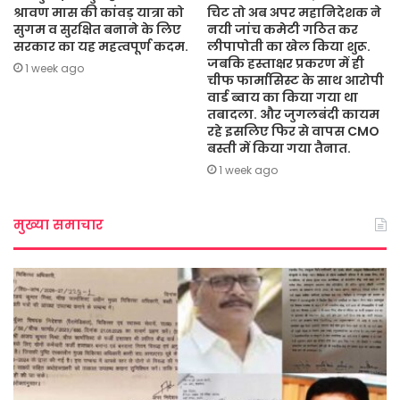
श्रावण मास की कांवड़ यात्रा को
चिट तो अब अपर महानिदेशक ने
सुगम व सुरक्षित बनाने के लिए
नयी जांच कमेटी गठित कर
सरकार का यह महत्वपूर्ण कदम.
लीपापोती का खेल किया शुरू.
जबकि हस्ताक्षर प्रकरण में ही
1 week ago
चीफ फार्मासिस्ट के साथ आरोपी
वार्ड ब्वाय का किया गया था
तबादला. और जुगलबंदी कायम
रहे इसलिए फिर से वापस CMO
बस्ती में किया गया तैनात.
1 week ago
मुख्या समाचार