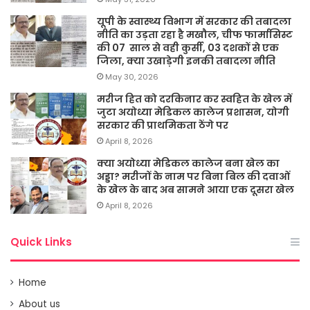
यूपी के स्वास्थ्य विभाग में सरकार की तबादला
नीति का उड़ता रहा है मखौल, चीफ फार्मासिस्ट
की 07 साल से वही कुर्सी, 03 दशकों से एक
जिला, क्या उखाड़ेगी इनकी तबादला नीति
May 30, 2026
मरीज हित को दरकिनार कर स्वहित के खेल में
जुटा अयोध्या मेडिकल कालेज प्रशासन, योगी
सरकार की प्राथमिकता ठेंगे पर
April 8, 2026
क्या अयोध्या मेडिकल कालेज बना खेल का
अड्डा? मरीजों के नाम पर बिना बिल की दवाओं
के खेल के बाद अब सामने आया एक दूसरा खेल
April 8, 2026
Quick Links
Home
About us