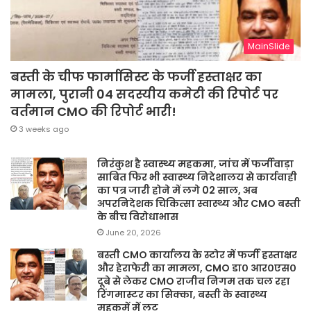
MainSlide
बस्ती के चीफ फार्मासिस्ट के फर्जी हस्ताक्षर का
मामला, पुरानी 04 सदस्यीय कमेटी की रिपोर्ट पर
वर्तमान CMO की रिपोर्ट भारी!
3 weeks ago
निरंकुश है स्वास्थ्य महकमा, जांच में फर्जीवाड़ा
साबित फिर भी स्वास्थ्य निदेशालय से कार्यवाही
का पत्र जारी होने में लगे 02 साल, अब
अपरनिदेशक चिकित्सा स्वास्थ्य और CMO बस्ती
के बीच विरोधाभास
June 20, 2026
बस्ती CMO कार्यालय के स्टोर में फर्जी हस्ताक्षर
और हेराफेरी का मामला, CMO डा० आर०एस०
दूबे से लेकर CMO राजीव निगम तक चल रहा
रिंगमास्टर का सिक्का, बस्ती के स्वास्थ्य
महकमें में लूट