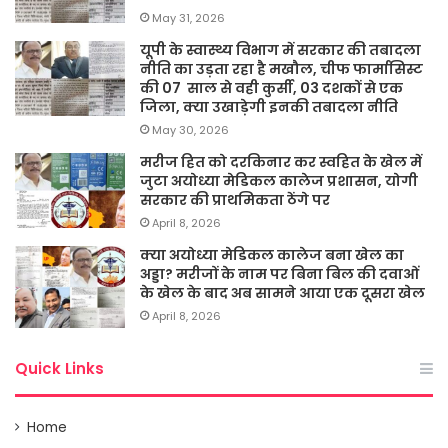
May 31, 2026
यूपी के स्वास्थ्य विभाग में सरकार की तबादला
नीति का उड़ता रहा है मखौल, चीफ फार्मासिस्ट
की 07 साल से वही कुर्सी, 03 दशकों से एक
जिला, क्या उखाड़ेगी इनकी तबादला नीति
May 30, 2026
मरीज हित को दरकिनार कर स्वहित के खेल में
जुटा अयोध्या मेडिकल कालेज प्रशासन, योगी
सरकार की प्राथमिकता ठेंगे पर
April 8, 2026
क्या अयोध्या मेडिकल कालेज बना खेल का
अड्डा? मरीजों के नाम पर बिना बिल की दवाओं
के खेल के बाद अब सामने आया एक दूसरा खेल
April 8, 2026
Quick Links
Home