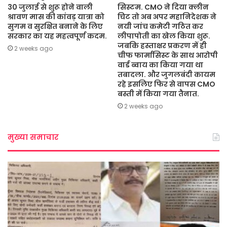
30 जुलाई से शुरू होने वाली
सिस्टम. CMO ने दिया क्लीन
श्रावण मास की कांवड़ यात्रा को
चिट तो अब अपर महानिदेशक ने
सुगम व सुरक्षित बनाने के लिए
नयी जांच कमेटी गठित कर
सरकार का यह महत्वपूर्ण कदम.
लीपापोती का खेल किया शुरू.
जबकि हस्ताक्षर प्रकरण में ही
2 weeks ago
चीफ फार्मासिस्ट के साथ आरोपी
वार्ड ब्वाय का किया गया था
तबादला. और जुगलबंदी कायम
रहे इसलिए फिर से वापस CMO
बस्ती में किया गया तैनात.
2 weeks ago
मुख्या समाचार