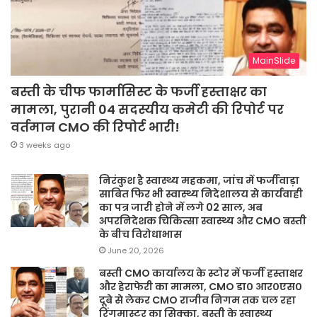
MainSlide
बस्ती के चीफ फार्मासिस्ट के फर्जी हस्ताक्षर का
मामला, पुरानी 04 सदस्यीय कमेटी की रिपोर्ट पर
वर्तमान CMO की रिपोर्ट भारी!
3 weeks ago
निरंकुश है स्वास्थ्य महकमा, जांच में फर्जीवाड़ा
साबित फिर भी स्वास्थ्य निदेशालय से कार्यवाही
का पत्र जारी होने में लगे 02 साल, अब
अपरनिदेशक चिकित्सा स्वास्थ्य और CMO बस्ती
के बीच विरोधाभास
June 20, 2026
बस्ती CMO कार्यालय के स्टोर में फर्जी हस्ताक्षर
और हेराफेरी का मामला, CMO डा० आर०एस०
दूबे से लेकर CMO राजीव निगम तक चल रहा
रिंगमास्टर का सिक्का, बस्ती के स्वास्थ्य