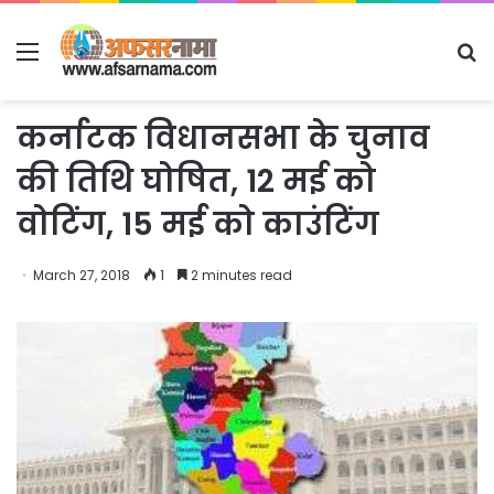
Menu
S
fo
कर्नाटक विधानसभा के चुनाव
की तिथि घोषित, 12 मई को
वोटिंग, 15 मई को काउंटिंग
March 27, 2018
1
2 minutes read