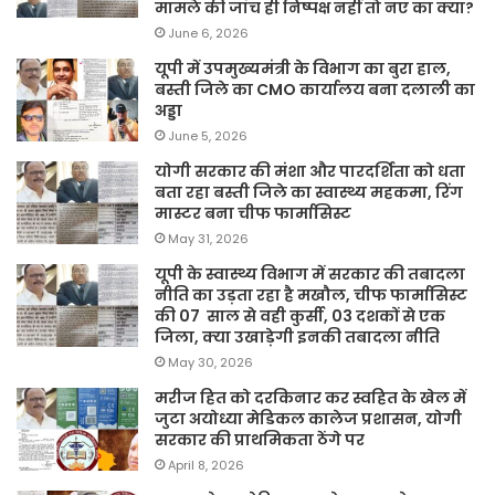
मामले की जांच ही निष्पक्ष नहीं तो नए का क्या?
June 6, 2026
यूपी में उपमुख्यमंत्री के विभाग का बुरा हाल,
बस्ती जिले का CMO कार्यालय बना दलाली का
अड्डा
June 5, 2026
योगी सरकार की मंशा और पारदर्शिता को धता
बता रहा बस्ती जिले का स्वास्थ्य महकमा, रिंग
मास्टर बना चीफ फार्मासिस्ट
May 31, 2026
यूपी के स्वास्थ्य विभाग में सरकार की तबादला
नीति का उड़ता रहा है मखौल, चीफ फार्मासिस्ट
की 07 साल से वही कुर्सी, 03 दशकों से एक
जिला, क्या उखाड़ेगी इनकी तबादला नीति
May 30, 2026
मरीज हित को दरकिनार कर स्वहित के खेल में
जुटा अयोध्या मेडिकल कालेज प्रशासन, योगी
सरकार की प्राथमिकता ठेंगे पर
April 8, 2026