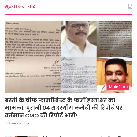
मुख्या समाचार
MainSlide
बस्ती के चीफ फार्मासिस्ट के फर्जी हस्ताक्षर का
मामला, पुरानी 04 सदस्यीय कमेटी की रिपोर्ट पर
वर्तमान CMO की रिपोर्ट भारी!
3 weeks ago