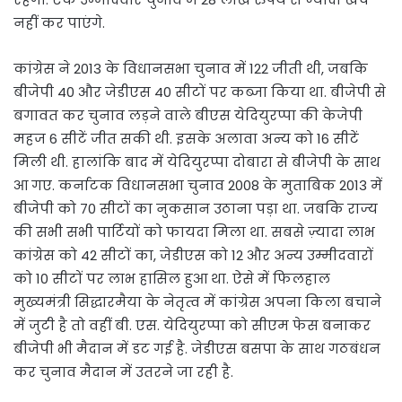
नहीं कर पाएंगे.
कांग्रेस ने 2013 के विधानसभा चुनाव में 122 जीती थी, जबकि
बीजेपी 40 और जेडीएस 40 सीटों पर कब्जा किया था. बीजेपी से
बगावत कर चुनाव लड़ने वाले बीएस येदियुरप्पा की केजेपी
महज 6 सीटें जीत सकी थी. इसके अलावा अन्य को 16 सीटें
मिली थी. हालांकि बाद में येदियुरप्पा दोबारा से बीजेपी के साथ
आ गए. कर्नाटक विधानसभा चुनाव 2008 के मुताबिक 2013 में
बीजेपी को 70 सीटों का नुकसान उठाना पड़ा था. जबकि राज्य
की सभी सभी पार्टियों को फायदा मिला था. सबसे ज़्यादा लाभ
कांग्रेस को 42 सीटों का, जेडीएस को 12 और अन्य उम्मीदवारों
को 10 सीटों पर लाभ हासिल हुआ था. ऐसे में फिलहाल
मुख्यमंत्री सिद्धारमैया के नेतृत्व में कांग्रेस अपना किला बचाने
में जुटी है तो वहीं बी. एस. येदियुरप्पा को सीएम फेस बनाकर
बीजेपी भी मैदान में डट गई है. जेडीएस बसपा के साथ गठबंधन
कर चुनाव मैदान में उतरने जा रही है.