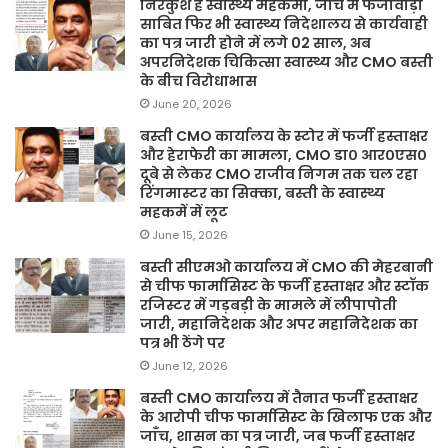
निरंकुश है स्वास्थ्य महकमा, जांच में फर्जीवाड़ा
साबित फिर भी स्वास्थ्य निदेशालय से कार्यवाही
का पत्र जारी होने में लगे 02 साल, अब
अपरनिदेशक चिकित्सा स्वास्थ्य और CMO बस्ती
के बीच विरोधाभास
June 20, 2026
बस्ती CMO कार्यालय के स्टोर में फर्जी हस्ताक्षर
और हेराफेरी का मामला, CMO डा० आर०एस०
दूबे से लेकर CMO राजीव निगम तक चल रहा
रिंगमास्टर का सिक्का, बस्ती के स्वास्थ्य
महकमें में लूट
June 15, 2026
बस्ती सीएमओ कार्यालय में CMO की मेहरबानी
से चीफ फार्मासिस्ट के फर्जी हस्ताक्षर और स्टॉक
रजिस्टर में गड़बड़ी के मामले में लीपापोती
जारी, महानिदेशक और अपर महानिदेशक का
पत्र भी ठेंगे पर
June 12, 2026
बस्ती CMO कार्यालय में तैनात फर्जी हस्ताक्षर
के आरोपी चीफ फार्मासिस्ट के खिलाफ एक और
जाँच, शासन का पत्र जारी, जब फर्जी हस्ताक्षर