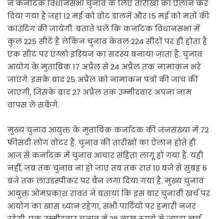
ने कर्नाटक विधानसभा चुनाव के लिए तारीखों का ऐलान कर
दिया गया है जहां 12 मई को वोट डालने और 15 मई को मतों की
काउंटिंग की जायेगी. बताते चलें कि कर्नाटक विधानसभा में
कुल 225 सीटें हैं लेकिन चुनाव केवल 224 सीटों पर ही होता है
एक सीट पर एंग्लो इंडियन का सदस्य बनाया जाता है. चुनाव
आयोग के मुताबिक 17 अप्रैल से 24 अप्रैल तक नामांकन भरे
जाएंगे. इसके बाद 25 अप्रैल को नामांकन पत्रों की जांच की
जाएगी, जिसके बाद 27 अप्रैल तक उम्मीदवार अपना नाम
वापस ले सकेंगे.
मुख्य चुनाव आयुक्त के मुताबिक़ कर्नाटक की जनसंख्या में 72
फीसदी लोग वोटर हैं. चुनाव की तारीखों का ऐलान होते ही
आज से कर्नाटक में चुनाव आचार संहिता लागू हो गया है. यही
नहीं, जब तक चुनाव ना हो जाए तब तक रात 10 बजे से सुबह 6
बजे तक लाउडस्पीकर पर बैन लगा दिया गया है. मुख्य चुनाव
आयुक्त ओमप्रकाश रावत ने बताया कि इस बार चुनावी खर्च पर
आयोग का खास ध्यान रहेगा, सभी पार्टियों पर हमारी नजर
रहेगी. एक उम्मीदवार चुनाव में 28 लाख रुपये से ज्यादा खर्च