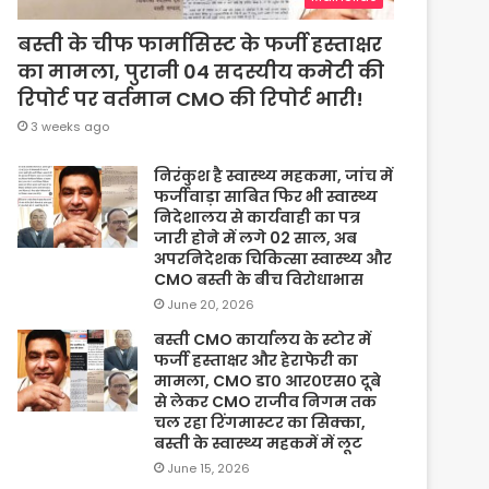
बस्ती के चीफ फार्मासिस्ट के फर्जी हस्ताक्षर
का मामला, पुरानी 04 सदस्यीय कमेटी की
रिपोर्ट पर वर्तमान CMO की रिपोर्ट भारी!
3 weeks ago
निरंकुश है स्वास्थ्य महकमा, जांच में
फर्जीवाड़ा साबित फिर भी स्वास्थ्य
निदेशालय से कार्यवाही का पत्र
जारी होने में लगे 02 साल, अब
अपरनिदेशक चिकित्सा स्वास्थ्य और
CMO बस्ती के बीच विरोधाभास
June 20, 2026
बस्ती CMO कार्यालय के स्टोर में
फर्जी हस्ताक्षर और हेराफेरी का
मामला, CMO डा० आर०एस० दूबे
से लेकर CMO राजीव निगम तक
चल रहा रिंगमास्टर का सिक्का,
बस्ती के स्वास्थ्य महकमें में लूट
June 15, 2026