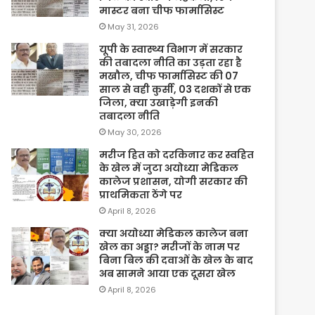
मास्टर बना चीफ फार्मासिस्ट
May 31, 2026
यूपी के स्वास्थ्य विभाग में सरकार
की तबादला नीति का उड़ता रहा है
मखौल, चीफ फार्मासिस्ट की 07
साल से वही कुर्सी, 03 दशकों से एक
जिला, क्या उखाड़ेगी इनकी
तबादला नीति
May 30, 2026
मरीज हित को दरकिनार कर स्वहित
के खेल में जुटा अयोध्या मेडिकल
कालेज प्रशासन, योगी सरकार की
प्राथमिकता ठेंगे पर
April 8, 2026
क्या अयोध्या मेडिकल कालेज बना
खेल का अड्डा? मरीजों के नाम पर
बिना बिल की दवाओं के खेल के बाद
अब सामने आया एक दूसरा खेल
April 8, 2026