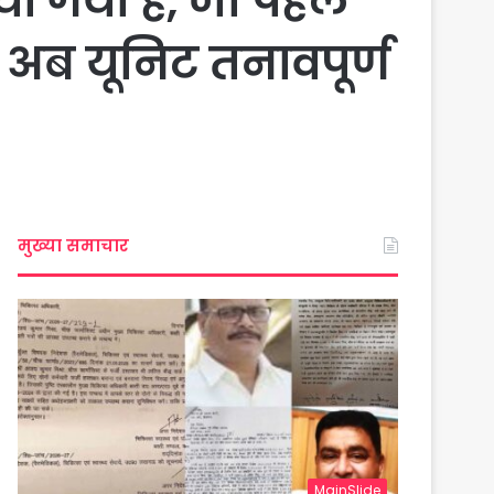
ा गया है, जो पहले
 अब यूनिट तनावपूर्ण
मुख्या समाचार
MainSlide