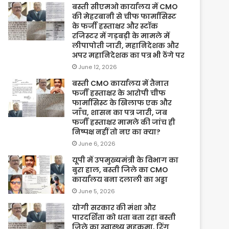
बस्ती सीएमओ कार्यालय में CMO
की मेहरबानी से चीफ फार्मासिस्ट
के फर्जी हस्ताक्षर और स्टॉक
रजिस्टर में गड़बड़ी के मामले में
लीपापोती जारी, महानिदेशक और
अपर महानिदेशक का पत्र भी ठेंगे पर
June 12, 2026
बस्ती CMO कार्यालय में तैनात
फर्जी हस्ताक्षर के आरोपी चीफ
फार्मासिस्ट के खिलाफ एक और
जाँच, शासन का पत्र जारी, जब
फर्जी हस्ताक्षर मामले की जांच ही
निष्पक्ष नहीं तो नए का क्या?
June 6, 2026
यूपी में उपमुख्यमंत्री के विभाग का
बुरा हाल, बस्ती जिले का CMO
कार्यालय बना दलाली का अड्डा
June 5, 2026
योगी सरकार की मंशा और
पारदर्शिता को धता बता रहा बस्ती
जिले का स्वास्थ्य महकमा, रिंग