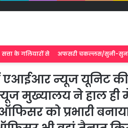
सत्ता के गलियारों से
अफसरी चकल्लस/सुनी-सुन
एआईआर न्यूज यूनिट की 
यूज मुख्यालय ने हाल ही म
फिसर को प्रभारी बनाय