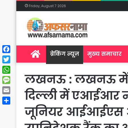
Friday, August 7 2026
Home
ब्रेकिंग न्यूज़
मुख्य समाचार
Facebook
Twitter
लखनऊ : लखनऊ में 
WhatsApp
Message
दिल्ली में एआईआर न्
Email
जूनियर आईआईएस ऑ
Share