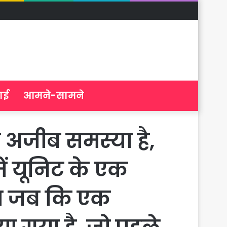
ाई
आमने-सामने
अजीब समस्या है,
ें यूनिट के एक
ा जब कि एक