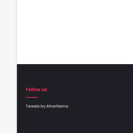
Follow us
Tweets by AfsarNama