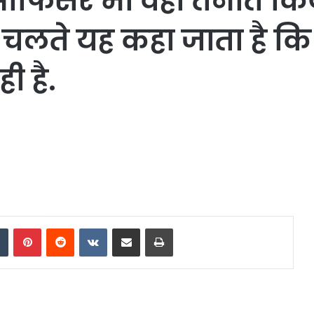
फिसर भी वहां तैनात किय
े चलते यह कहा जाता है कि
ी है.
dIn
Tumblr
Pinterest
Reddit
VKontakte
Share via Email
Print