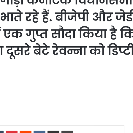
ेवेगौड़ा कर्नाटक विधानसभा 
भाते रहे हैं. बीजेपी और ज
ें एक गुप्त सौदा किया है
 दूसरे बेटे रेवन्ना को डि
dIn
Tumblr
Pinterest
Reddit
VKontakte
Share via Email
Print