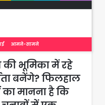
ाई
आमने-सामने
 की भूमिका में रहे
्माता बनेंगे? फिलहाल
ं का मानना है कि