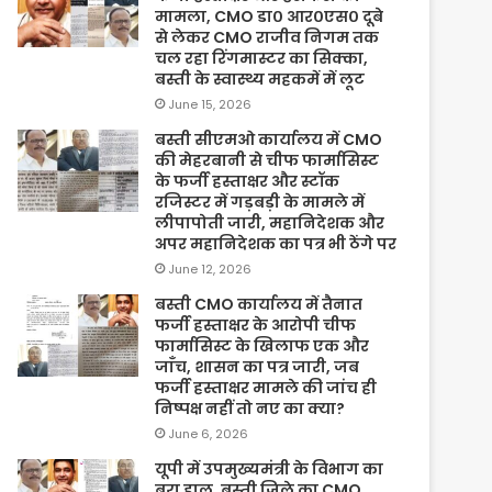
मामला, CMO डा० आर०एस० दूबे
से लेकर CMO राजीव निगम तक
चल रहा रिंगमास्टर का सिक्का,
बस्ती के स्वास्थ्य महकमें में लूट
June 15, 2026
बस्ती सीएमओ कार्यालय में CMO
की मेहरबानी से चीफ फार्मासिस्ट
के फर्जी हस्ताक्षर और स्टॉक
रजिस्टर में गड़बड़ी के मामले में
लीपापोती जारी, महानिदेशक और
अपर महानिदेशक का पत्र भी ठेंगे पर
June 12, 2026
बस्ती CMO कार्यालय में तैनात
फर्जी हस्ताक्षर के आरोपी चीफ
फार्मासिस्ट के खिलाफ एक और
जाँच, शासन का पत्र जारी, जब
फर्जी हस्ताक्षर मामले की जांच ही
निष्पक्ष नहीं तो नए का क्या?
June 6, 2026
यूपी में उपमुख्यमंत्री के विभाग का
बुरा हाल, बस्ती जिले का CMO