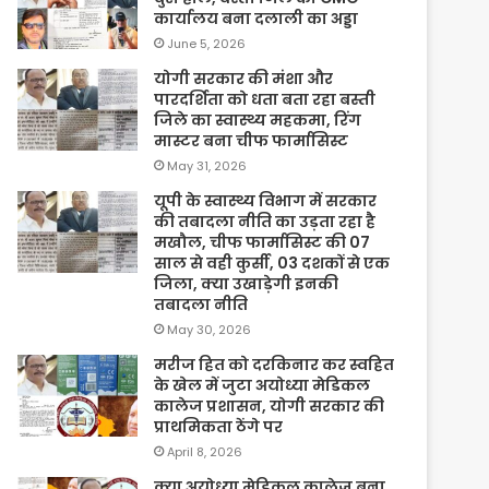
कार्यालय बना दलाली का अड्डा
June 5, 2026
योगी सरकार की मंशा और
पारदर्शिता को धता बता रहा बस्ती
जिले का स्वास्थ्य महकमा, रिंग
मास्टर बना चीफ फार्मासिस्ट
May 31, 2026
यूपी के स्वास्थ्य विभाग में सरकार
की तबादला नीति का उड़ता रहा है
मखौल, चीफ फार्मासिस्ट की 07
साल से वही कुर्सी, 03 दशकों से एक
जिला, क्या उखाड़ेगी इनकी
तबादला नीति
May 30, 2026
मरीज हित को दरकिनार कर स्वहित
के खेल में जुटा अयोध्या मेडिकल
कालेज प्रशासन, योगी सरकार की
प्राथमिकता ठेंगे पर
April 8, 2026
क्या अयोध्या मेडिकल कालेज बना