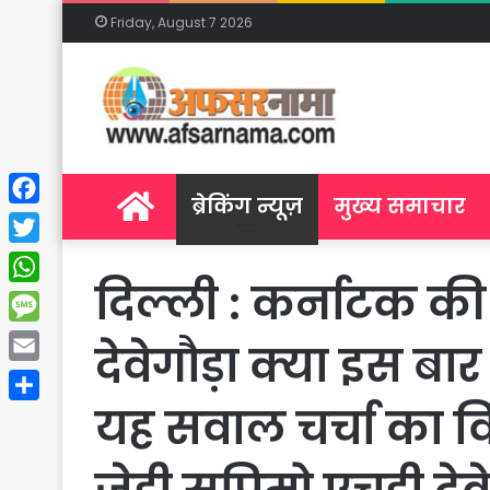
Friday, August 7 2026
Home
ब्रेकिंग न्यूज़
मुख्य समाचार
Facebook
Twitter
दिल्ली : कर्नाटक की 
WhatsApp
Message
देवेगौड़ा क्या इस बा
Email
यह सवाल चर्चा का व
Share