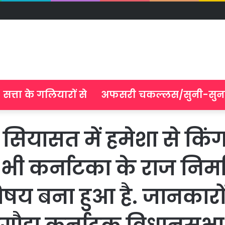
सत्ता के गलियारों से
अफसरी चकल्लस/सुनी-सुन
सियासत में हमेशा से किंग
र भी कर्नाटका के राज निर
िषय बना हुआ है. जानकारो