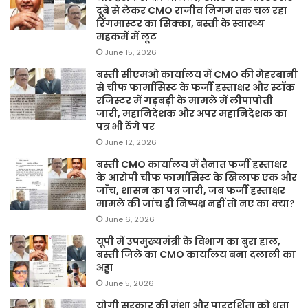
दूबे से लेकर CMO राजीव निगम तक चल रहा
रिंगमास्टर का सिक्का, बस्ती के स्वास्थ्य
महकमें में लूट
June 15, 2026
बस्ती सीएमओ कार्यालय में CMO की मेहरबानी
से चीफ फार्मासिस्ट के फर्जी हस्ताक्षर और स्टॉक
रजिस्टर में गड़बड़ी के मामले में लीपापोती
जारी, महानिदेशक और अपर महानिदेशक का
पत्र भी ठेंगे पर
June 12, 2026
बस्ती CMO कार्यालय में तैनात फर्जी हस्ताक्षर
के आरोपी चीफ फार्मासिस्ट के खिलाफ एक और
जाँच, शासन का पत्र जारी, जब फर्जी हस्ताक्षर
मामले की जांच ही निष्पक्ष नहीं तो नए का क्या?
June 6, 2026
यूपी में उपमुख्यमंत्री के विभाग का बुरा हाल,
बस्ती जिले का CMO कार्यालय बना दलाली का
अड्डा
June 5, 2026
योगी सरकार की मंशा और पारदर्शिता को धता