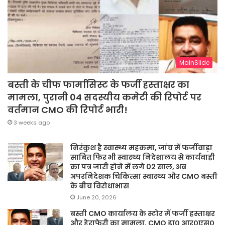
MainSlide
बस्ती के चीफ फार्मासिस्ट के फर्जी हस्ताक्षर का
मामला, पुरानी 04 सदस्यीय कमेटी की रिपोर्ट पर
वर्तमान CMO की रिपोर्ट भारी!
3 weeks ago
निरंकुश है स्वास्थ्य महकमा, जांच में फर्जीवाड़ा
साबित फिर भी स्वास्थ्य निदेशालय से कार्यवाही
का पत्र जारी होने में लगे 02 साल, अब
अपरनिदेशक चिकित्सा स्वास्थ्य और CMO बस्ती
के बीच विरोधाभास
June 20, 2026
बस्ती CMO कार्यालय के स्टोर में फर्जी हस्ताक्षर
और हेराफेरी का मामला, CMO डा० आर०एस०