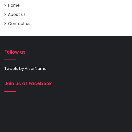
Home
About us
Contact us
Follow us
Tweets by AfsarNama
Join us at Facebook