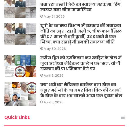
बता रहा बस्ती जिले का स्वास्थ्य महकमा, रिंग
मास्टर बना चीफ फार्मासिस्ट
May 31, 2026
यूपी के स्वास्थ्य विभाग में सरकार की तबादला
नीति का उड़ता रहा है मखौल, चीफ फार्मासिस्ट
की 07 साल से वही कुर्सी, 03 दशकों से एक
जिला, क्या उखाड़ेगी इनकी तबादला नीति
May 30, 2026
मरीज हित को दरकिनार कर स्वहित के खेल में
जुटा अयोध्या मेडिकल कालेज प्रशासन, योगी
सरकार की प्राथमिकता ठेंगे पर
April 8, 2026
क्या अयोध्या मेडिकल कालेज बना खेल का
अड्डा? मरीजों के नाम पर बिना बिल की दवाओं
के खेल के बाद अब सामने आया एक दूसरा खेल
April 8, 2026
Quick Links