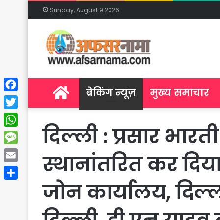
Sunday, August 9 2026
Home
ब्रेकिंग न्यूज़
मुख्य समाचार
Facebook
Twitter
दिल्ली : प्रसार भारत
WhatsApp
Message
स्थानांतरित कर दिया
Email
जोन कार्यालय, दिल्ल
Share