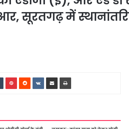
 को एडीजी (ई), आर एंड डी
, सूरतगढ़ में स्थानांतरि
dIn
Tumblr
Pinterest
Reddit
VKontakte
Share via Email
Print