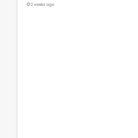
2 weeks ago