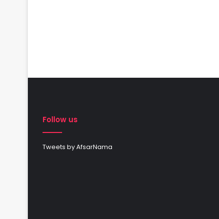
Follow us
Tweets by AfsarNama