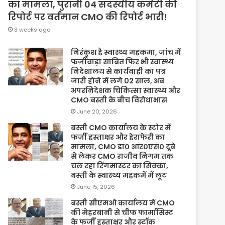
का मामला, पुरानी 04 सदस्यीय कमेटी की
रिपोर्ट पर वर्तमान CMO की रिपोर्ट भारी!
3 weeks ago
निरंकुश है स्वास्थ्य महकमा, जांच में
फर्जीवाड़ा साबित फिर भी स्वास्थ्य
निदेशालय से कार्यवाही का पत्र
जारी होने में लगे 02 साल, अब
अपरनिदेशक चिकित्सा स्वास्थ्य और
CMO बस्ती के बीच विरोधाभास
June 20, 2026
बस्ती CMO कार्यालय के स्टोर में
फर्जी हस्ताक्षर और हेराफेरी का
मामला, CMO डा० आर०एस० दूबे
से लेकर CMO राजीव निगम तक
चल रहा रिंगमास्टर का सिक्का,
बस्ती के स्वास्थ्य महकमें में लूट
June 15, 2026
बस्ती सीएमओ कार्यालय में CMO
की मेहरबानी से चीफ फार्मासिस्ट
के फर्जी हस्ताक्षर और स्टॉक