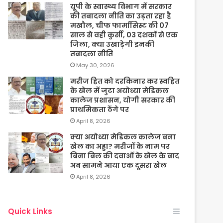
यूपी के स्वास्थ्य विभाग में सरकार
की तबादला नीति का उड़ता रहा है
मखौल, चीफ फार्मासिस्ट की 07
साल से वही कुर्सी, 03 दशकों से एक
जिला, क्या उखाड़ेगी इनकी
तबादला नीति
May 30, 2026
मरीज हित को दरकिनार कर स्वहित
के खेल में जुटा अयोध्या मेडिकल
कालेज प्रशासन, योगी सरकार की
प्राथमिकता ठेंगे पर
April 8, 2026
क्या अयोध्या मेडिकल कालेज बना
खेल का अड्डा? मरीजों के नाम पर
बिना बिल की दवाओं के खेल के बाद
अब सामने आया एक दूसरा खेल
April 8, 2026
Quick Links