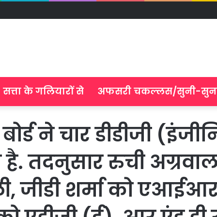
सत्ता के गलियारों से
अफसरी चकल्लस/सुनी-सुन
ी बोर्ड ने चार डीडीजी (इंज
 है. तदनुसार रुची अग्रवाल
ी, जीडी शर्मा को एआईआर, 