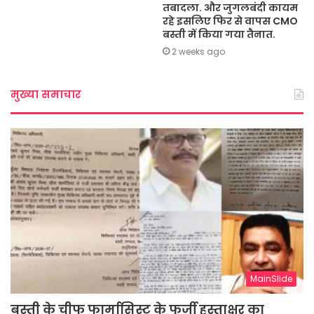
तबादला. और जुगलबंदी कायम
रहे इसलिए फिर से वापस CMO
बस्ती में किया गया तैनात.
2 weeks ago
मुख्या समाचार
MainSlide
बस्ती के चीफ फार्मासिस्ट के फर्जी हस्ताक्षर का