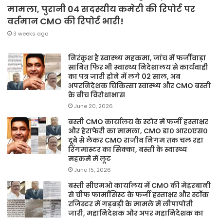
मामला, पुरानी 04 सदस्यीय कमेटी की रिपोर्ट पर
वर्तमान CMO की रिपोर्ट भारी!
3 weeks ago
निरंकुश है स्वास्थ्य महकमा, जांच में फर्जीवाड़ा
साबित फिर भी स्वास्थ्य निदेशालय से कार्यवाही
का पत्र जारी होने में लगे 02 साल, अब
अपरनिदेशक चिकित्सा स्वास्थ्य और CMO बस्ती
के बीच विरोधाभास
June 20, 2026
बस्ती CMO कार्यालय के स्टोर में फर्जी हस्ताक्षर
और हेराफेरी का मामला, CMO डा० आर०एस०
दूबे से लेकर CMO राजीव निगम तक चल रहा
रिंगमास्टर का सिक्का, बस्ती के स्वास्थ्य
महकमें में लूट
June 15, 2026
बस्ती सीएमओ कार्यालय में CMO की मेहरबानी
से चीफ फार्मासिस्ट के फर्जी हस्ताक्षर और स्टॉक
रजिस्टर में गड़बड़ी के मामले में लीपापोती
जारी, महानिदेशक और अपर महानिदेशक का