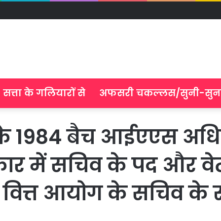
सत्ता के गलियारों से
अफसरी चकल्लस/सुनी-सुन
 के 1984 बैच आईएएस अधि
र में सचिव के पद और वेत
ं वित्त आयोग के सचिव के रू