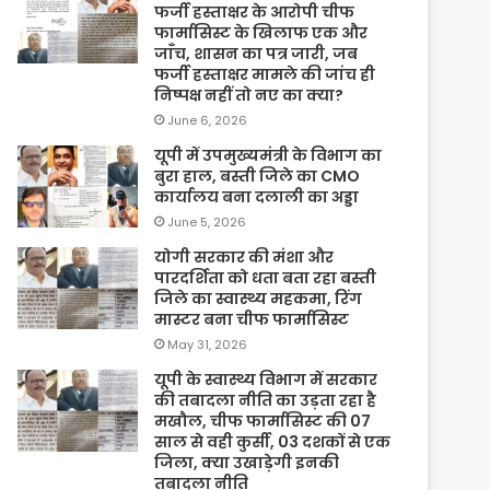
फर्जी हस्ताक्षर के आरोपी चीफ
फार्मासिस्ट के खिलाफ एक और
जाँच, शासन का पत्र जारी, जब
फर्जी हस्ताक्षर मामले की जांच ही
निष्पक्ष नहीं तो नए का क्या?
June 6, 2026
यूपी में उपमुख्यमंत्री के विभाग का
बुरा हाल, बस्ती जिले का CMO
कार्यालय बना दलाली का अड्डा
June 5, 2026
योगी सरकार की मंशा और
पारदर्शिता को धता बता रहा बस्ती
जिले का स्वास्थ्य महकमा, रिंग
मास्टर बना चीफ फार्मासिस्ट
May 31, 2026
यूपी के स्वास्थ्य विभाग में सरकार
की तबादला नीति का उड़ता रहा है
मखौल, चीफ फार्मासिस्ट की 07
साल से वही कुर्सी, 03 दशकों से एक
जिला, क्या उखाड़ेगी इनकी
तबादला नीति