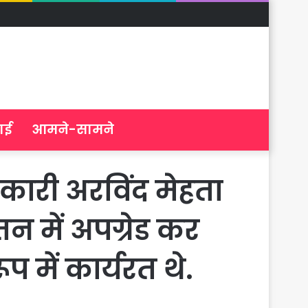
ाई
आमने-सामने
कारी अरविंद मेहता
न में अपग्रेड कर
प में कार्यरत थे.