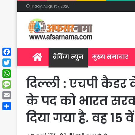
Friday, August 7 2026
Home
ब्रेकिंग न्यूज़
मुख्य समाचार
Facebook
Twitter
दिल्ली : एचपी कैडर
WhatsApp
Message
के पद को भारत सरका
Email
दिया गया है. वह 15 वे
Share
August 1, 2018
2
Less than a minute