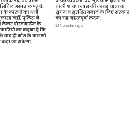
 मौके पर, बेटे उत्तम
उचित व्यवस्था. 30 जुलाई से शुरू होने
 सिविल अस्पताल पहुंचे.
वाली श्रावण मास की कांवड़ यात्रा को
 के कारणों का अभी
सुगम व सुरक्षित बनाने के लिए सरकार
ासा नहीं, पुलिस ने
का यह महत्वपूर्ण कदम.
ं लेकर पोस्टमार्टम के
2 weeks ago
कारियों का कहना है कि
 के बाद ही मौत के कारणों
ुछ कहा जा सकेगा.