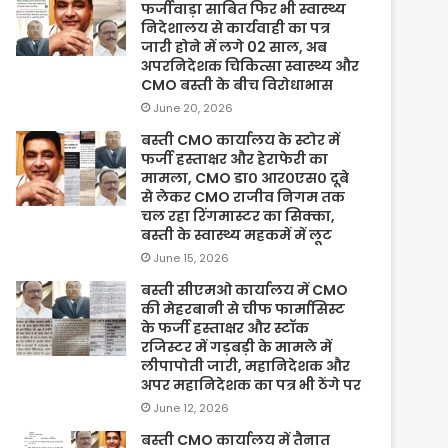
फर्जीवाड़ा साबित फिर भी स्वास्थ्य
निदेशालय से कार्यवाही का पत्र
जारी होने में लगे 02 साल, अब
अपरनिदेशक चिकित्सा स्वास्थ्य और
CMO बस्ती के बीच विरोधाभास
June 20, 2026
बस्ती CMO कार्यालय के स्टोर में
फर्जी हस्ताक्षर और हेराफेरी का
मामला, CMO डा० आर०एस० दूबे
से लेकर CMO राजीव निगम तक
चल रहा रिंगमास्टर का सिक्का,
बस्ती के स्वास्थ्य महकमें में लूट
June 15, 2026
बस्ती सीएमओ कार्यालय में CMO
की मेहरबानी से चीफ फार्मासिस्ट
के फर्जी हस्ताक्षर और स्टॉक
रजिस्टर में गड़बड़ी के मामले में
लीपापोती जारी, महानिदेशक और
अपर महानिदेशक का पत्र भी ठेंगे पर
June 12, 2026
बस्ती CMO कार्यालय में तैनात