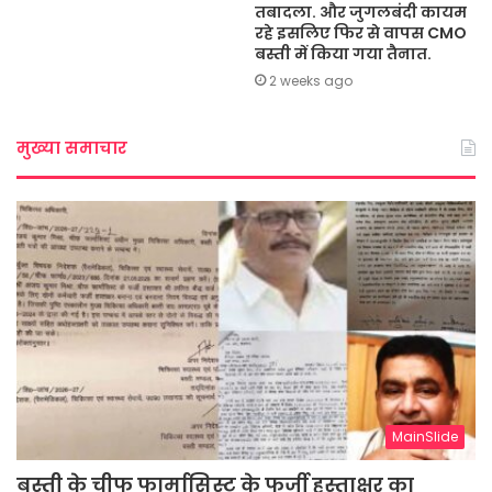
तबादला. और जुगलबंदी कायम
रहे इसलिए फिर से वापस CMO
बस्ती में किया गया तैनात.
2 weeks ago
मुख्या समाचार
MainSlide
बस्ती के चीफ फार्मासिस्ट के फर्जी हस्ताक्षर का