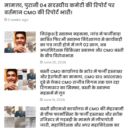
मामला, पुरानी 04 सदस्यीय कमेटी की रिपोर्ट पर
वर्तमान CMO की रिपोर्ट भारी!
3 weeks ago
निरंकुश है स्वास्थ्य महकमा, जांच में फर्जीवाड़ा
साबित फिर भी स्वास्थ्य निदेशालय से कार्यवाही
का पत्र जारी होने में लगे 02 साल, अब
अपरनिदेशक चिकित्सा स्वास्थ्य और CMO बस्ती
के बीच विरोधाभास
June 20, 2026
बस्ती CMO कार्यालय के स्टोर में फर्जी हस्ताक्षर
और हेराफेरी का मामला, CMO डा० आर०एस०
दूबे से लेकर CMO राजीव निगम तक चल रहा
रिंगमास्टर का सिक्का, बस्ती के स्वास्थ्य
महकमें में लूट
June 15, 2026
बस्ती सीएमओ कार्यालय में CMO की मेहरबानी
से चीफ फार्मासिस्ट के फर्जी हस्ताक्षर और स्टॉक
रजिस्टर में गड़बड़ी के मामले में लीपापोती
जारी, महानिदेशक और अपर महानिदेशक का