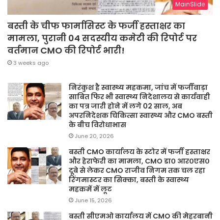
MainSlide
बस्ती के चीफ फार्मासिस्ट के फर्जी हस्ताक्षर का
मामला, पुरानी 04 सदस्यीय कमेटी की रिपोर्ट पर
वर्तमान CMO की रिपोर्ट भारी!
3 weeks ago
निरंकुश है स्वास्थ्य महकमा, जांच में फर्जीवाड़ा
साबित फिर भी स्वास्थ्य निदेशालय से कार्यवाही
का पत्र जारी होने में लगे 02 साल, अब
अपरनिदेशक चिकित्सा स्वास्थ्य और CMO बस्ती
के बीच विरोधाभास
June 20, 2026
बस्ती CMO कार्यालय के स्टोर में फर्जी हस्ताक्षर
और हेराफेरी का मामला, CMO डा० आर०एस०
दूबे से लेकर CMO राजीव निगम तक चल रहा
रिंगमास्टर का सिक्का, बस्ती के स्वास्थ्य
महकमें में लूट
June 15, 2026
बस्ती सीएमओ कार्यालय में CMO की मेहरबानी