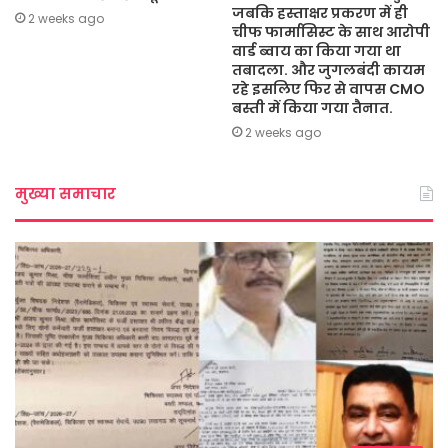
जबकि हस्ताक्षर प्रकरण में ही
2 weeks ago
चीफ फार्मासिस्ट के साथ आरोपी
वार्ड ब्वाय का किया गया था
तबादला. और जुगलबंदी कायम
रहे इसलिए फिर से वापस CMO
बस्ती में किया गया तैनात.
2 weeks ago
मुख्या समाचार