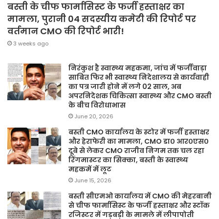
बस्ती के चीफ फार्मासिस्ट के फर्जी हस्ताक्षर का
मामला, पुरानी 04 सदस्यीय कमेटी की रिपोर्ट पर
वर्तमान CMO की रिपोर्ट भारी!
3 weeks ago
निरंकुश है स्वास्थ्य महकमा, जांच में फर्जीवाड़ा
साबित फिर भी स्वास्थ्य निदेशालय से कार्यवाही
का पत्र जारी होने में लगे 02 साल, अब
अपरनिदेशक चिकित्सा स्वास्थ्य और CMO बस्ती
के बीच विरोधाभास
June 20, 2026
बस्ती CMO कार्यालय के स्टोर में फर्जी हस्ताक्षर
और हेराफेरी का मामला, CMO डा० आर०एस०
दूबे से लेकर CMO राजीव निगम तक चल रहा
रिंगमास्टर का सिक्का, बस्ती के स्वास्थ्य
महकमें में लूट
June 15, 2026
बस्ती सीएमओ कार्यालय में CMO की मेहरबानी
से चीफ फार्मासिस्ट के फर्जी हस्ताक्षर और स्टॉक
रजिस्टर में गड़बड़ी के मामले में लीपापोती