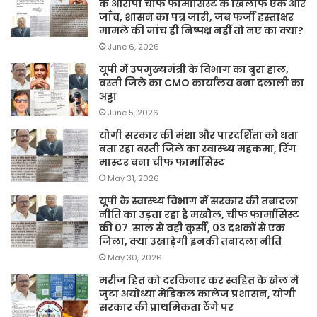
के आरोपी चीफ फार्मासिस्ट के खिलाफ एक और
जाँच, शासन का पत्र जारी, जब फर्जी हस्ताक्षर
मामले की जांच ही निष्पक्ष नहीं तो नए का क्या?
June 6, 2026
यूपी में उपमुख्यमंत्री के विभाग का बुरा हाल,
बस्ती जिले का CMO कार्यालय बना दलाली का
अड्डा
June 5, 2026
योगी सरकार की मंशा और पारदर्शिता को धता
बता रहा बस्ती जिले का स्वास्थ्य महकमा, रिंग
मास्टर बना चीफ फार्मासिस्ट
May 31, 2026
यूपी के स्वास्थ्य विभाग में सरकार की तबादला
नीति का उड़ता रहा है मखौल, चीफ फार्मासिस्ट
की 07 साल से वही कुर्सी, 03 दशकों से एक
जिला, क्या उखाड़ेगी इनकी तबादला नीति
May 30, 2026
मरीज हित को दरकिनार कर स्वहित के खेल में
जुटा अयोध्या मेडिकल कालेज प्रशासन, योगी
सरकार की प्राथमिकता ठेंगे पर