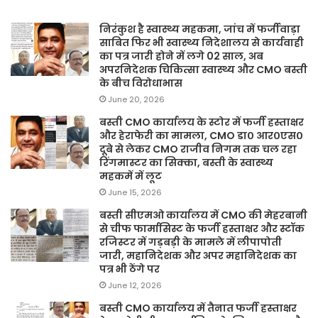
निरंकुश है स्वास्थ्य महकमा, जांच में फर्जीवाड़ा
साबित फिर भी स्वास्थ्य निदेशालय से कार्यवाही
का पत्र जारी होने में लगे 02 साल, अब
अपरनिदेशक चिकित्सा स्वास्थ्य और CMO बस्ती
के बीच विरोधाभास
June 20, 2026
बस्ती CMO कार्यालय के स्टोर में फर्जी हस्ताक्षर
और हेराफेरी का मामला, CMO डा० आर०एस०
दूबे से लेकर CMO राजीव निगम तक चल रहा
रिंगमास्टर का सिक्का, बस्ती के स्वास्थ्य
महकमें में लूट
June 15, 2026
बस्ती सीएमओ कार्यालय में CMO की मेहरबानी
से चीफ फार्मासिस्ट के फर्जी हस्ताक्षर और स्टॉक
रजिस्टर में गड़बड़ी के मामले में लीपापोती
जारी, महानिदेशक और अपर महानिदेशक का
पत्र भी ठेंगे पर
June 12, 2026
बस्ती CMO कार्यालय में तैनात फर्जी हस्ताक्षर