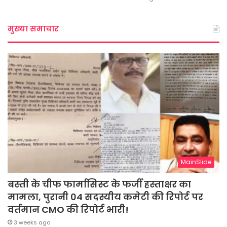
मुख्या समाचार
MainSlide
बस्ती के चीफ फार्मासिस्ट के फर्जी हस्ताक्षर का
मामला, पुरानी 04 सदस्यीय कमेटी की रिपोर्ट पर
वर्तमान CMO की रिपोर्ट भारी!
3 weeks ago