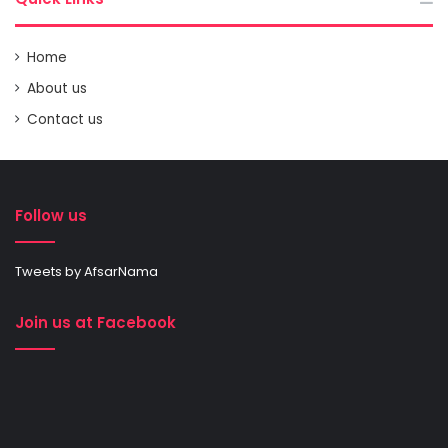
Home
About us
Contact us
Follow us
Tweets by AfsarNama
Join us at Facebook