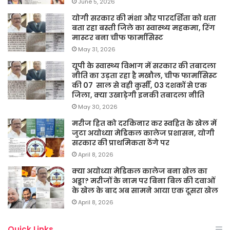
June 5, 2026
योगी सरकार की मंशा और पारदर्शिता को धता
बता रहा बस्ती जिले का स्वास्थ्य महकमा, रिंग
मास्टर बना चीफ फार्मासिस्ट
May 31, 2026
यूपी के स्वास्थ्य विभाग में सरकार की तबादला
नीति का उड़ता रहा है मखौल, चीफ फार्मासिस्ट
की 07 साल से वही कुर्सी, 03 दशकों से एक
जिला, क्या उखाड़ेगी इनकी तबादला नीति
May 30, 2026
मरीज हित को दरकिनार कर स्वहित के खेल में
जुटा अयोध्या मेडिकल कालेज प्रशासन, योगी
सरकार की प्राथमिकता ठेंगे पर
April 8, 2026
क्या अयोध्या मेडिकल कालेज बना खेल का
अड्डा? मरीजों के नाम पर बिना बिल की दवाओं
के खेल के बाद अब सामने आया एक दूसरा खेल
April 8, 2026
Quick Links