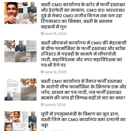
बस्ती CMO कार्यालय के स्टोर में फर्जी हस्ताक्षर
और हेराफेरी का मामला, CMO डा० आर०एस०
दूबे से लेकर CMO राजीव निगम तक चल रहा
रिंगमास्टर का सिक्का, बस्ती के स्वास्थ्य
महकमें में लूट
June 15, 2026
बस्ती सीएमओ कार्यालय में CMO की मेहरबानी
से चीफ फार्मासिस्ट के फर्जी हस्ताक्षर और स्टॉक
रजिस्टर में गड़बड़ी के मामले में लीपापोती
जारी, महानिदेशक और अपर महानिदेशक का
पत्र भी ठेंगे पर
June 12, 2026
बस्ती CMO कार्यालय में तैनात फर्जी हस्ताक्षर
के आरोपी चीफ फार्मासिस्ट के खिलाफ एक और
जाँच, शासन का पत्र जारी, जब फर्जी हस्ताक्षर
मामले की जांच ही निष्पक्ष नहीं तो नए का क्या?
June 6, 2026
यूपी में उपमुख्यमंत्री के विभाग का बुरा हाल,
बस्ती जिले का CMO कार्यालय बना दलाली का
अड्डा