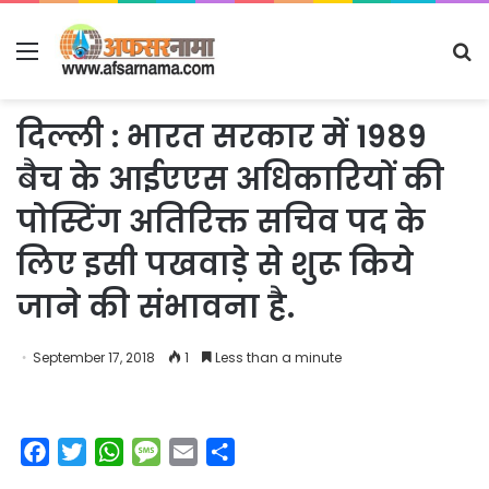
Menu
S
fo
दिल्ली : भारत सरकार में 1989
बैच के आईएएस अधिकारियों की
पोस्टिंग अतिरिक्त सचिव पद के
लिए इसी पखवाड़े से शुरू किये
जाने की संभावना है.
September 17, 2018
1
Less than a minute
F
T
W
M
E
S
a
w
h
e
m
h