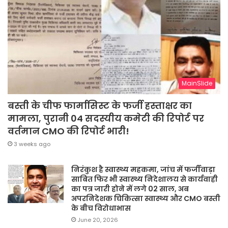
MainSlide
बस्ती के चीफ फार्मासिस्ट के फर्जी हस्ताक्षर का
मामला, पुरानी 04 सदस्यीय कमेटी की रिपोर्ट पर
वर्तमान CMO की रिपोर्ट भारी!
3 weeks ago
निरंकुश है स्वास्थ्य महकमा, जांच में फर्जीवाड़ा
साबित फिर भी स्वास्थ्य निदेशालय से कार्यवाही
का पत्र जारी होने में लगे 02 साल, अब
अपरनिदेशक चिकित्सा स्वास्थ्य और CMO बस्ती
के बीच विरोधाभास
June 20, 2026