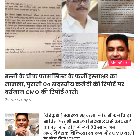
MainSlide
बस्ती के चीफ फार्मासिस्ट के फर्जी हस्ताक्षर का
मामला, पुरानी 04 सदस्यीय कमेटी की रिपोर्ट पर
वर्तमान CMO की रिपोर्ट भारी!
3 weeks ago
निरंकुश है स्वास्थ्य महकमा, जांच में फर्जीवाड़ा
साबित फिर भी स्वास्थ्य निदेशालय से कार्यवाही
का पत्र जारी होने में लगे 02 साल, अब
अपरनिदेशक चिकित्सा स्वास्थ्य और CMO बस्ती
के बीच विरोधाभास