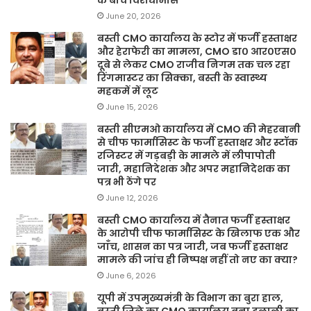
June 20, 2026
बस्ती CMO कार्यालय के स्टोर में फर्जी हस्ताक्षर
और हेराफेरी का मामला, CMO डा० आर०एस०
दूबे से लेकर CMO राजीव निगम तक चल रहा
रिंगमास्टर का सिक्का, बस्ती के स्वास्थ्य
महकमें में लूट
June 15, 2026
बस्ती सीएमओ कार्यालय में CMO की मेहरबानी
से चीफ फार्मासिस्ट के फर्जी हस्ताक्षर और स्टॉक
रजिस्टर में गड़बड़ी के मामले में लीपापोती
जारी, महानिदेशक और अपर महानिदेशक का
पत्र भी ठेंगे पर
June 12, 2026
बस्ती CMO कार्यालय में तैनात फर्जी हस्ताक्षर
के आरोपी चीफ फार्मासिस्ट के खिलाफ एक और
जाँच, शासन का पत्र जारी, जब फर्जी हस्ताक्षर
मामले की जांच ही निष्पक्ष नहीं तो नए का क्या?
June 6, 2026
यूपी में उपमुख्यमंत्री के विभाग का बुरा हाल,
बस्ती जिले का CMO कार्यालय बना दलाली का