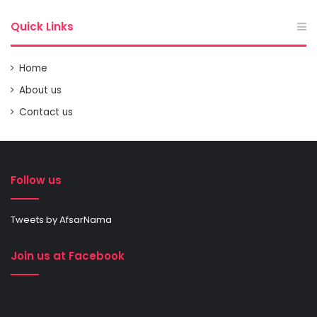
Quick Links
Home
About us
Contact us
Follow us
Tweets by AfsarNama
Join us at Facebook