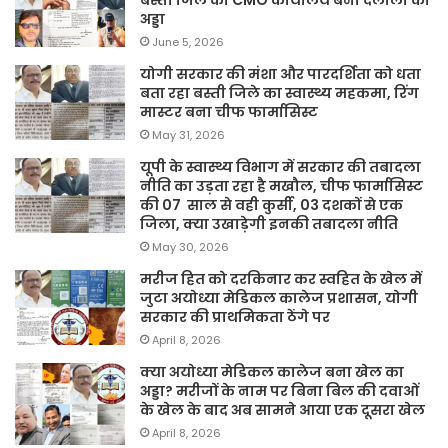
अड्डा
June 5, 2026
योगी सरकार की मंशा और पारदर्शिता को धता
बता रहा बस्ती जिले का स्वास्थ्य महकमा, रिंग
मास्टर बना चीफ फार्मासिस्ट
May 31, 2026
यूपी के स्वास्थ्य विभाग में सरकार की तबादला
नीति का उड़ता रहा है मखौल, चीफ फार्मासिस्ट
की 07 साल से वही कुर्सी, 03 दशकों से एक
जिला, क्या उखाड़ेगी इनकी तबादला नीति
May 30, 2026
मरीज हित को दरकिनार कर स्वहित के खेल में
जुटा अयोध्या मेडिकल कालेज प्रशासन, योगी
सरकार की प्राथमिकता ठेंगे पर
April 8, 2026
क्या अयोध्या मेडिकल कालेज बना खेल का
अड्डा? मरीजों के नाम पर बिना बिल की दवाओं
के खेल के बाद अब सामने आया एक दूसरा खेल
April 8, 2026