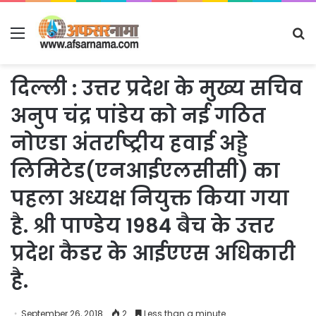
Menu
S
fo
दिल्ली : उत्तर प्रदेश के मुख्य सचिव
अनुप चंद्र पांडेय को नई गठित
नोएडा अंतर्राष्ट्रीय हवाई अड्डे
लिमिटेड(एनआईएलसीसी) का
पहला अध्यक्ष नियुक्त किया गया
है. श्री पाण्डेय 1984 बैच के उत्तर
प्रदेश कैडर के आईएएस अधिकारी
है.
September 26, 2018
2
Less than a minute