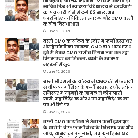
निरंकुश है स्वास्थ्य महकमा, जांच में फर्जीवाड़ा
साबित फिर भी स्वास्थ्य निदेशालय से कार्यवाही
का पत्र जारी होने में लगे 02 साल, अब
अपरनिदेशक चिकित्सा स्वास्थ्य और CMO बस्ती
के बीच विरोधाभास
June 20, 2026
बस्ती CMO कार्यालय के स्टोर में फर्जी हस्ताक्षर
और हेराफेरी का मामला, CMO डा० आर०एस०
दूबे से लेकर CMO राजीव निगम तक चल रहा
रिंगमास्टर का सिक्का, बस्ती के स्वास्थ्य
महकमें में लूट
June 15, 2026
बस्ती सीएमओ कार्यालय में CMO की मेहरबानी
से चीफ फार्मासिस्ट के फर्जी हस्ताक्षर और स्टॉक
रजिस्टर में गड़बड़ी के मामले में लीपापोती
जारी, महानिदेशक और अपर महानिदेशक का
पत्र भी ठेंगे पर
June 12, 2026
बस्ती CMO कार्यालय में तैनात फर्जी हस्ताक्षर
के आरोपी चीफ फार्मासिस्ट के खिलाफ एक और
जाँच, शासन का पत्र जारी, जब फर्जी हस्ताक्षर