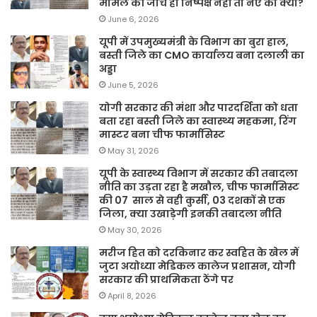
मामले की जांच ही निष्पक्ष नहीं तो नए का क्या?
June 6, 2026
यूपी में उपमुख्यमंत्री के विभाग का बुरा हाल,
बस्ती जिले का CMO कार्यालय बना दलाली का
अड्डा
June 5, 2026
योगी सरकार की मंशा और पारदर्शिता को धता
बता रहा बस्ती जिले का स्वास्थ्य महकमा, रिंग
मास्टर बना चीफ फार्मासिस्ट
May 31, 2026
यूपी के स्वास्थ्य विभाग में सरकार की तबादला
नीति का उड़ता रहा है मखौल, चीफ फार्मासिस्ट
की 07 साल से वही कुर्सी, 03 दशकों से एक
जिला, क्या उखाड़ेगी इनकी तबादला नीति
May 30, 2026
मरीज हित को दरकिनार कर स्वहित के खेल में
जुटा अयोध्या मेडिकल कालेज प्रशासन, योगी
सरकार की प्राथमिकता ठेंगे पर
April 8, 2026