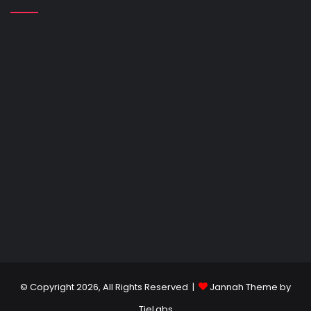
© Copyright 2026, All Rights Reserved |
Jannah Theme by
TieLabs