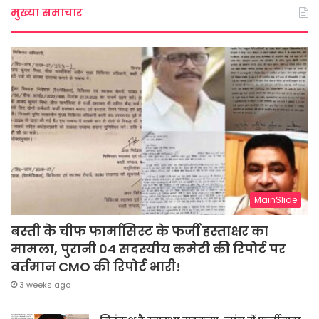
मुख्या समाचार
MainSlide
बस्ती के चीफ फार्मासिस्ट के फर्जी हस्ताक्षर का
मामला, पुरानी 04 सदस्यीय कमेटी की रिपोर्ट पर
वर्तमान CMO की रिपोर्ट भारी!
3 weeks ago