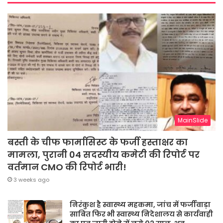
MainSlide
बस्ती के चीफ फार्मासिस्ट के फर्जी हस्ताक्षर का
मामला, पुरानी 04 सदस्यीय कमेटी की रिपोर्ट पर
वर्तमान CMO की रिपोर्ट भारी!
3 weeks ago
निरंकुश है स्वास्थ्य महकमा, जांच में फर्जीवाड़ा
साबित फिर भी स्वास्थ्य निदेशालय से कार्यवाही