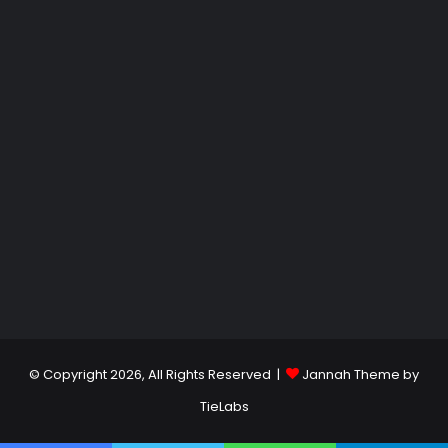
© Copyright 2026, All Rights Reserved |
Jannah Theme by
TieLabs