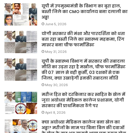
यूपी में उपमुख्यमंत्री के विभाग का बुरा हाल,
बस्ती जिले का CMO कार्यालय बना दलाली का
अड्डा
June 5, 2026
योगी सरकार की मंशा और पारदर्शिता को धता
बता रहा बस्ती जिले का स्वास्थ्य महकमा, रिंग
मास्टर बना चीफ फार्मासिस्ट
May 31, 2026
यूपी के स्वास्थ्य विभाग में सरकार की तबादला
नीति का उड़ता रहा है मखौल, चीफ फार्मासिस्ट
की 07 साल से वही कुर्सी, 03 दशकों से एक
जिला, क्या उखाड़ेगी इनकी तबादला नीति
May 30, 2026
मरीज हित को दरकिनार कर स्वहित के खेल में
जुटा अयोध्या मेडिकल कालेज प्रशासन, योगी
सरकार की प्राथमिकता ठेंगे पर
April 8, 2026
क्या अयोध्या मेडिकल कालेज बना खेल का
अड्डा? मरीजों के नाम पर बिना बिल की दवाओं