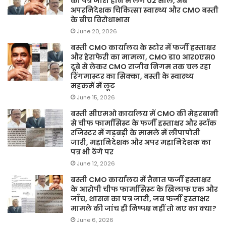
का पत्र जारी होने में लगे 02 साल, अब
अपरनिदेशक चिकित्सा स्वास्थ्य और CMO बस्ती
के बीच विरोधाभास
June 20, 2026
बस्ती CMO कार्यालय के स्टोर में फर्जी हस्ताक्षर
और हेराफेरी का मामला, CMO डा० आर०एस०
दूबे से लेकर CMO राजीव निगम तक चल रहा
रिंगमास्टर का सिक्का, बस्ती के स्वास्थ्य
महकमें में लूट
June 15, 2026
बस्ती सीएमओ कार्यालय में CMO की मेहरबानी
से चीफ फार्मासिस्ट के फर्जी हस्ताक्षर और स्टॉक
रजिस्टर में गड़बड़ी के मामले में लीपापोती
जारी, महानिदेशक और अपर महानिदेशक का
पत्र भी ठेंगे पर
June 12, 2026
बस्ती CMO कार्यालय में तैनात फर्जी हस्ताक्षर
के आरोपी चीफ फार्मासिस्ट के खिलाफ एक और
जाँच, शासन का पत्र जारी, जब फर्जी हस्ताक्षर
मामले की जांच ही निष्पक्ष नहीं तो नए का क्या?
June 6, 2026