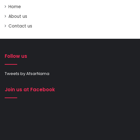
Home
About us
Contact us
Follow us
Tweets by AfsarNama
Join us at Facebook