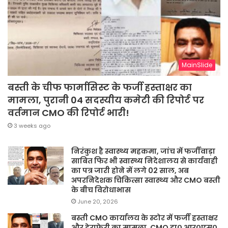
MainSlide
बस्ती के चीफ फार्मासिस्ट के फर्जी हस्ताक्षर का
मामला, पुरानी 04 सदस्यीय कमेटी की रिपोर्ट पर
वर्तमान CMO की रिपोर्ट भारी!
3 weeks ago
निरंकुश है स्वास्थ्य महकमा, जांच में फर्जीवाड़ा
साबित फिर भी स्वास्थ्य निदेशालय से कार्यवाही
का पत्र जारी होने में लगे 02 साल, अब
अपरनिदेशक चिकित्सा स्वास्थ्य और CMO बस्ती
के बीच विरोधाभास
June 20, 2026
बस्ती CMO कार्यालय के स्टोर में फर्जी हस्ताक्षर
और हेराफेरी का मामला, CMO डा० आर०एस०