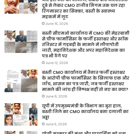
दूबे से लेकर CMO राजीव निगम तक चल रहा
रिंगमास्टर का सिक्का, बस्ती के स्वास्थ्य
महकमें में लूट
June 15, 2026
बस्ती सीएमओ कार्यालय में CMO की मेहरबानी
से चीफ फार्मासिस्ट के फर्जी हस्ताक्षर और स्टॉक
रजिस्टर में गड़बड़ी के मामले में लीपापोती
जारी, महानिदेशक और अपर महानिदेशक का
पत्र भी ठेंगे पर
June 12, 2026
बस्ती CMO कार्यालय में तैनात फर्जी हस्ताक्षर
के आरोपी चीफ फार्मासिस्ट के खिलाफ एक और
जाँच, शासन का पत्र जारी, जब फर्जी हस्ताक्षर
मामले की जांच ही निष्पक्ष नहीं तो नए का क्या?
June 6, 2026
यूपी में उपमुख्यमंत्री के विभाग का बुरा हाल,
बस्ती जिले का CMO कार्यालय बना दलाली का
अड्डा
June 5, 2026
योगी सरकार की मंशा और पारदर्शिता को धता