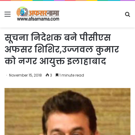
Menu
S
fo
सूचना निदेशक बने पीसीएस
अफसर शिशिर,उज्जवल कुमार
को नगर आयुक्त इलाहाबाद
November 15, 2018
3
1 minute read