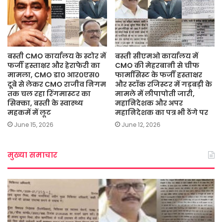
बस्ती CMO कार्यालय के स्टोर में
बस्ती सीएमओ कार्यालय में
फर्जी हस्ताक्षर और हेराफेरी का
CMO की मेहरबानी से चीफ
मामला, CMO डा० आर०एस०
फार्मासिस्ट के फर्जी हस्ताक्षर
दूबे से लेकर CMO राजीव निगम
और स्टॉक रजिस्टर में गड़बड़ी के
तक चल रहा रिंगमास्टर का
मामले में लीपापोती जारी,
सिक्का, बस्ती के स्वास्थ्य
महानिदेशक और अपर
महकमें में लूट
महानिदेशक का पत्र भी ठेंगे पर
June 15, 2026
June 12, 2026
मुख्या समाचार