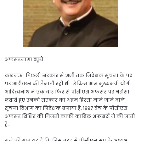
अफसरनामा ब्यूरो
लखनऊ : पिछली सरकार से अभी तक निदेशक सूचना के पद
पर आईएएस की तैनाती रही थी. लेकिन आज मुख्यमंत्री योगी
आदित्यनाथ ने एक बार फिर से पीसीएस अफसर पर भरोसा
जताते हुए उनको सरकार का अहम हिस्सा माने जाने वाले
सूचना विभाग का निदेशक बनाया है. 1997 बैच के पीसीएस
अफसर शिशिर की गिनती काफी काबिल अफसरों में की जाती
है..
मजे की बात यह है कि जिस तरह से पीसीएस संघ के अध्यक्ष