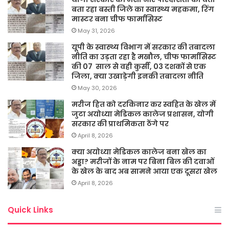
बता रहा बस्ती जिले का स्वास्थ्य महकमा, रिंग
मास्टर बना चीफ फार्मासिस्ट
May 31, 2026
यूपी के स्वास्थ्य विभाग में सरकार की तबादला
नीति का उड़ता रहा है मखौल, चीफ फार्मासिस्ट
की 07 साल से वही कुर्सी, 03 दशकों से एक
जिला, क्या उखाड़ेगी इनकी तबादला नीति
May 30, 2026
मरीज हित को दरकिनार कर स्वहित के खेल में
जुटा अयोध्या मेडिकल कालेज प्रशासन, योगी
सरकार की प्राथमिकता ठेंगे पर
April 8, 2026
क्या अयोध्या मेडिकल कालेज बना खेल का
अड्डा? मरीजों के नाम पर बिना बिल की दवाओं
के खेल के बाद अब सामने आया एक दूसरा खेल
April 8, 2026
Quick Links