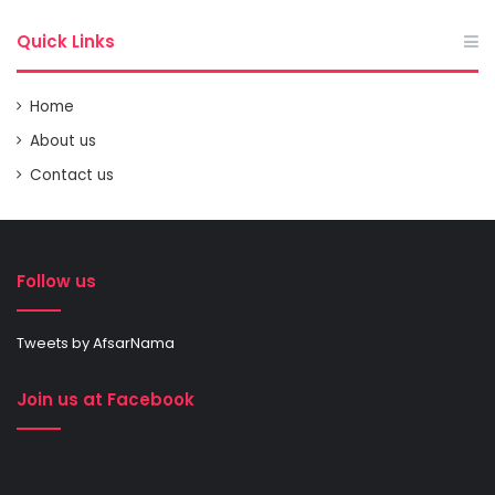
Quick Links
Home
About us
Contact us
Follow us
Tweets by AfsarNama
Join us at Facebook