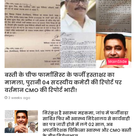
MainSlide
बस्ती के चीफ फार्मासिस्ट के फर्जी हस्ताक्षर का
मामला, पुरानी 04 सदस्यीय कमेटी की रिपोर्ट पर
वर्तमान CMO की रिपोर्ट भारी!
3 weeks ago
निरंकुश है स्वास्थ्य महकमा, जांच में फर्जीवाड़ा
साबित फिर भी स्वास्थ्य निदेशालय से कार्यवाही
का पत्र जारी होने में लगे 02 साल, अब
अपरनिदेशक चिकित्सा स्वास्थ्य और CMO बस्ती
के बीच विरोधाभास