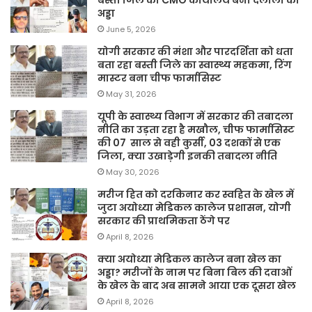
अड्डा
June 5, 2026
योगी सरकार की मंशा और पारदर्शिता को धता
बता रहा बस्ती जिले का स्वास्थ्य महकमा, रिंग
मास्टर बना चीफ फार्मासिस्ट
May 31, 2026
यूपी के स्वास्थ्य विभाग में सरकार की तबादला
नीति का उड़ता रहा है मखौल, चीफ फार्मासिस्ट
की 07 साल से वही कुर्सी, 03 दशकों से एक
जिला, क्या उखाड़ेगी इनकी तबादला नीति
May 30, 2026
मरीज हित को दरकिनार कर स्वहित के खेल में
जुटा अयोध्या मेडिकल कालेज प्रशासन, योगी
सरकार की प्राथमिकता ठेंगे पर
April 8, 2026
क्या अयोध्या मेडिकल कालेज बना खेल का
अड्डा? मरीजों के नाम पर बिना बिल की दवाओं
के खेल के बाद अब सामने आया एक दूसरा खेल
April 8, 2026