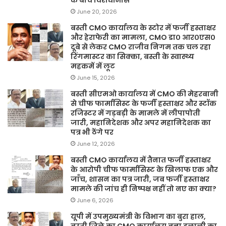
June 20, 2026
बस्ती CMO कार्यालय के स्टोर में फर्जी हस्ताक्षर
और हेराफेरी का मामला, CMO डा० आर०एस०
दूबे से लेकर CMO राजीव निगम तक चल रहा
रिंगमास्टर का सिक्का, बस्ती के स्वास्थ्य
महकमें में लूट
June 15, 2026
बस्ती सीएमओ कार्यालय में CMO की मेहरबानी
से चीफ फार्मासिस्ट के फर्जी हस्ताक्षर और स्टॉक
रजिस्टर में गड़बड़ी के मामले में लीपापोती
जारी, महानिदेशक और अपर महानिदेशक का
पत्र भी ठेंगे पर
June 12, 2026
बस्ती CMO कार्यालय में तैनात फर्जी हस्ताक्षर
के आरोपी चीफ फार्मासिस्ट के खिलाफ एक और
जाँच, शासन का पत्र जारी, जब फर्जी हस्ताक्षर
मामले की जांच ही निष्पक्ष नहीं तो नए का क्या?
June 6, 2026
यूपी में उपमुख्यमंत्री के विभाग का बुरा हाल,
बस्ती जिले का CMO कार्यालय बना दलाली का