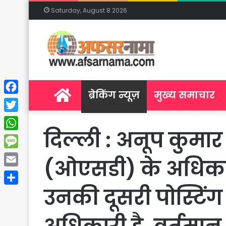
Saturday, August 8 2026
Home
ब्रेकिंग न्यूज़
मुख्य समाचार
Facebook
Twitter
दिल्ली : अनूप कुमार द
WhatsApp
Message
(ओएसडी) के अधिकारी 
Email
उनकी दूसरी पोस्टि
Share