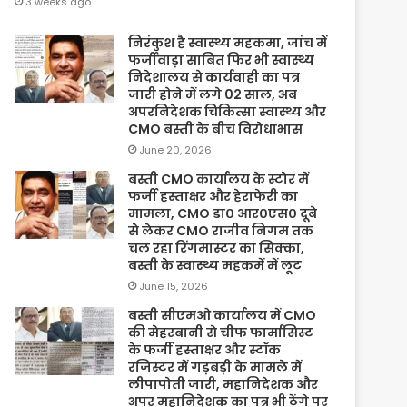
3 weeks ago
निरंकुश है स्वास्थ्य महकमा, जांच में
फर्जीवाड़ा साबित फिर भी स्वास्थ्य
निदेशालय से कार्यवाही का पत्र
जारी होने में लगे 02 साल, अब
अपरनिदेशक चिकित्सा स्वास्थ्य और
CMO बस्ती के बीच विरोधाभास
June 20, 2026
बस्ती CMO कार्यालय के स्टोर में
फर्जी हस्ताक्षर और हेराफेरी का
मामला, CMO डा० आर०एस० दूबे
से लेकर CMO राजीव निगम तक
चल रहा रिंगमास्टर का सिक्का,
बस्ती के स्वास्थ्य महकमें में लूट
June 15, 2026
बस्ती सीएमओ कार्यालय में CMO
की मेहरबानी से चीफ फार्मासिस्ट
के फर्जी हस्ताक्षर और स्टॉक
रजिस्टर में गड़बड़ी के मामले में
लीपापोती जारी, महानिदेशक और
अपर महानिदेशक का पत्र भी ठेंगे पर