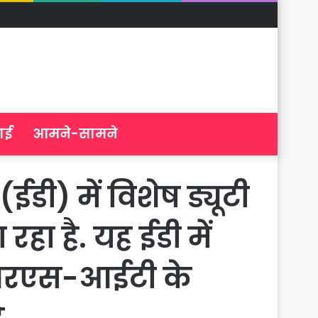
ाई
आमने-सामने
ईडी) में विशेष ड्यूटी
ा है. यह ईडी में
आईआरएस-आईटी के