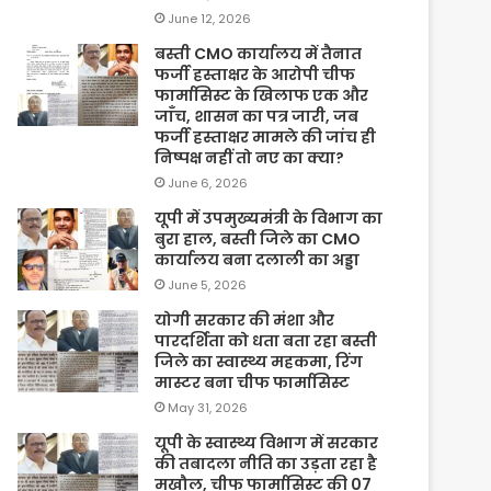
June 12, 2026
बस्ती CMO कार्यालय में तैनात
फर्जी हस्ताक्षर के आरोपी चीफ
फार्मासिस्ट के खिलाफ एक और
जाँच, शासन का पत्र जारी, जब
फर्जी हस्ताक्षर मामले की जांच ही
निष्पक्ष नहीं तो नए का क्या?
June 6, 2026
यूपी में उपमुख्यमंत्री के विभाग का
बुरा हाल, बस्ती जिले का CMO
कार्यालय बना दलाली का अड्डा
June 5, 2026
योगी सरकार की मंशा और
पारदर्शिता को धता बता रहा बस्ती
जिले का स्वास्थ्य महकमा, रिंग
मास्टर बना चीफ फार्मासिस्ट
May 31, 2026
यूपी के स्वास्थ्य विभाग में सरकार
की तबादला नीति का उड़ता रहा है
मखौल, चीफ फार्मासिस्ट की 07