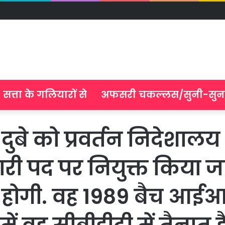
सत्ता के गलियारों से
अफसरी चकल्लस/सुनी-सुन
ुबे को प्रवर्तन निदेशालय (
पद पर नियुक्त किया जा रह
ंग होगी. वह 1989 बैच 