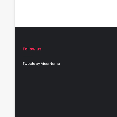
Follow us
Tweets by AfsarNama