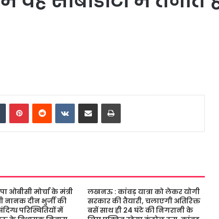
ें वह सीबीडीटी में तैनात ह
dIn
Tumblr
Pinterest
Reddit
VKontakte
Share via Email
Print
ओबीसी मोर्चा के मंत्री
लखनऊ : कांवड़ यात्रा को लेकर योगी
ंत्री नानक दीन भुर्जी की
सरकार की तैयारी, चलाएगी अतिरिक्त
िग्ध परिस्थितियों में
बसें साथ ही 24 घंटे की निगरानी के