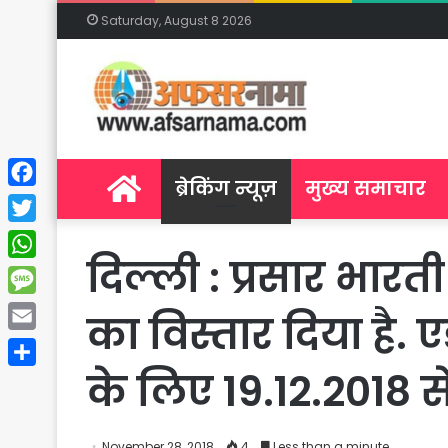
Saturday, August 8 2026
Home
ब्रेकिंग न्यूज़
मुख्य समाचार
Facebook
Twitter
दिल्ली : प्रसार भार
WhatsApp
Message
का विस्तार दिया है. ए
Email
के लिए 19.12.2018 स
Share
November 28, 2018
4
Less than a minute