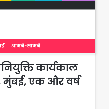
ाई
आमने-सामने
िनियुक्ति कार्यकाल
न, मुंबई, एक और वर्ष