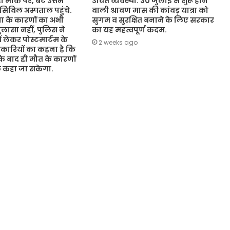
 मौके पर, बेटे उत्तम
उचित व्यवस्था. 30 जुलाई से शुरू होने
 सिविल अस्पताल पहुंचे.
वाली श्रावण मास की कांवड़ यात्रा को
 के कारणों का अभी
सुगम व सुरक्षित बनाने के लिए सरकार
ासा नहीं, पुलिस ने
का यह महत्वपूर्ण कदम.
ं लेकर पोस्टमार्टम के
2 weeks ago
कारियों का कहना है कि
 के बाद ही मौत के कारणों
ुछ कहा जा सकेगा.