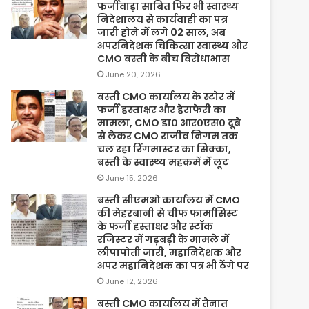
फर्जीवाड़ा साबित फिर भी स्वास्थ्य
निदेशालय से कार्यवाही का पत्र
जारी होने में लगे 02 साल, अब
अपरनिदेशक चिकित्सा स्वास्थ्य और
CMO बस्ती के बीच विरोधाभास
June 20, 2026
बस्ती CMO कार्यालय के स्टोर में
फर्जी हस्ताक्षर और हेराफेरी का
मामला, CMO डा० आर०एस० दूबे
से लेकर CMO राजीव निगम तक
चल रहा रिंगमास्टर का सिक्का,
बस्ती के स्वास्थ्य महकमें में लूट
June 15, 2026
बस्ती सीएमओ कार्यालय में CMO
की मेहरबानी से चीफ फार्मासिस्ट
के फर्जी हस्ताक्षर और स्टॉक
रजिस्टर में गड़बड़ी के मामले में
लीपापोती जारी, महानिदेशक और
अपर महानिदेशक का पत्र भी ठेंगे पर
June 12, 2026
बस्ती CMO कार्यालय में तैनात