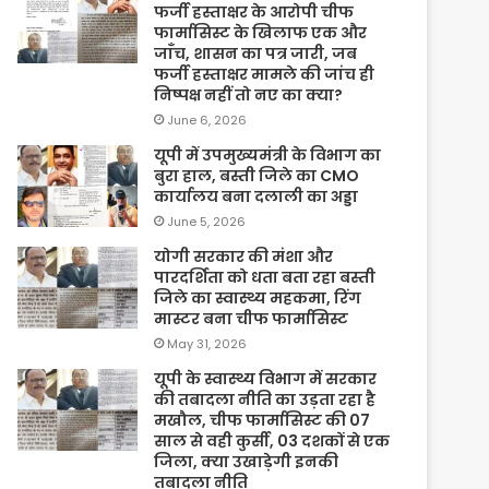
फर्जी हस्ताक्षर के आरोपी चीफ
फार्मासिस्ट के खिलाफ एक और
जाँच, शासन का पत्र जारी, जब
फर्जी हस्ताक्षर मामले की जांच ही
निष्पक्ष नहीं तो नए का क्या?
June 6, 2026
यूपी में उपमुख्यमंत्री के विभाग का
बुरा हाल, बस्ती जिले का CMO
कार्यालय बना दलाली का अड्डा
June 5, 2026
योगी सरकार की मंशा और
पारदर्शिता को धता बता रहा बस्ती
जिले का स्वास्थ्य महकमा, रिंग
मास्टर बना चीफ फार्मासिस्ट
May 31, 2026
यूपी के स्वास्थ्य विभाग में सरकार
की तबादला नीति का उड़ता रहा है
मखौल, चीफ फार्मासिस्ट की 07
साल से वही कुर्सी, 03 दशकों से एक
जिला, क्या उखाड़ेगी इनकी
तबादला नीति