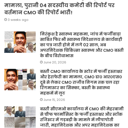
मामला, पुरानी 04 सदस्यीय कमेटी की रिपोर्ट पर
वर्तमान CMO की रिपोर्ट भारी!
3 weeks ago
निरंकुश है स्वास्थ्य महकमा, जांच में फर्जीवाड़ा
साबित फिर भी स्वास्थ्य निदेशालय से कार्यवाही
का पत्र जारी होने में लगे 02 साल, अब
अपरनिदेशक चिकित्सा स्वास्थ्य और CMO बस्ती
के बीच विरोधाभास
June 20, 2026
बस्ती CMO कार्यालय के स्टोर में फर्जी हस्ताक्षर
और हेराफेरी का मामला, CMO डा० आर०एस०
दूबे से लेकर CMO राजीव निगम तक चल रहा
रिंगमास्टर का सिक्का, बस्ती के स्वास्थ्य
महकमें में लूट
June 15, 2026
बस्ती सीएमओ कार्यालय में CMO की मेहरबानी
से चीफ फार्मासिस्ट के फर्जी हस्ताक्षर और स्टॉक
रजिस्टर में गड़बड़ी के मामले में लीपापोती
जारी, महानिदेशक और अपर महानिदेशक का