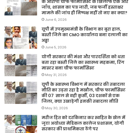
के आरोपी चीफ फार्मासिस्ट के खिलाफ एक और
जाँच, शासन का पत्र जारी, जब फर्जी हस्ताक्षर
मामले की जांच ही निष्पक्ष नहीं तो नए का क्या?
June 6, 2026
यूपी में उपमुख्यमंत्री के विभाग का बुरा हाल,
बस्ती जिले का CMO कार्यालय बना दलाली का
अड्डा
June 5, 2026
योगी सरकार की मंशा और पारदर्शिता को धता
बता रहा बस्ती जिले का स्वास्थ्य महकमा, रिंग
मास्टर बना चीफ फार्मासिस्ट
May 31, 2026
यूपी के स्वास्थ्य विभाग में सरकार की तबादला
नीति का उड़ता रहा है मखौल, चीफ फार्मासिस्ट
की 07 साल से वही कुर्सी, 03 दशकों से एक
जिला, क्या उखाड़ेगी इनकी तबादला नीति
May 30, 2026
मरीज हित को दरकिनार कर स्वहित के खेल में
जुटा अयोध्या मेडिकल कालेज प्रशासन, योगी
सरकार की प्राथमिकता ठेंगे पर