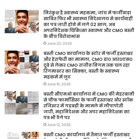
निरंकुश है स्वास्थ्य महकमा, जांच में फर्जीवाड़ा
साबित फिर भी स्वास्थ्य निदेशालय से कार्यवाही
का पत्र जारी होने में लगे 02 साल, अब
अपरनिदेशक चिकित्सा स्वास्थ्य और CMO बस्ती
के बीच विरोधाभास
June 20, 2026
बस्ती CMO कार्यालय के स्टोर में फर्जी हस्ताक्षर
और हेराफेरी का मामला, CMO डा० आर०एस०
दूबे से लेकर CMO राजीव निगम तक चल रहा
रिंगमास्टर का सिक्का, बस्ती के स्वास्थ्य
महकमें में लूट
June 15, 2026
बस्ती सीएमओ कार्यालय में CMO की मेहरबानी
से चीफ फार्मासिस्ट के फर्जी हस्ताक्षर और स्टॉक
रजिस्टर में गड़बड़ी के मामले में लीपापोती
जारी, महानिदेशक और अपर महानिदेशक का
पत्र भी ठेंगे पर
June 12, 2026
बस्ती CMO कार्यालय में तैनात फर्जी हस्ताक्षर