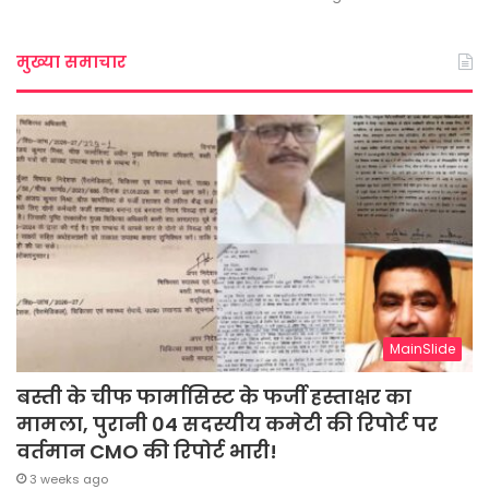
मुख्या समाचार
MainSlide
बस्ती के चीफ फार्मासिस्ट के फर्जी हस्ताक्षर का
मामला, पुरानी 04 सदस्यीय कमेटी की रिपोर्ट पर
वर्तमान CMO की रिपोर्ट भारी!
3 weeks ago