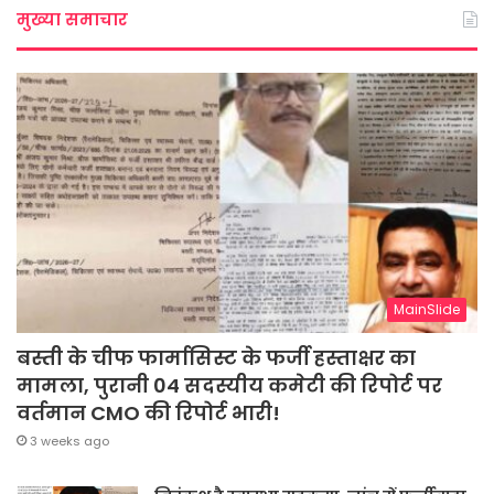
मुख्या समाचार
MainSlide
बस्ती के चीफ फार्मासिस्ट के फर्जी हस्ताक्षर का
मामला, पुरानी 04 सदस्यीय कमेटी की रिपोर्ट पर
वर्तमान CMO की रिपोर्ट भारी!
3 weeks ago