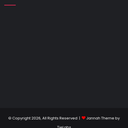
© Copyright 2026, All Rights Reserved |
Jannah Theme by
TieLabs