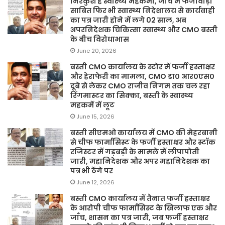
निरंकुश है स्वास्थ्य महकमा, जांच में फर्जीवाड़ा
साबित फिर भी स्वास्थ्य निदेशालय से कार्यवाही
का पत्र जारी होने में लगे 02 साल, अब
अपरनिदेशक चिकित्सा स्वास्थ्य और CMO बस्ती
के बीच विरोधाभास
June 20, 2026
बस्ती CMO कार्यालय के स्टोर में फर्जी हस्ताक्षर
और हेराफेरी का मामला, CMO डा० आर०एस०
दूबे से लेकर CMO राजीव निगम तक चल रहा
रिंगमास्टर का सिक्का, बस्ती के स्वास्थ्य
महकमें में लूट
June 15, 2026
बस्ती सीएमओ कार्यालय में CMO की मेहरबानी
से चीफ फार्मासिस्ट के फर्जी हस्ताक्षर और स्टॉक
रजिस्टर में गड़बड़ी के मामले में लीपापोती
जारी, महानिदेशक और अपर महानिदेशक का
पत्र भी ठेंगे पर
June 12, 2026
बस्ती CMO कार्यालय में तैनात फर्जी हस्ताक्षर
के आरोपी चीफ फार्मासिस्ट के खिलाफ एक और
जाँच, शासन का पत्र जारी, जब फर्जी हस्ताक्षर