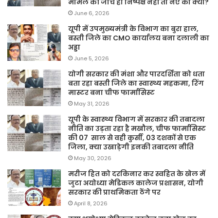
मामले की जांच ही निष्पक्ष नहीं तो नए का क्या?
June 6, 2026
यूपी में उपमुख्यमंत्री के विभाग का बुरा हाल,
बस्ती जिले का CMO कार्यालय बना दलाली का
अड्डा
June 5, 2026
योगी सरकार की मंशा और पारदर्शिता को धता
बता रहा बस्ती जिले का स्वास्थ्य महकमा, रिंग
मास्टर बना चीफ फार्मासिस्ट
May 31, 2026
यूपी के स्वास्थ्य विभाग में सरकार की तबादला
नीति का उड़ता रहा है मखौल, चीफ फार्मासिस्ट
की 07 साल से वही कुर्सी, 03 दशकों से एक
जिला, क्या उखाड़ेगी इनकी तबादला नीति
May 30, 2026
मरीज हित को दरकिनार कर स्वहित के खेल में
जुटा अयोध्या मेडिकल कालेज प्रशासन, योगी
सरकार की प्राथमिकता ठेंगे पर
April 8, 2026