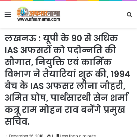
Menu
S
fo
लखनऊ : यूपी के 90 से अधिक
IAS अफसरों को पदोन्नति की
सौगात, नियुक्ति एवं कार्मिक
विभाग ने तैयारियां शुरू की, 1994
बैच के IAS अफसर लीना जौहरी,
अमित घोष, पार्थसारथी सेन शर्मा
कत्रू राम मोहन राव बनेंगे प्रमुख
सचिव.
December 26, 2018
1
Less than a minute