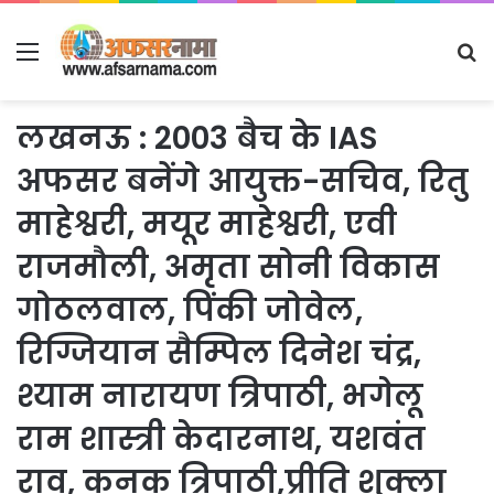
Menu
S
fo
लखनऊ : 2003 बैच के IAS
अफसर बनेंगे आयुक्त-सचिव, रितु
माहेश्वरी, मयूर माहेश्वरी, एवी
राजमौली, अमृता सोनी विकास
गोठलवाल, पिंकी जोवेल,
रिग्जियान सैम्पिल दिनेश चंद्र,
श्याम नारायण त्रिपाठी, भगेलू
राम शास्त्री केदारनाथ, यशवंत
राव, कनक त्रिपाठी,प्रीति शुक्ला