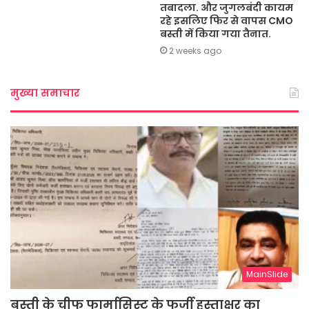
तबादला. और जुगलबंदी कायम
रहे इसलिए फिर से वापस CMO
बस्ती में किया गया तैनात.
2 weeks ago
मुख्या समाचार
MainSlide
बस्ती के चीफ फार्मासिस्ट के फर्जी हस्ताक्षर का