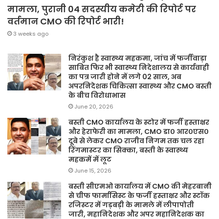
मामला, पुरानी 04 सदस्यीय कमेटी की रिपोर्ट पर
वर्तमान CMO की रिपोर्ट भारी!
3 weeks ago
निरंकुश है स्वास्थ्य महकमा, जांच में फर्जीवाड़ा
साबित फिर भी स्वास्थ्य निदेशालय से कार्यवाही
का पत्र जारी होने में लगे 02 साल, अब
अपरनिदेशक चिकित्सा स्वास्थ्य और CMO बस्ती
के बीच विरोधाभास
June 20, 2026
बस्ती CMO कार्यालय के स्टोर में फर्जी हस्ताक्षर
और हेराफेरी का मामला, CMO डा० आर०एस०
दूबे से लेकर CMO राजीव निगम तक चल रहा
रिंगमास्टर का सिक्का, बस्ती के स्वास्थ्य
महकमें में लूट
June 15, 2026
बस्ती सीएमओ कार्यालय में CMO की मेहरबानी
से चीफ फार्मासिस्ट के फर्जी हस्ताक्षर और स्टॉक
रजिस्टर में गड़बड़ी के मामले में लीपापोती
जारी, महानिदेशक और अपर महानिदेशक का