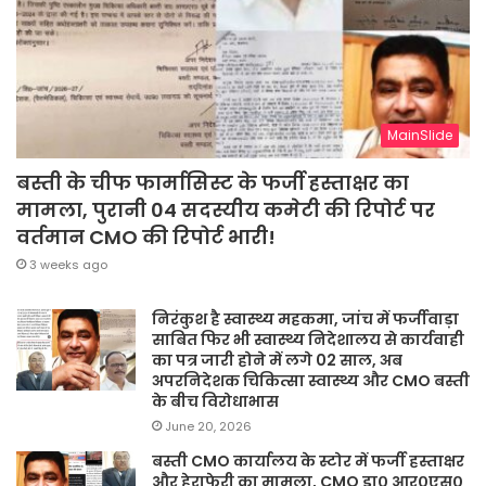
MainSlide
बस्ती के चीफ फार्मासिस्ट के फर्जी हस्ताक्षर का
मामला, पुरानी 04 सदस्यीय कमेटी की रिपोर्ट पर
वर्तमान CMO की रिपोर्ट भारी!
3 weeks ago
निरंकुश है स्वास्थ्य महकमा, जांच में फर्जीवाड़ा
साबित फिर भी स्वास्थ्य निदेशालय से कार्यवाही
का पत्र जारी होने में लगे 02 साल, अब
अपरनिदेशक चिकित्सा स्वास्थ्य और CMO बस्ती
के बीच विरोधाभास
June 20, 2026
बस्ती CMO कार्यालय के स्टोर में फर्जी हस्ताक्षर
और हेराफेरी का मामला, CMO डा० आर०एस०