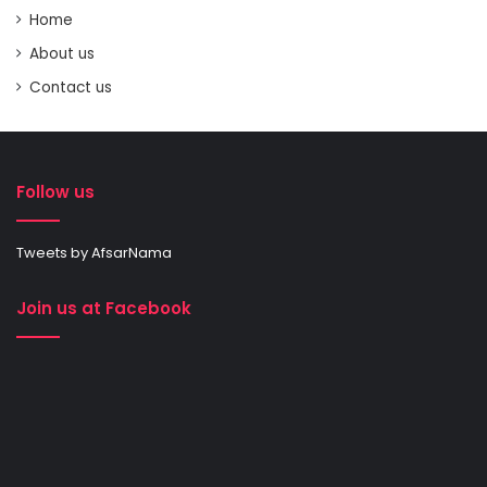
Home
About us
Contact us
Follow us
Tweets by AfsarNama
Join us at Facebook