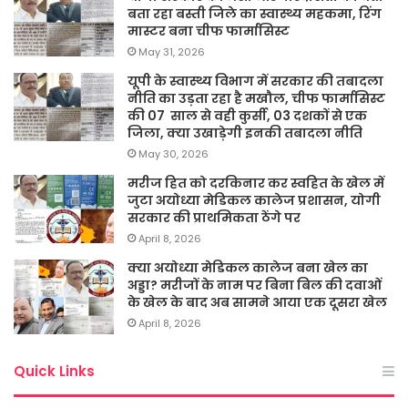
बता रहा बस्ती जिले का स्वास्थ्य महकमा, रिंग
मास्टर बना चीफ फार्मासिस्ट
May 31, 2026
यूपी के स्वास्थ्य विभाग में सरकार की तबादला
नीति का उड़ता रहा है मखौल, चीफ फार्मासिस्ट
की 07 साल से वही कुर्सी, 03 दशकों से एक
जिला, क्या उखाड़ेगी इनकी तबादला नीति
May 30, 2026
मरीज हित को दरकिनार कर स्वहित के खेल में
जुटा अयोध्या मेडिकल कालेज प्रशासन, योगी
सरकार की प्राथमिकता ठेंगे पर
April 8, 2026
क्या अयोध्या मेडिकल कालेज बना खेल का
अड्डा? मरीजों के नाम पर बिना बिल की दवाओं
के खेल के बाद अब सामने आया एक दूसरा खेल
April 8, 2026
Quick Links