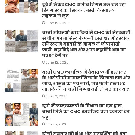
दूबे से लेकर CMO राजीव निगम तक चल रहा
रिंगमास्टर का सिक्का, बस्ती के स्वास्थ्य
महकमें में लूट
June 15, 2026
बस्ती सीएमओ कार्यालय में CMO की मेहरबानी
से चीफ फार्मासिस्ट के फर्जी हस्ताक्षर और स्टॉक
रजिस्टर में गड़बड़ी के मामले में लीपापोती
जारी, महानिदेशक और अपर महानिदेशक का
पत्र भी ठेंगे पर
June 12, 2026
बस्ती CMO कार्यालय में तैनात फर्जी हस्ताक्षर
के आरोपी चीफ फार्मासिस्ट के खिलाफ एक और
जाँच, शासन का पत्र जारी, जब फर्जी हस्ताक्षर
मामले की जांच ही निष्पक्ष नहीं तो नए का क्या?
June 6, 2026
यूपी में उपमुख्यमंत्री के विभाग का बुरा हाल,
बस्ती जिले का CMO कार्यालय बना दलाली का
अड्डा
June 5, 2026
योगी सरकार की मंशा और पारदर्शिता को धता