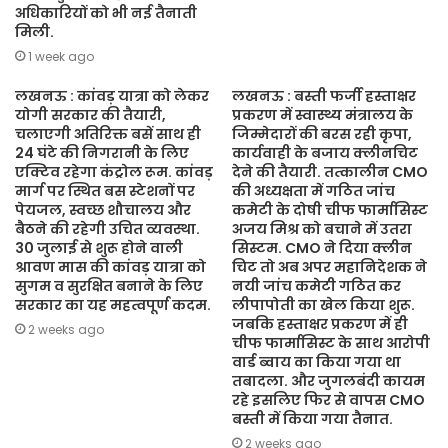
अधिकारियों को भी नई तैनाती
मिली.
1 week ago
लखनऊ : कांवड़ यात्रा को लेकर
लखनऊ : बस्ती फर्जी हस्ताक्षर
योगी सरकार की तैयारी,
प्रकरण में स्वास्थ्य मंत्रालय के
चलाएगी अतिरिक्त बसें साथ ही
जिम्मेदारों की बरस रही कृपा,
24 घंटे की निगरानी के लिए
कार्यवाही के बजाय क्लीनचिट
एक्टिव रहेगा कंट्रोल रूम. कांवड़
देने की तैयारी. तत्कालीन CMO
मार्ग पर स्थित बस स्टेशनों पर
की अध्यक्षता में गठित जांच
पेयजल, स्वच्छ शौचालय और
कमेटी के दोषी चीफ फार्मासिस्ट
बैठने की रहेगी उचित व्यवस्था.
अजय मिश्र को बचाने में उतरा
30 जुलाई से शुरू होने वाली
सिस्टम. CMO ने दिया क्लीन
श्रावण मास की कांवड़ यात्रा को
चिट तो अब अपर महानिदेशक ने
सुगम व सुरक्षित बनाने के लिए
नयी जांच कमेटी गठित कर
सरकार का यह महत्वपूर्ण कदम.
लीपापोती का खेल किया शुरू.
जबकि हस्ताक्षर प्रकरण में ही
2 weeks ago
चीफ फार्मासिस्ट के साथ आरोपी
वार्ड ब्वाय का किया गया था
तबादला. और जुगलबंदी कायम
रहे इसलिए फिर से वापस CMO
बस्ती में किया गया तैनात.
2 weeks ago