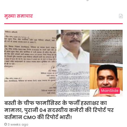
मुख्या समाचार
MainSlide
बस्ती के चीफ फार्मासिस्ट के फर्जी हस्ताक्षर का
मामला, पुरानी 04 सदस्यीय कमेटी की रिपोर्ट पर
वर्तमान CMO की रिपोर्ट भारी!
3 weeks ago