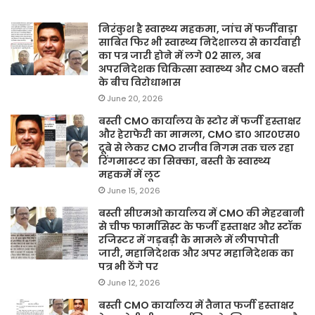
निरंकुश है स्वास्थ्य महकमा, जांच में फर्जीवाड़ा
साबित फिर भी स्वास्थ्य निदेशालय से कार्यवाही
का पत्र जारी होने में लगे 02 साल, अब
अपरनिदेशक चिकित्सा स्वास्थ्य और CMO बस्ती
के बीच विरोधाभास
June 20, 2026
बस्ती CMO कार्यालय के स्टोर में फर्जी हस्ताक्षर
और हेराफेरी का मामला, CMO डा० आर०एस०
दूबे से लेकर CMO राजीव निगम तक चल रहा
रिंगमास्टर का सिक्का, बस्ती के स्वास्थ्य
महकमें में लूट
June 15, 2026
बस्ती सीएमओ कार्यालय में CMO की मेहरबानी
से चीफ फार्मासिस्ट के फर्जी हस्ताक्षर और स्टॉक
रजिस्टर में गड़बड़ी के मामले में लीपापोती
जारी, महानिदेशक और अपर महानिदेशक का
पत्र भी ठेंगे पर
June 12, 2026
बस्ती CMO कार्यालय में तैनात फर्जी हस्ताक्षर