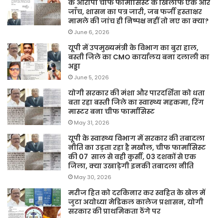
के आरोपी चीफ फार्मासिस्ट के खिलाफ एक और
जाँच, शासन का पत्र जारी, जब फर्जी हस्ताक्षर
मामले की जांच ही निष्पक्ष नहीं तो नए का क्या?
June 6, 2026
यूपी में उपमुख्यमंत्री के विभाग का बुरा हाल,
बस्ती जिले का CMO कार्यालय बना दलाली का
अड्डा
June 5, 2026
योगी सरकार की मंशा और पारदर्शिता को धता
बता रहा बस्ती जिले का स्वास्थ्य महकमा, रिंग
मास्टर बना चीफ फार्मासिस्ट
May 31, 2026
यूपी के स्वास्थ्य विभाग में सरकार की तबादला
नीति का उड़ता रहा है मखौल, चीफ फार्मासिस्ट
की 07 साल से वही कुर्सी, 03 दशकों से एक
जिला, क्या उखाड़ेगी इनकी तबादला नीति
May 30, 2026
मरीज हित को दरकिनार कर स्वहित के खेल में
जुटा अयोध्या मेडिकल कालेज प्रशासन, योगी
सरकार की प्राथमिकता ठेंगे पर