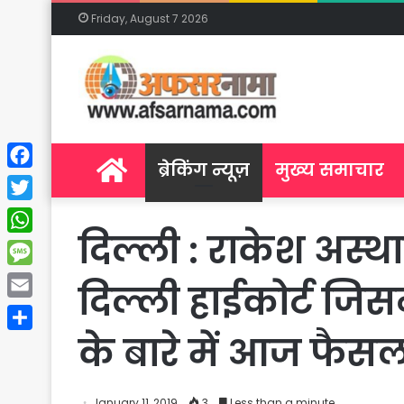
Friday, August 7 2026
Home
ब्रेकिंग न्यूज़
मुख्य समाचार
Facebook
Twitter
दिल्ली : राकेश अस्थ
WhatsApp
Message
दिल्ली हाईकोर्ट जि
Email
के बारे में आज फैसल
Share
January 11, 2019
3
Less than a minute