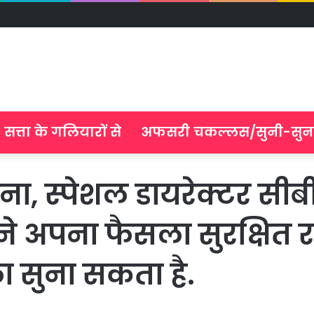
सत्ता के गलियारों से
अफसरी चकल्लस/सुनी-सुन
ाना, स्पेशल डायरेक्टर सी
सने अपना फैसला सुरक्षित 
ा सुना सकता है.