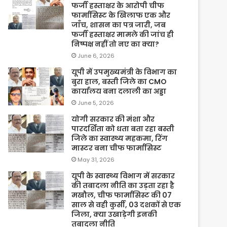
फर्जी हस्ताक्षर के आरोपी चीफ
फार्मासिस्ट के खिलाफ एक और
जाँच, शासन का पत्र जारी, जब
फर्जी हस्ताक्षर मामले की जांच ही
निष्पक्ष नहीं तो नए का क्या?
June 6, 2026
यूपी में उपमुख्यमंत्री के विभाग का
बुरा हाल, बस्ती जिले का CMO
कार्यालय बना दलाली का अड्डा
June 5, 2026
योगी सरकार की मंशा और
पारदर्शिता को धता बता रहा बस्ती
जिले का स्वास्थ्य महकमा, रिंग
मास्टर बना चीफ फार्मासिस्ट
May 31, 2026
यूपी के स्वास्थ्य विभाग में सरकार
की तबादला नीति का उड़ता रहा है
मखौल, चीफ फार्मासिस्ट की 07
साल से वही कुर्सी, 03 दशकों से एक
जिला, क्या उखाड़ेगी इनकी
तबादला नीति