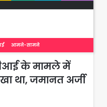
ाई
आमने-सामने
बीआई के मामले में
रखा था, जमानत अर्जी