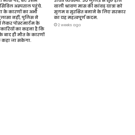
 मौके पर, बेटे उत्तम
उचित व्यवस्था. 30 जुलाई से शुरू होने
 सिविल अस्पताल पहुंचे.
वाली श्रावण मास की कांवड़ यात्रा को
 के कारणों का अभी
सुगम व सुरक्षित बनाने के लिए सरकार
ासा नहीं, पुलिस ने
का यह महत्वपूर्ण कदम.
ं लेकर पोस्टमार्टम के
2 weeks ago
कारियों का कहना है कि
 के बाद ही मौत के कारणों
ुछ कहा जा सकेगा.