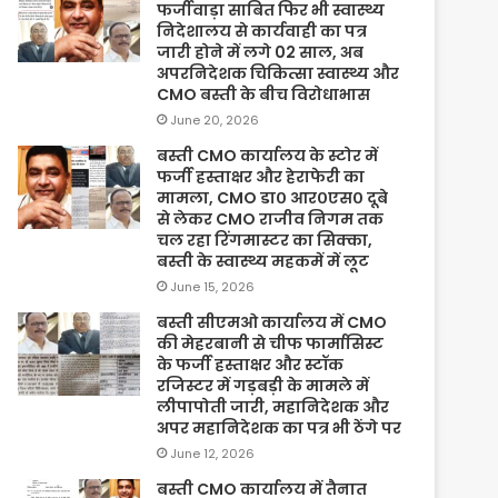
फर्जीवाड़ा साबित फिर भी स्वास्थ्य
निदेशालय से कार्यवाही का पत्र
जारी होने में लगे 02 साल, अब
अपरनिदेशक चिकित्सा स्वास्थ्य और
CMO बस्ती के बीच विरोधाभास
June 20, 2026
बस्ती CMO कार्यालय के स्टोर में
फर्जी हस्ताक्षर और हेराफेरी का
मामला, CMO डा० आर०एस० दूबे
से लेकर CMO राजीव निगम तक
चल रहा रिंगमास्टर का सिक्का,
बस्ती के स्वास्थ्य महकमें में लूट
June 15, 2026
बस्ती सीएमओ कार्यालय में CMO
की मेहरबानी से चीफ फार्मासिस्ट
के फर्जी हस्ताक्षर और स्टॉक
रजिस्टर में गड़बड़ी के मामले में
लीपापोती जारी, महानिदेशक और
अपर महानिदेशक का पत्र भी ठेंगे पर
June 12, 2026
बस्ती CMO कार्यालय में तैनात