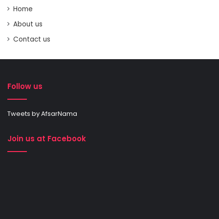
Home
About us
Contact us
Follow us
Tweets by AfsarNama
Join us at Facebook