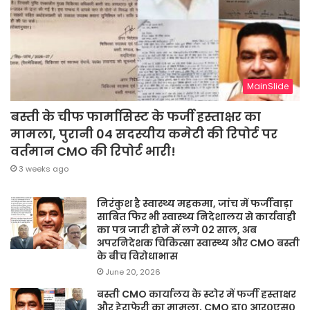
MainSlide
बस्ती के चीफ फार्मासिस्ट के फर्जी हस्ताक्षर का
मामला, पुरानी 04 सदस्यीय कमेटी की रिपोर्ट पर
वर्तमान CMO की रिपोर्ट भारी!
3 weeks ago
निरंकुश है स्वास्थ्य महकमा, जांच में फर्जीवाड़ा
साबित फिर भी स्वास्थ्य निदेशालय से कार्यवाही
का पत्र जारी होने में लगे 02 साल, अब
अपरनिदेशक चिकित्सा स्वास्थ्य और CMO बस्ती
के बीच विरोधाभास
June 20, 2026
बस्ती CMO कार्यालय के स्टोर में फर्जी हस्ताक्षर
और हेराफेरी का मामला, CMO डा० आर०एस०