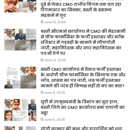
दूबे से लेकर CMO राजीव निगम तक चल रहा
रिंगमास्टर का सिक्का, बस्ती के स्वास्थ्य
महकमें में लूट
June 15, 2026
बस्ती सीएमओ कार्यालय में CMO की मेहरबानी
से चीफ फार्मासिस्ट के फर्जी हस्ताक्षर और स्टॉक
रजिस्टर में गड़बड़ी के मामले में लीपापोती
जारी, महानिदेशक और अपर महानिदेशक का
पत्र भी ठेंगे पर
June 12, 2026
बस्ती CMO कार्यालय में तैनात फर्जी हस्ताक्षर
के आरोपी चीफ फार्मासिस्ट के खिलाफ एक और
जाँच, शासन का पत्र जारी, जब फर्जी हस्ताक्षर
मामले की जांच ही निष्पक्ष नहीं तो नए का क्या?
June 6, 2026
यूपी में उपमुख्यमंत्री के विभाग का बुरा हाल,
बस्ती जिले का CMO कार्यालय बना दलाली का
अड्डा
June 5, 2026
योगी सरकार की मंशा और पारदर्शिता को धता