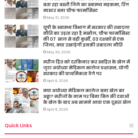
बता रहा बस्ती जिले का स्वास्थ्य महकमा, रिंग
मास्टर बना चीफ फार्मासिस्ट
May 31, 2026
यूपी के स्वास्थ्य विभाग में सरकार की तबादला
नीति का उड़ता रहा है मखौल, चीफ फार्मासिस्ट
की 07 साल से वही कुर्सी, 03 दशकों से एक
जिला, क्या उखाड़ेगी इनकी तबादला नीति
May 30, 2026
मरीज हित को दरकिनार कर स्वहित के खेल में
जुटा अयोध्या मेडिकल कालेज प्रशासन, योगी
सरकार की प्राथमिकता ठेंगे पर
April 8, 2026
क्या अयोध्या मेडिकल कालेज बना खेल का
अड्डा? मरीजों के नाम पर बिना बिल की दवाओं
के खेल के बाद अब सामने आया एक दूसरा खेल
April 8, 2026
Quick Links