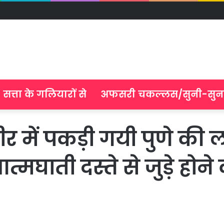
सत्ता के गलियारों से
अफसरी चकल्लस/सुनी-सुन
मीर में पकड़ी गयी पुणे की
ाती दस्ते से जुड़े होन