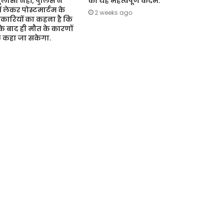
ासा नहीं, पुलिस ने
का यह महत्वपूर्ण कदम.
ं लेकर पोस्टमार्टम के
2 weeks ago
कारियों का कहना है कि
 के बाद ही मौत के कारणों
ुछ कहा जा सकेगा.