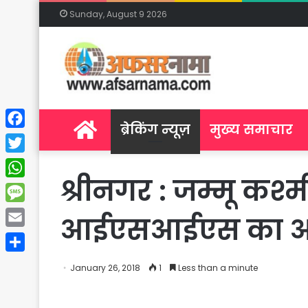
Sunday, August 9 2026
Home
ब्रेकिंग न्यूज़
मुख्य समाचार
Facebook
Twitter
श्रीनगर : जम्मू कश्
WhatsApp
Message
आईएसआईएस का आत्मघ
Email
Share
January 26, 2018
1
Less than a minute