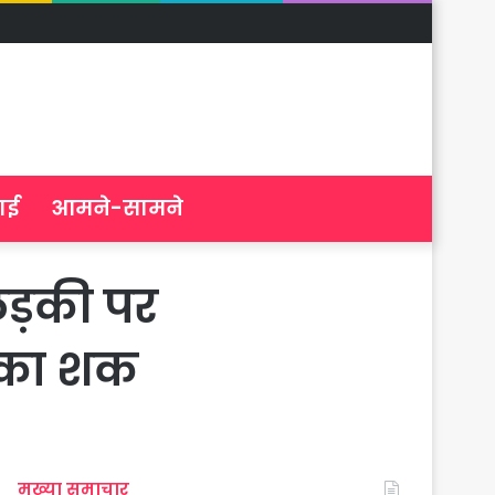
ाई
आमने-सामने
 लड़की पर
े का शक
मुख्या समाचार