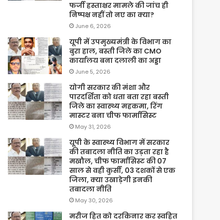
फर्जी हस्ताक्षर मामले की जांच ही
निष्पक्ष नहीं तो नए का क्या?
June 6, 2026
यूपी में उपमुख्यमंत्री के विभाग का
बुरा हाल, बस्ती जिले का CMO
कार्यालय बना दलाली का अड्डा
June 5, 2026
योगी सरकार की मंशा और
पारदर्शिता को धता बता रहा बस्ती
जिले का स्वास्थ्य महकमा, रिंग
मास्टर बना चीफ फार्मासिस्ट
May 31, 2026
यूपी के स्वास्थ्य विभाग में सरकार
की तबादला नीति का उड़ता रहा है
मखौल, चीफ फार्मासिस्ट की 07
साल से वही कुर्सी, 03 दशकों से एक
जिला, क्या उखाड़ेगी इनकी
तबादला नीति
May 30, 2026
मरीज हित को दरकिनार कर स्वहित