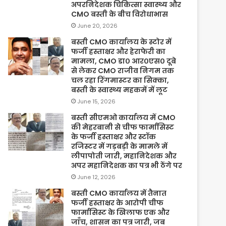
अपरनिदेशक चिकित्सा स्वास्थ्य और
CMO बस्ती के बीच विरोधाभास
June 20, 2026
बस्ती CMO कार्यालय के स्टोर में
फर्जी हस्ताक्षर और हेराफेरी का
मामला, CMO डा० आर०एस० दूबे
से लेकर CMO राजीव निगम तक
चल रहा रिंगमास्टर का सिक्का,
बस्ती के स्वास्थ्य महकमें में लूट
June 15, 2026
बस्ती सीएमओ कार्यालय में CMO
की मेहरबानी से चीफ फार्मासिस्ट
के फर्जी हस्ताक्षर और स्टॉक
रजिस्टर में गड़बड़ी के मामले में
लीपापोती जारी, महानिदेशक और
अपर महानिदेशक का पत्र भी ठेंगे पर
June 12, 2026
बस्ती CMO कार्यालय में तैनात
फर्जी हस्ताक्षर के आरोपी चीफ
फार्मासिस्ट के खिलाफ एक और
जाँच, शासन का पत्र जारी, जब