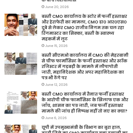
June 20, 2026
बस्ती CMO कार्यालय के स्टोर में फर्जी हस्ताक्षर
और हेराफेरी का मामला, CMO डा० आर०एस०
दूबे से लेकर CMO राजीव निगम तक चल रहा
रिंगमास्टर का सिक्का, बस्ती के स्वास्थ्य
महकमें में लूट
June 15, 2026
बस्ती सीएमओ कार्यालय में CMO की मेहरबानी
से चीफ फार्मासिस्ट के फर्जी हस्ताक्षर और स्टॉक
रजिस्टर में गड़बड़ी के मामले में लीपापोती
जारी, महानिदेशक और अपर महानिदेशक का
पत्र भी ठेंगे पर
June 12, 2026
बस्ती CMO कार्यालय में तैनात फर्जी हस्ताक्षर
के आरोपी चीफ फार्मासिस्ट के खिलाफ एक और
जाँच, शासन का पत्र जारी, जब फर्जी हस्ताक्षर
मामले की जांच ही निष्पक्ष नहीं तो नए का क्या?
June 6, 2026
यूपी में उपमुख्यमंत्री के विभाग का बुरा हाल,
बस्ती जिले का CMO कार्यालय बना दलाली का