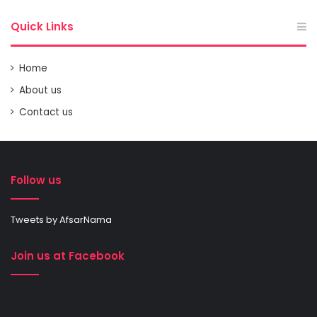
Quick Links
Home
About us
Contact us
Follow us
Tweets by AfsarNama
Join us at Facebook