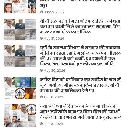
अड्डा
June 5, 2026
योगी सरकार की मंशा और पारदर्शिता को धता
बता रहा बस्ती जिले का स्वास्थ्य महकमा, रिंग
मास्टर बना चीफ फार्मासिस्ट
May 31, 2026
यूपी के स्वास्थ्य विभाग में सरकार की तबादला
नीति का उड़ता रहा है मखौल, चीफ फार्मासिस्ट
की 07 साल से वही कुर्सी, 03 दशकों से एक
जिला, क्या उखाड़ेगी इनकी तबादला नीति
May 30, 2026
मरीज हित को दरकिनार कर स्वहित के खेल में
जुटा अयोध्या मेडिकल कालेज प्रशासन, योगी
सरकार की प्राथमिकता ठेंगे पर
April 8, 2026
क्या अयोध्या मेडिकल कालेज बना खेल का
अड्डा? मरीजों के नाम पर बिना बिल की दवाओं
के खेल के बाद अब सामने आया एक दूसरा खेल
April 8, 2026