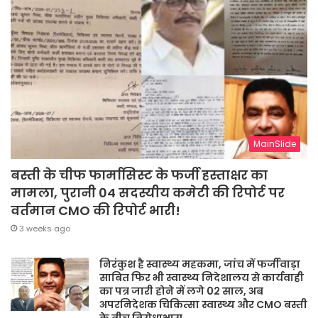
MainSlide
बस्ती के चीफ फार्मासिस्ट के फर्जी हस्ताक्षर का
मामला, पुरानी 04 सदस्यीय कमेटी की रिपोर्ट पर
वर्तमान CMO की रिपोर्ट भारी!
3 weeks ago
निरंकुश है स्वास्थ्य महकमा, जांच में फर्जीवाड़ा
साबित फिर भी स्वास्थ्य निदेशालय से कार्यवाही
का पत्र जारी होने में लगे 02 साल, अब
अपरनिदेशक चिकित्सा स्वास्थ्य और CMO बस्ती
के बीच विरोधाभास