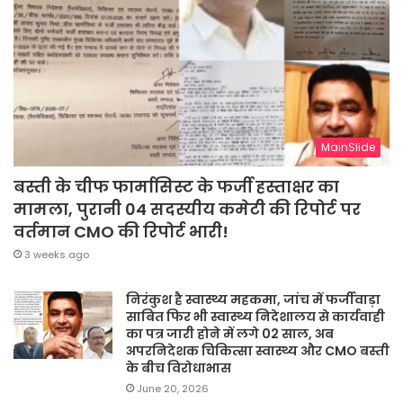
MainSlide
बस्ती के चीफ फार्मासिस्ट के फर्जी हस्ताक्षर का
मामला, पुरानी 04 सदस्यीय कमेटी की रिपोर्ट पर
वर्तमान CMO की रिपोर्ट भारी!
3 weeks ago
निरंकुश है स्वास्थ्य महकमा, जांच में फर्जीवाड़ा
साबित फिर भी स्वास्थ्य निदेशालय से कार्यवाही
का पत्र जारी होने में लगे 02 साल, अब
अपरनिदेशक चिकित्सा स्वास्थ्य और CMO बस्ती
के बीच विरोधाभास
June 20, 2026