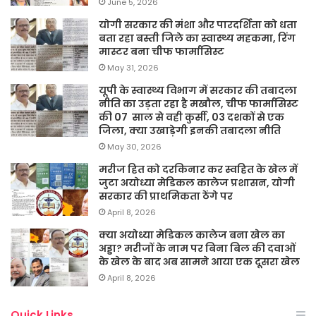
June 5, 2026
योगी सरकार की मंशा और पारदर्शिता को धता
बता रहा बस्ती जिले का स्वास्थ्य महकमा, रिंग
मास्टर बना चीफ फार्मासिस्ट
May 31, 2026
यूपी के स्वास्थ्य विभाग में सरकार की तबादला
नीति का उड़ता रहा है मखौल, चीफ फार्मासिस्ट
की 07 साल से वही कुर्सी, 03 दशकों से एक
जिला, क्या उखाड़ेगी इनकी तबादला नीति
May 30, 2026
मरीज हित को दरकिनार कर स्वहित के खेल में
जुटा अयोध्या मेडिकल कालेज प्रशासन, योगी
सरकार की प्राथमिकता ठेंगे पर
April 8, 2026
क्या अयोध्या मेडिकल कालेज बना खेल का
अड्डा? मरीजों के नाम पर बिना बिल की दवाओं
के खेल के बाद अब सामने आया एक दूसरा खेल
April 8, 2026
Quick Links