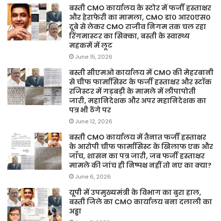
बस्ती CMO कार्यालय के स्टोर में फर्जी हस्ताक्षर
और हेराफेरी का मामला, CMO डा० आर०एस०
दूबे से लेकर CMO राजीव निगम तक चल रहा
रिंगमास्टर का सिक्का, बस्ती के स्वास्थ्य
महकमें में लूट
June 15, 2026
बस्ती सीएमओ कार्यालय में CMO की मेहरबानी
से चीफ फार्मासिस्ट के फर्जी हस्ताक्षर और स्टॉक
रजिस्टर में गड़बड़ी के मामले में लीपापोती
जारी, महानिदेशक और अपर महानिदेशक का
पत्र भी ठेंगे पर
June 12, 2026
बस्ती CMO कार्यालय में तैनात फर्जी हस्ताक्षर
के आरोपी चीफ फार्मासिस्ट के खिलाफ एक और
जाँच, शासन का पत्र जारी, जब फर्जी हस्ताक्षर
मामले की जांच ही निष्पक्ष नहीं तो नए का क्या?
June 6, 2026
यूपी में उपमुख्यमंत्री के विभाग का बुरा हाल,
बस्ती जिले का CMO कार्यालय बना दलाली का
अड्डा