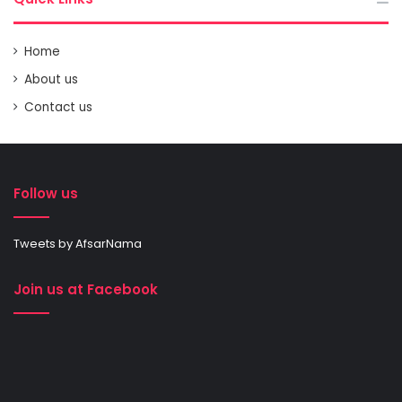
Home
About us
Contact us
Follow us
Tweets by AfsarNama
Join us at Facebook