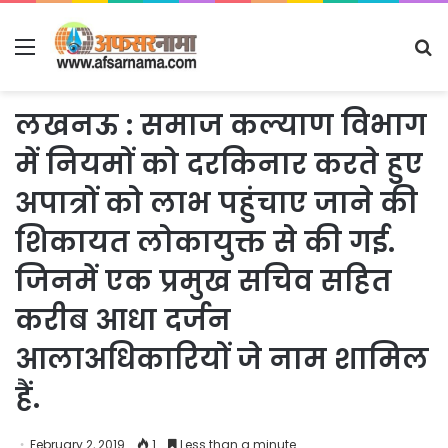
Menu
S
fo
लखनऊ : समाज कल्याण विभाग
में नियमों को दरकिनार करते हुए
अपात्रों को लाभ पहुंचाए जाने की
शिकायत लोकायुक्त से की गई.
जिनमें एक प्रमुख सचिव सहित
करीब आधा दर्जन
आलाअधिकारियों जे नाम शामिल
हैं.
February 2, 2019
1
Less than a minute