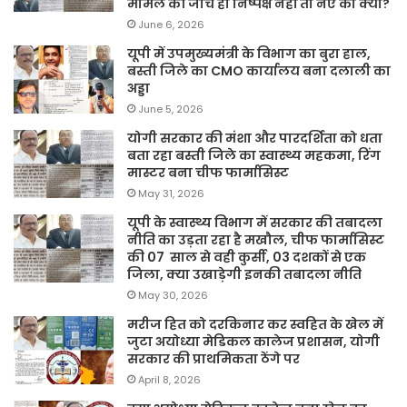
मामले की जांच ही निष्पक्ष नहीं तो नए का क्या?
June 6, 2026
यूपी में उपमुख्यमंत्री के विभाग का बुरा हाल,
बस्ती जिले का CMO कार्यालय बना दलाली का
अड्डा
June 5, 2026
योगी सरकार की मंशा और पारदर्शिता को धता
बता रहा बस्ती जिले का स्वास्थ्य महकमा, रिंग
मास्टर बना चीफ फार्मासिस्ट
May 31, 2026
यूपी के स्वास्थ्य विभाग में सरकार की तबादला
नीति का उड़ता रहा है मखौल, चीफ फार्मासिस्ट
की 07 साल से वही कुर्सी, 03 दशकों से एक
जिला, क्या उखाड़ेगी इनकी तबादला नीति
May 30, 2026
मरीज हित को दरकिनार कर स्वहित के खेल में
जुटा अयोध्या मेडिकल कालेज प्रशासन, योगी
सरकार की प्राथमिकता ठेंगे पर
April 8, 2026