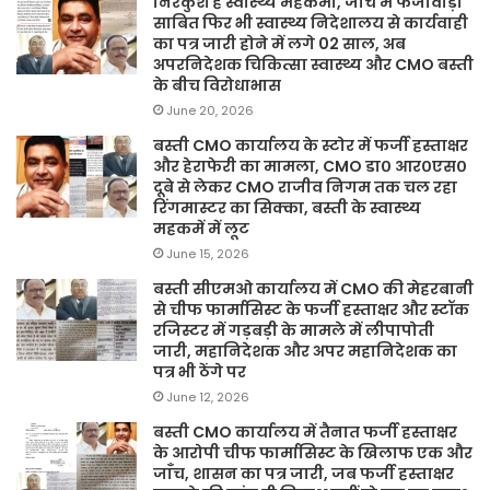
निरंकुश है स्वास्थ्य महकमा, जांच में फर्जीवाड़ा
साबित फिर भी स्वास्थ्य निदेशालय से कार्यवाही
का पत्र जारी होने में लगे 02 साल, अब
अपरनिदेशक चिकित्सा स्वास्थ्य और CMO बस्ती
के बीच विरोधाभास
June 20, 2026
बस्ती CMO कार्यालय के स्टोर में फर्जी हस्ताक्षर
और हेराफेरी का मामला, CMO डा० आर०एस०
दूबे से लेकर CMO राजीव निगम तक चल रहा
रिंगमास्टर का सिक्का, बस्ती के स्वास्थ्य
महकमें में लूट
June 15, 2026
बस्ती सीएमओ कार्यालय में CMO की मेहरबानी
से चीफ फार्मासिस्ट के फर्जी हस्ताक्षर और स्टॉक
रजिस्टर में गड़बड़ी के मामले में लीपापोती
जारी, महानिदेशक और अपर महानिदेशक का
पत्र भी ठेंगे पर
June 12, 2026
बस्ती CMO कार्यालय में तैनात फर्जी हस्ताक्षर
के आरोपी चीफ फार्मासिस्ट के खिलाफ एक और
जाँच, शासन का पत्र जारी, जब फर्जी हस्ताक्षर