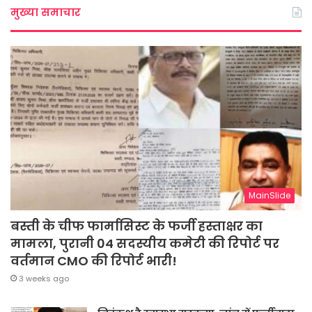
मुख्या समाचार
MainSlide
बस्ती के चीफ फार्मासिस्ट के फर्जी हस्ताक्षर का
मामला, पुरानी 04 सदस्यीय कमेटी की रिपोर्ट पर
वर्तमान CMO की रिपोर्ट भारी!
3 weeks ago