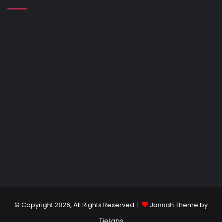
© Copyright 2026, All Rights Reserved |
Jannah Theme by
TieLabs