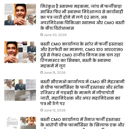
निरंकुश है स्वास्थ्य महकमा, जांच में फर्जीवाड़ा
साबित फिर भी स्वास्थ्य निदेशालय से कार्यवाही
का पत्र जारी होने में लगे 02 साल, अब
अपरनिदेशक चिकित्सा स्वास्थ्य और CMO बस्ती
के बीच विरोधाभास
June 20, 2026
बस्ती CMO कार्यालय के स्टोर में फर्जी हस्ताक्षर
और हेराफेरी का मामला, CMO डा० आर०एस०
दूबे से लेकर CMO राजीव निगम तक चल रहा
रिंगमास्टर का सिक्का, बस्ती के स्वास्थ्य
महकमें में लूट
June 15, 2026
बस्ती सीएमओ कार्यालय में CMO की मेहरबानी
से चीफ फार्मासिस्ट के फर्जी हस्ताक्षर और स्टॉक
रजिस्टर में गड़बड़ी के मामले में लीपापोती
जारी, महानिदेशक और अपर महानिदेशक का
पत्र भी ठेंगे पर
June 12, 2026
बस्ती CMO कार्यालय में तैनात फर्जी हस्ताक्षर
के आरोपी चीफ फार्मासिस्ट के खिलाफ एक और