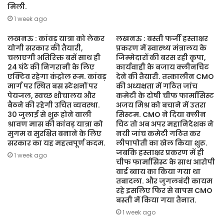
मिली.
1 week ago
लखनऊ : कांवड़ यात्रा को लेकर
लखनऊ : बस्ती फर्जी हस्ताक्षर
योगी सरकार की तैयारी,
प्रकरण में स्वास्थ्य मंत्रालय के
चलाएगी अतिरिक्त बसें साथ ही
जिम्मेदारों की बरस रही कृपा,
24 घंटे की निगरानी के लिए
कार्यवाही के बजाय क्लीनचिट
एक्टिव रहेगा कंट्रोल रूम. कांवड़
देने की तैयारी. तत्कालीन CMO
मार्ग पर स्थित बस स्टेशनों पर
की अध्यक्षता में गठित जांच
पेयजल, स्वच्छ शौचालय और
कमेटी के दोषी चीफ फार्मासिस्ट
बैठने की रहेगी उचित व्यवस्था.
अजय मिश्र को बचाने में उतरा
30 जुलाई से शुरू होने वाली
सिस्टम. CMO ने दिया क्लीन
श्रावण मास की कांवड़ यात्रा को
चिट तो अब अपर महानिदेशक ने
सुगम व सुरक्षित बनाने के लिए
नयी जांच कमेटी गठित कर
सरकार का यह महत्वपूर्ण कदम.
लीपापोती का खेल किया शुरू.
जबकि हस्ताक्षर प्रकरण में ही
1 week ago
चीफ फार्मासिस्ट के साथ आरोपी
वार्ड ब्वाय का किया गया था
तबादला. और जुगलबंदी कायम
रहे इसलिए फिर से वापस CMO
बस्ती में किया गया तैनात.
1 week ago