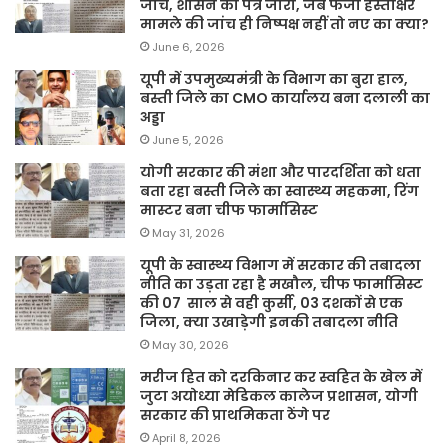
जाँच, शासन का पत्र जारी, जब फर्जी हस्ताक्षर
मामले की जांच ही निष्पक्ष नहीं तो नए का क्या?
June 6, 2026
यूपी में उपमुख्यमंत्री के विभाग का बुरा हाल,
बस्ती जिले का CMO कार्यालय बना दलाली का
अड्डा
June 5, 2026
योगी सरकार की मंशा और पारदर्शिता को धता
बता रहा बस्ती जिले का स्वास्थ्य महकमा, रिंग
मास्टर बना चीफ फार्मासिस्ट
May 31, 2026
यूपी के स्वास्थ्य विभाग में सरकार की तबादला
नीति का उड़ता रहा है मखौल, चीफ फार्मासिस्ट
की 07 साल से वही कुर्सी, 03 दशकों से एक
जिला, क्या उखाड़ेगी इनकी तबादला नीति
May 30, 2026
मरीज हित को दरकिनार कर स्वहित के खेल में
जुटा अयोध्या मेडिकल कालेज प्रशासन, योगी
सरकार की प्राथमिकता ठेंगे पर
April 8, 2026