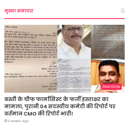
मुख्या समाचार
MainSlide
बस्ती के चीफ फार्मासिस्ट के फर्जी हस्ताक्षर का
मामला, पुरानी 04 सदस्यीय कमेटी की रिपोर्ट पर
वर्तमान CMO की रिपोर्ट भारी!
3 weeks ago